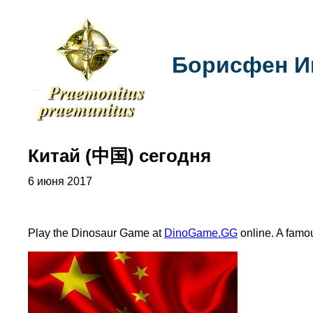
Борисфен И
Китай (中国) сегодня
6 июня 2017
Play the Dinosaur Game at
DinoGame.GG
online. A famo