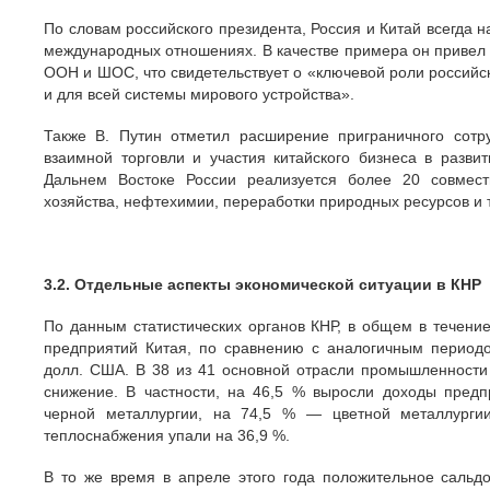
По словам российского президента, Россия и Китай всегда
международных отношениях. В качестве примера он привел 
ООН и ШОС, что свидетельствует о «ключевой роли российско
и для всей системы мирового устройства».
Также В. Путин отметил расширение приграничного сотр
взаимной торговли и участия китайского бизнеса в разви
Дальнем Востоке России реализуется более 20 совместн
хозяйства, нефтехимии, переработки природных ресурсов и 
3.2. Отдельные аспекты экономической ситуации в КНР
По данным статистических органов КНР, в общем в течени
предприятий Китая, по сравнению с аналогичным период
долл. США. В 38 из 41 основной отрасли промышленности 
снижение. В частности, на 46,5 % выросли доходы пред
черной металлургии, на 74,5 % — цветной металлургии
теплоснабжения упали на 36,9 %.
В то же время в апреле этого года положительное сальд