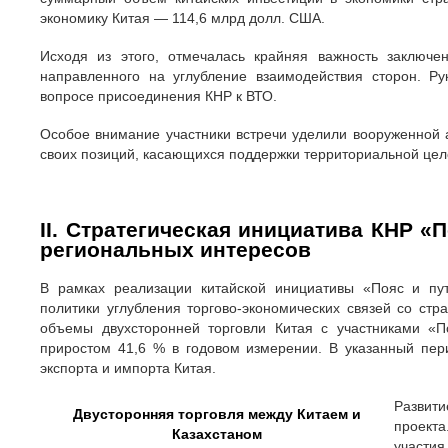
экономику Китая — 114,6 млрд долл. США.
Исходя из этого, отмечалась крайняя важность заключен
направленного на углубление взаимодействия сторон. Р
вопросе присоединения КНР к ВТО.
Особое внимание участники встречи уделили вооруженной 
своих позиций, касающихся поддержки территориальной цело
ІІ. Стратегическая инициатива КНР «П
региональных интересов
В рамках реализации китайской инициативы «Пояс и пут
политики углубления торгово-экономических связей со стр
объемы двухсторонней торговли Китая с участниками «
приростом 41,6 % в годовом измерении. В указанный пер
экспорта и импорта Китая.
Развити
Двусторонняя торговля между Китаем и
проект
Казахстаном
участия