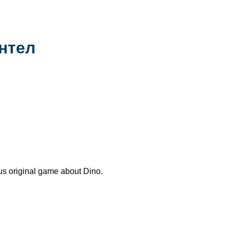
нтел
us original game about Dino.