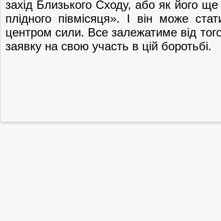
захід Близького Сходу, або як його ще
плідного півмісяця». І він може ста
центром сили. Все залежатиме від того,
заявку на свою участь в цій боротьбі.