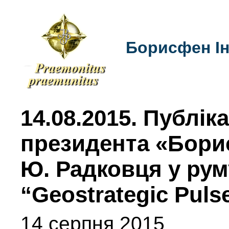
Борисфен Ін
14.08.2015.
Публіка
президента «Бори
Ю. Радковця у ру
“Geostrategic Puls
14 серпня 2015