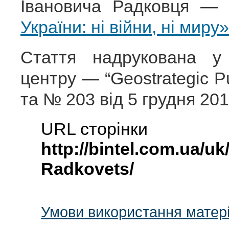
Івановича Радковця 
України: ні війни, ні миру»
Стаття надрукована у
центру — “Geostrategic P
та № 203 від 5 грудня 201
URL сторінки
http://bintel.com.ua/uk/
Radkovets/
Умови використання матері