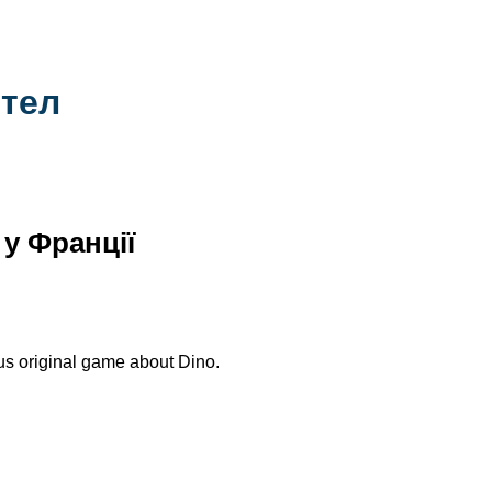
тел
 у Франції
us original game about Dino.