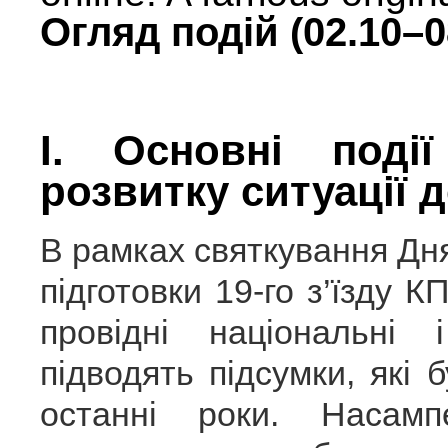
Огляд подій (02.10–0
І. Основні поді
розвитку ситуації 
В рамках святкування Дн
підготовки 19-го з’їзду К
провідні національні 
підводять підсумки, які 
останні роки. Насам