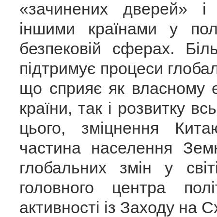
«зачинених дверей» і
іншими країнами у полі
безпековій сферах. Біл
підтримує процеси глобалі
що сприяє як власному 
країни, так і розвитку вс
цього, зміцнення Кит
частина населення Земн
глобальних змін у сві
головного центра полі
активності із Заходу на Сх