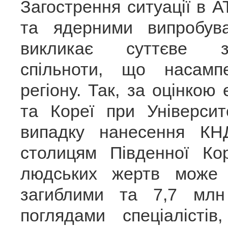
Загострення ситуації в А
та ядерними випробува
викликає суттєве за
спільноти, що насамп
регіону. Так, за оцінкою
та Кореї при Університ
випадку нанесення КН
столицям Південної Кор
людських жертв може 
загиблими та 7,7 млн
поглядами спеціалістів