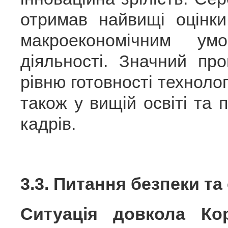
отримав найвищі оцінк
макроекономічним ум
діяльності. Значний пр
рівню готовності технолог
також у вищій освіті та 
кадрів.
3.3. Питання безпеки та
Ситуація довкола Кор