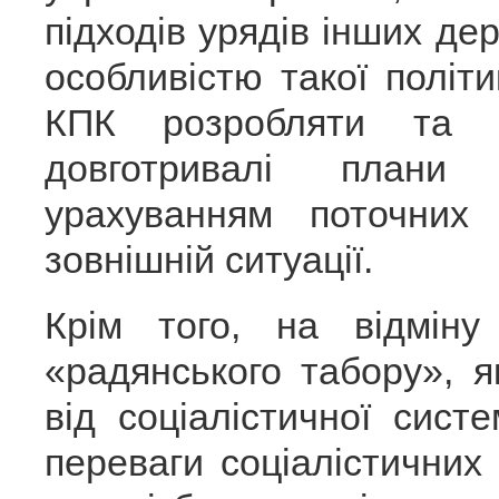
підходів урядів інших д
особливістю такої політ
КПК розробляти та у
довготривалі плани
урахуванням поточних
зовнішній ситуації.
Крім того, на відміну
«радянського табору», я
від соціалістичної сис
переваги соціалістичних