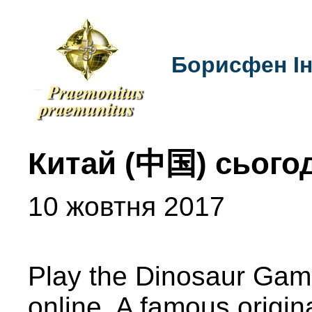
Борисфен Ін
Китай (中国) сього
10 жовтня 2017
Play the Dinosaur Gam
online. A famous origi