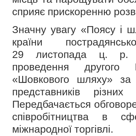
сприяє прискоренню розвит
Значну увагу «Поясу і 
країни пострадянсь
29 листопада ц. р. 
проведення другого 
«Шовкового шляху» за 
представників різних 
Передбачається обговор
співробітництва в сф
міжнародної торгівлі.