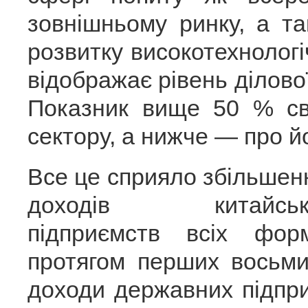
зовнішньому ринку, а т
розвитку високотехнологіч
відображає рівень ділово
Показник вище 50 % св
сектору, а нижче — про й
Все це сприяло збільше
доходів китайськ
підприємств всіх фор
протягом перших восьми
доходи державних підпр