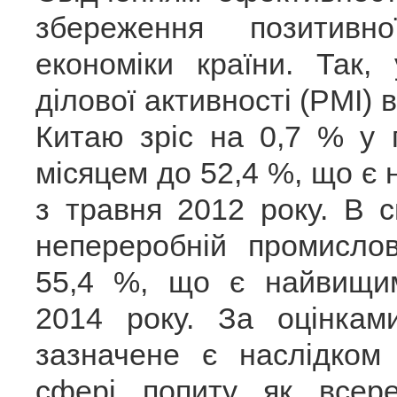
збереження позитивн
економіки країни. Так,
ділової активності (РМІ)
Китаю зріс на 0,7 % у 
місяцем до 52,4 %, що є
з травня 2012 року. В 
непереробній промисло
55,4 %, що є найвищи
2014 року. За оцінками
зазначене є наслідком
сфері попиту як всере