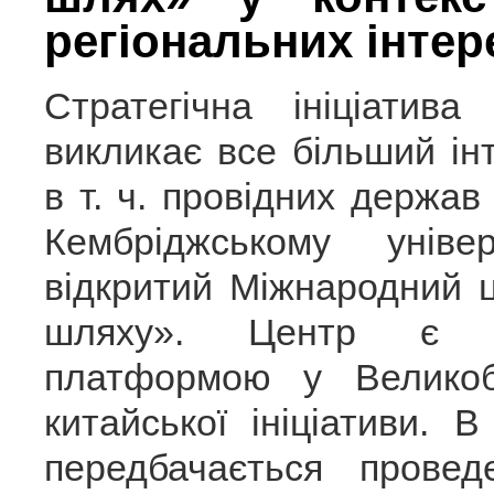
регіональних інтер
Стратегічна ініціати
викликає все більший інт
в т. ч. провідних держав 
Кембріджському уніве
відкритий Міжнародний 
шляху». Центр є 
платформою у Великоб
китайської ініціативи.
передбачається провед