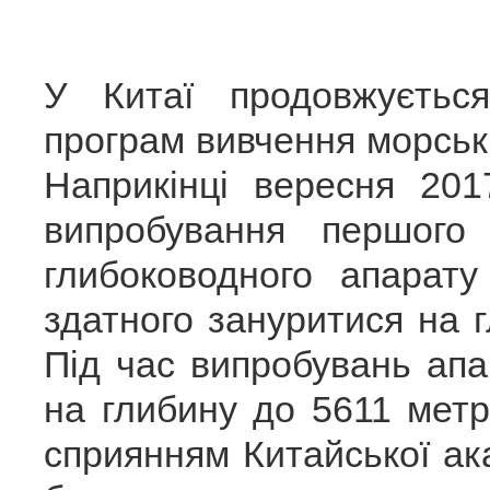
У Китаї продовжується
програм вивчення морськи
Наприкінці вересня 20
випробування першого 
глибоководного апарату
здатного зануритися на г
Під час випробувань апа
на глибину до 5611 метр
сприянням Китайської ак