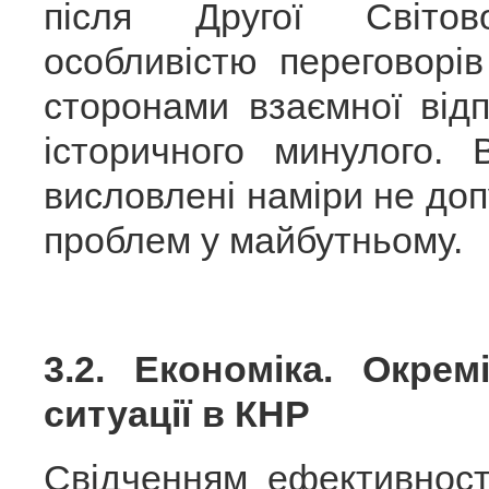
після Другої Світо
особливістю переговорі
сторонами взаємної відп
історичного минулого.
висловлені наміри не до
проблем у майбутньому.
3.2. Економіка. Окрем
ситуації в КНР
Свідченням ефективност