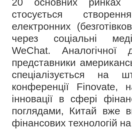
20 основних ринках 
стосується створен
електронних (безготівков
через соціальні мед
WeChat. Аналогічної 
представники американсь
спеціалізується на ш
конференції Finovate, 
інновації в сфері фінан
поглядами, Китай вже 
фінансових технологій на 