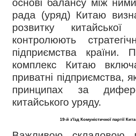
основі балансу між ним
рада (уряд) Китаю визн
розвитку китайської
контролюють стратегі
підприємства країни. 
комплекс Китаю включ
приватні підприємства, 
принципах за дифере
китайського уряду.
19-й з'їзд Комуністичної партії Кит
Важливою складовою 