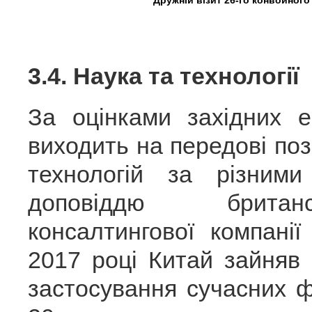
Дружній візит 26-го конвойног
3.4. Наука та технології
За оцінками західних 
виходить на передові пози
технологій за різним
доповіддю британс
консалтингової компані
2017 році Китай зайняв
застосування сучасних ф