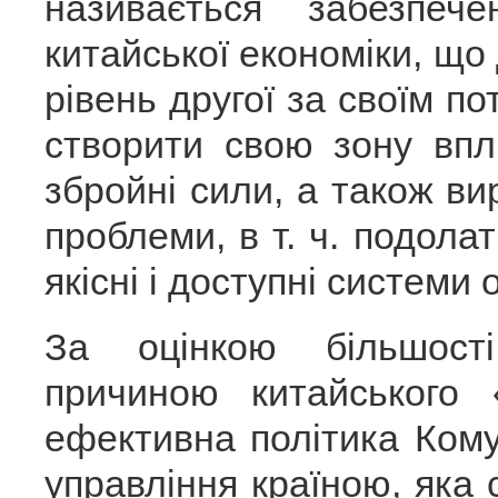
називається забезпече
китайської економіки, щ
рівень другої за своїм п
створити свою зону впл
збройні сили, а також ви
проблеми, в т. ч. подола
якісні і доступні системи
За оцінкою більшості
причиною китайського 
ефективна політика Кому
управління країною, яка 