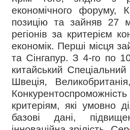
економічного форуму, 
позицію та зайняв 27 м
регіонів за критерієм к
економік. Перші місця 
та Сінгапур. З 4-го по 
китайський Спеціальний 
Швеція, Великобританія
Конкурентоспроможні
критеріям, які умовно 
базові дані, підвищ
інноваційна зрілість. Се