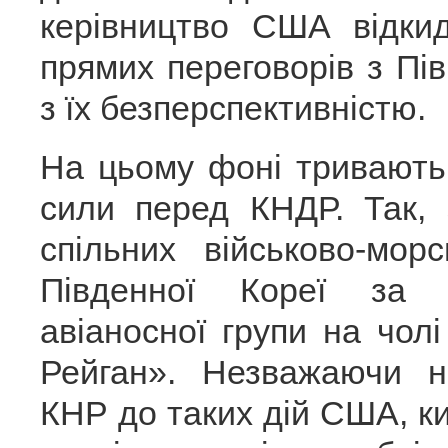
керівництво США відкид
прямих переговорів з Пі
з їх безперспективністю.
На цьому фоні тривають
сили перед КНДР. Так, 
спільних військово-мо
Південної Кореї за 
авіаносної групи на чол
Рейган». Незважаючи н
КНР до таких дій США, к