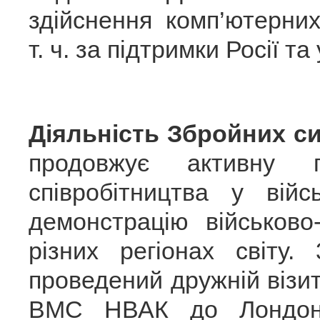
здійснення комп’ютерних
т. ч. за підтримки Росії та
Діяльність Збройних си
продовжує активну п
співробітництва у вій
демонстрацію військово
різних регіонах світу
проведений дружній візит
ВМС НВАК до Лондону