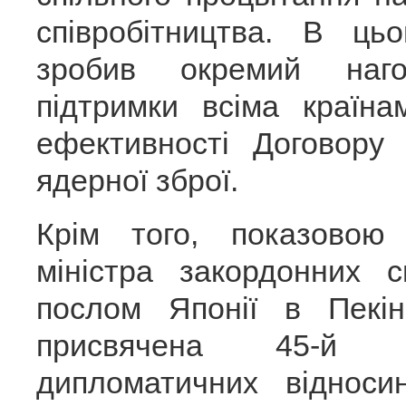
співробітництва. В ц
зробив окремий наго
підтримки всіма країна
ефективності Договору
ядерної зброї.
Крім того, показовою
міністра закордонних
послом Японії в Пекі
присвячена 45-й рі
дипломатичних віднос