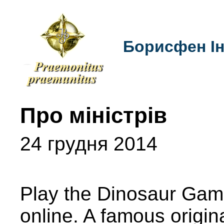
Борисфен Ін
Про міністрів
24 грудня 2014
Play the Dinosaur Gam
online. A famous origi