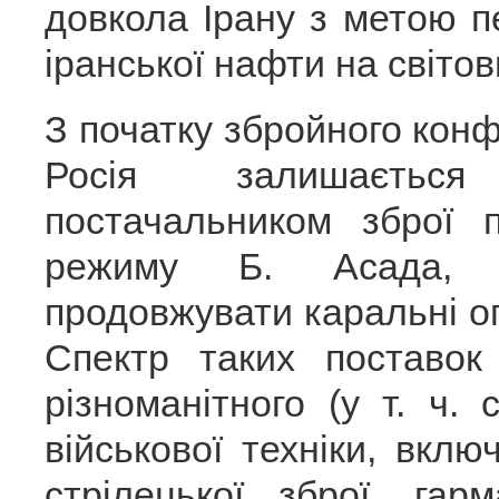
довкола Ірану з метою 
іранської нафти на світов
З початку збройного кон
Росія залишаєтьс
постачальником зброї 
режиму Б. Асада,
продовжувати каральні оп
Спектр таких поставо
різноманітного (у т. ч.
військової техніки, вкл
стрілецької зброї, га