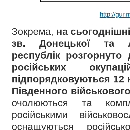
http://gur.
Зокрема,
на сьогоднішні
зв. Донецької та Л
республік розгорнуто 
російських окупац
підпорядковуються 12
Південного військового
очолюються та компл
російськими військов
оснащуються російсь