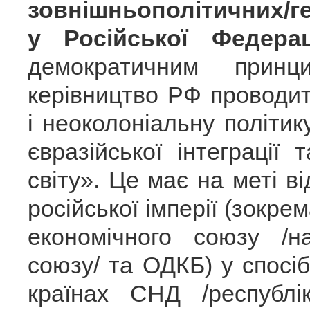
зовнішньополітичних/ге
у Російської Федераці
демократичним при
керівництво РФ проводит
і неоколоніальну політик
євразійської інтеграції
світу». Це має на меті 
російської імперії (зокре
економічного союзу /н
союзу/ та ОДКБ) у спосі
країнах СНД /республ