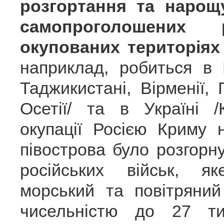
розгортання та нарощ
самопроголошених
окупованих територіях 
наприклад, робиться в М
Таджикистані, Вірменії, Г
Осетії/ та в Україні /
окупації Росією Криму 
півострова було розгорн
російських військ, я
морський та повітряни
чисельністю до 27 тис