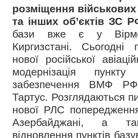
розміщення військових 
та інших об’єктів ЗС Р
бази вже є у Вірмен
Киргизстані. Сьогодні 
нової російської авіаці
модернізація пункту м
забезпечення ВМФ РФ
Тартус. Розглядаються 
нової РЛС попередженн
Азербайджані, а т
відновлення пунктів ба