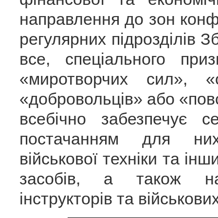
направлення до зон конфл
регулярних підрозділів 
все, спеціального при
«миротворчих сил», «о
«добровольців» або «повс
всебічно забезпечує с
постачанням для них
військової техніки та ін
засобів, а також н
інструкторів та військових