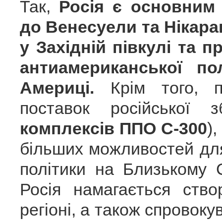
Так,
Росія є основним
до Венесуели та Нікараг
у Західній півкулі та 
антиамериканської по
Америці.
Крім того, пл
поставок російської 
комплексів ППО С-300
)
більших можливостей дл
політики на Близькому 
Росія намагається ств
регіоні, а також спровоку