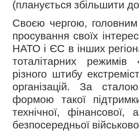
(планується збільшити до 
Своєю чергою, головним
просування своїх інтере
НАТО і ЄС в інших регіон
тоталітарних режимів «
різного штибу екстреміс
організацій. За стало
формою такої підтримк
технічної, фінансової,
безпосередньої військово