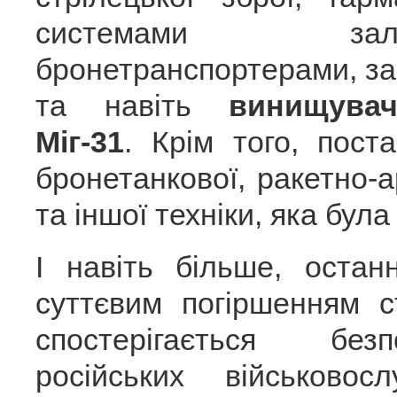
системами зал
бронетранспортерами, зас
та навіть
винищувач
Міг-31
. Крім того, пост
бронетанкової, ракетно-а
та іншої техніки, яка бул
І навіть більше, остан
суттєвим погіршенням 
спостерігається без
російських військово