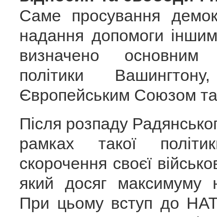
Саме просування демокр
надання допомоги іншим 
визначено основним 
політики Вашингтону
Європейським Союзом та
Після розпаду Радянськ
рамках такої політи
скорочення своєї військо
який досяг максимуму н
При цьому вступ до НАТ