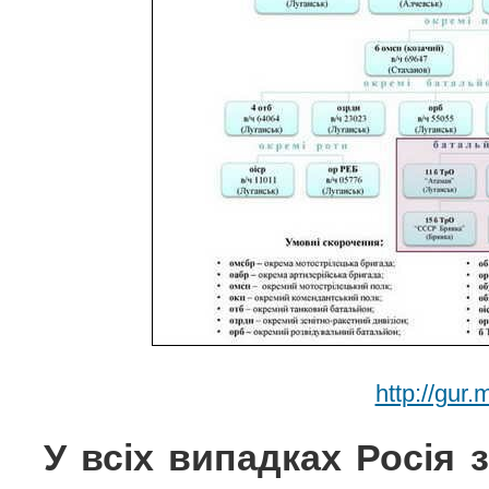
http://gur.
У всіх випадках Росія 