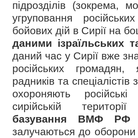
підрозділів (зокрема, м
угруповання російськ
бойових дій в Сирії на б
даними ізраїльських т
даний час у Сирії вже зн
російських громадян, 
радників та спеціалістів 
охороняють російські
сирійській територ
базування ВМФ РФ 
залучаються до оборони