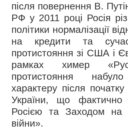
після повернення В. Пут
РФ у 2011 році Росія різ
політики нормалізації ві
на кредити та суча
протистояння зі США і Є
рамках химер «Рус
протистояння набул
характеру після початку 
України, що фактично
Росією та Заходом на 
війни».