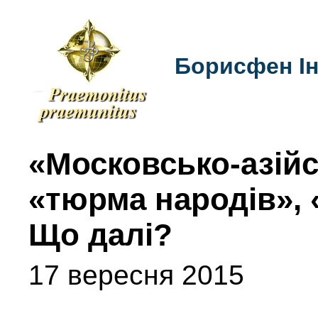
Борисфен Ін
«Московсько-азійс
«тюрма народів», 
Що далі?
17 вересня 2015