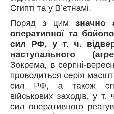
Єгипті та у В’єтнамі.
Поряд з цим
значно 
оперативної та бойово
сил РФ, у т. ч. відве
наступального (агре
Зокрема, в серпні-вересні
проводиться серія масш
сил РФ, а також спі
військових заходів, у т.
сил оперативного реагу