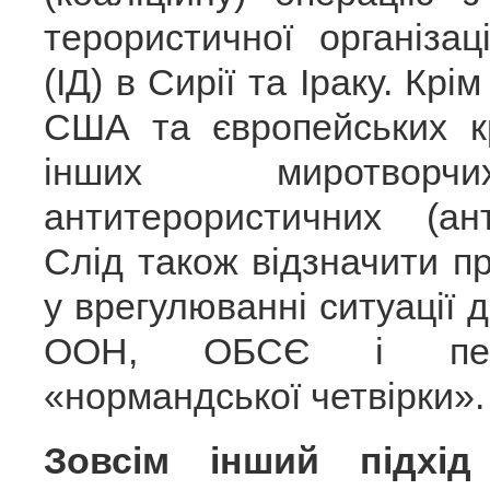
терористичної організа
(ІД) в Сирії та Іраку. Крім
США та європейських к
інших миротворчих
антитерористичних (ант
Слід також відзначити 
у врегулюванні ситуації 
ООН, ОБСЄ і пере
«нормандської четвірки».
Зовсім інший підхід