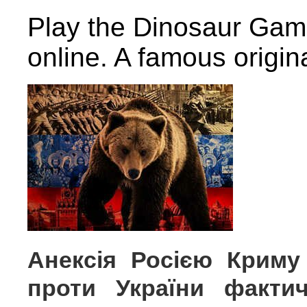
Play the Dinosaur Gam
online. A famous origi
Анексія Росією Криму 
проти України факти