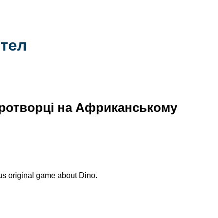
тел
миротворці на Африканському
us original game about Dino.