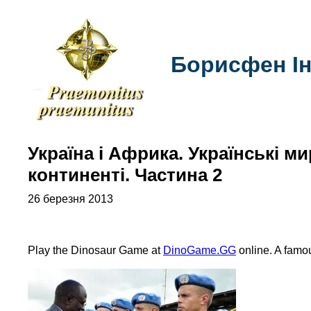
Борисфен Ін
Україна і Африка. Українські 
континенті. Частина 2
26 березня 2013
Play the Dinosaur Game at
DinoGame.GG
online. A famo