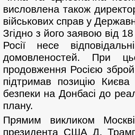
висловлена також директор
військових справ у Держав
Згідно з його заявою від 18
Росії несе відповідаль
домовленостей. При ц
продовження Росією збройн
підтримав позицію Києва 
безпеки на Донбасі до реал
плану.
Прямим викликом Москві
президента США Д. Трамп