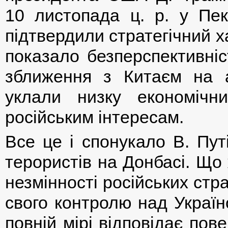
10 листопада ц. р. у Пекі
підтвердили стратегічний х
показало безперспективніс
зближення з Китаєм на а
уклали низку економічни
російським інтересам.
Все це і спонукало В. Пут
терористів на Донбасі. Що
незмінності російських стр
свого контролю над Україн
повній мірі відповідає по