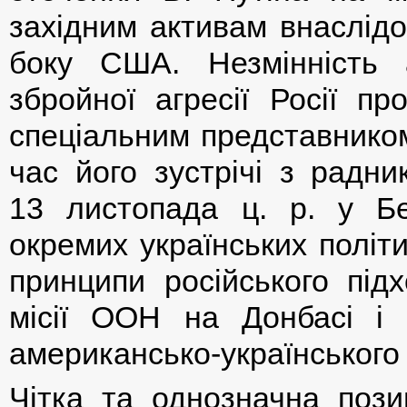
західним активам внаслідо
боку США. Незмінність а
збройної агресії Росії пр
спеціальним представником
час його зустрічі з радн
13 листопада ц. р. у Бе
окремих українських політи
принципи російського під
місії ООН на Донбасі і
американсько-українського
Чітка та однозначна пози