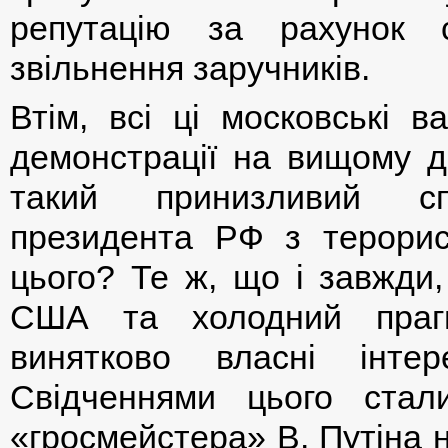
репутацію за рахунок 
звільнення заручників.
Втім, всі ці московські в
демонстрації на вищому д
такий принизливий с
президента РФ з терори
цього? Те ж, що і завжди,
США та холодний прагм
винятково власні інте
Свідченнями цього стал
«гросмейстера» В. Путіна 