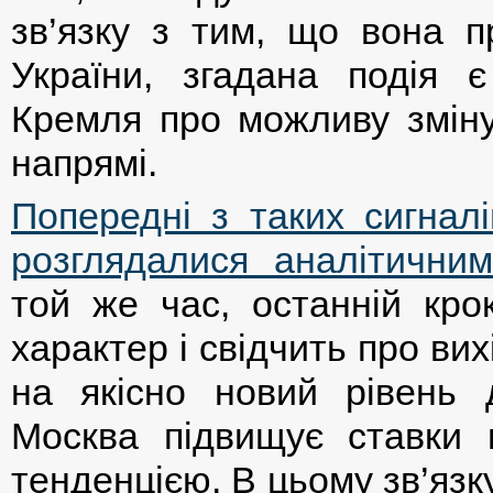
зв’язку з тим, що вона п
України, згадана подія 
Кремля про можливу зміну
напрямі.
Попередні з таких сигнал
розглядалися аналітични
той же час, останній кр
характер і свідчить про ви
на якісно новий рівень 
Москва підвищує ставки 
тенденцією. В цьому зв’яз