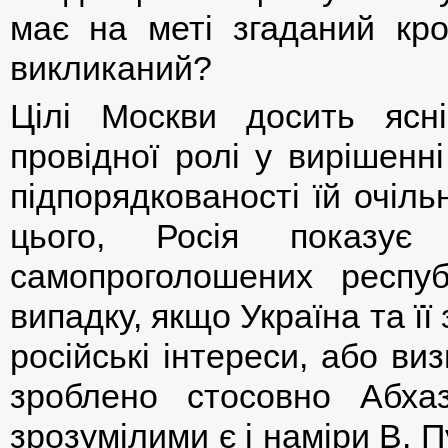
має на меті згаданий кро
викликаний?
Цілі Москви досить ясн
провідної ролі у вирішенн
підпорядкованості їй очіл
цього, Росія показує
самопроголошених респу
випадку, якщо Україна та її
російські інтереси, або в
зроблено стосовно Абхаз
зрозумілими є і наміри В.