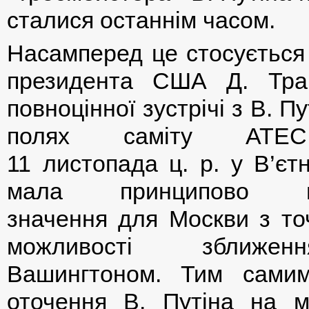
сталися останнім часом.
Насамперед це стосується
президента США Д. Тра
повноцінної зустрічі з В. П
полях саміту АТЕ
11 листопада ц. р. у В’єтн
мала принципово в
значення для Москви з то
можливості зближ
Вашингтоном. Тим самим
оточення В. Путіна на м