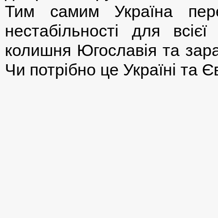
Тим самим Україна пер
нестабільності для всіє
колишня Югославія та зара
Чи потрібно це Україні та Є