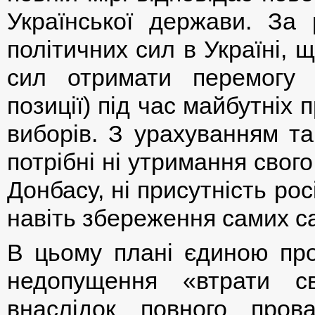
Української держави. За 
політичних сил в Україні,
сил отримати перемогу (
позиції) під час майбутніх
виборів. З урахуванням та
потрібні ні утримання сво
Донбасу, ні присутність росі
навіть збереження самих с
В цьому плані єдиною пр
недопущення «втрати св
внаслідок повного пров