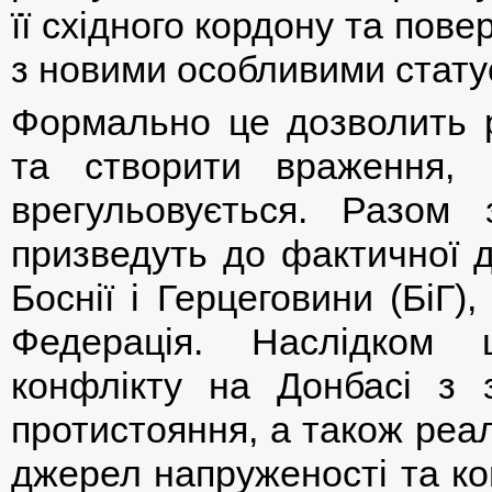
її східного кордону та пов
з новими особливими стату
Формально це дозволить р
та створити враження, 
врегульовується. Разом
призведуть до фактичної д
Боснії і Герцеговини (БіГ)
Федерація. Наслідком 
конфлікту на Донбасі з 
протистояння, а також реа
джерел напруженості та кон