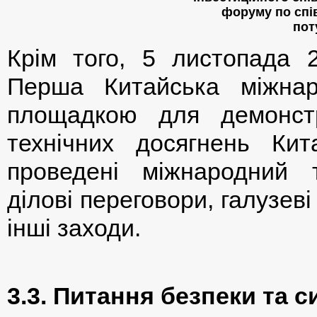
форуму по спі
пот
Крім того, 5 листопада 
Перша Китайська міжна
площадкою для демонстр
технічних досягнень Ки
проведені міжнародний 
ділові переговори, галузеві
інші заходи.
3.3. Питання безпеки та с