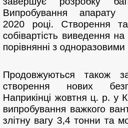
завершує розробку бага
Випробування апарату 
2020 році. Створення та
собівартість виведення на
порівнянні з одноразовими 
Продовжуються також за
створення нових безпі
Наприкінці жовтня ц. р. у 
випробування важкого ван
злітну вагу 3,4 тонни та 