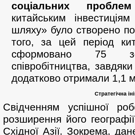
соціальних пробле
китайським інвестиціям
шляху» було створено пон
того, за цей період ки
сформовано 75 зон 
співробітництва, завдяк
додатково отримали 1,1 
Стратегічна ін
Свідченням успішної ро
розширення його географії,
Східної Азії. Зокрема, да