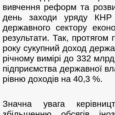
вивчення реформ та розвит
день заходи уряду КНР
державного сектору еконо
результати. Так, протягом
року сукупний доход держа
річному вимірі до 332 млр
підприємства державної вл
рівню доходів на 40,3 %.
Значна увага керівниц
збільшенню обсягів іно