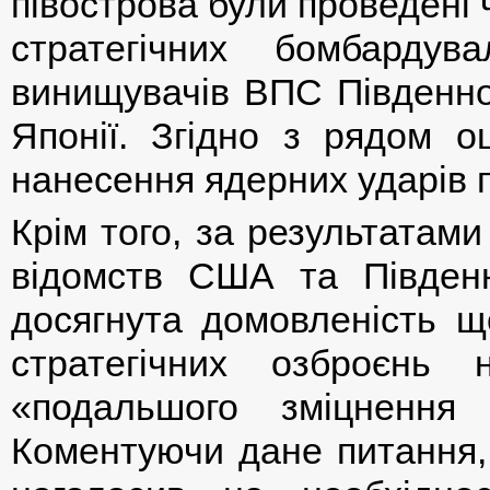
півострова були проведені 
стратегічних бомбард
винищувачів ВПС Південної
Японії. Згідно з рядом о
нанесення ядерних ударів по
Крім того, за результатами
відомств США та Південн
досягнута домовленість 
стратегічних озброєнь
«подальшого зміцнення
Коментуючи дане питання,