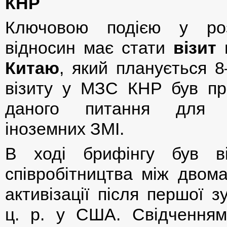
КНР
Ключовою подією у розв
відносин має стати
візит
Китаю
, який планується 
візиту у МЗС КНР був пр
даного питання для п
іноземних ЗМІ.
В ході брифінгу був ві
співробітництва між двома
активізації після першої зу
ц. р. у США. Свідченням 