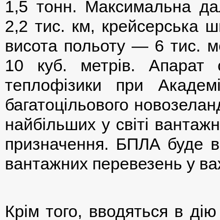
1,5 тонн. Максимальна да
2,2 тис. км, крейсерська 
висота польоту — 6 тис. м
10 куб. метрів. Апарат с
теплофізики при Академ
багатоцільового новозеланд
найбільших у світі вантаж
призначення. БПЛА буде в
вантажних перевезень у ва
Крім того, вводяться в дію