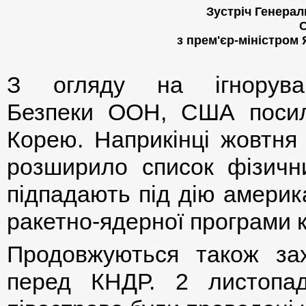
Зустріч Генера
з прем'єр-міністром 
З огляду на ігнорув
Безпеки ООН, США посил
Корею. Наприкінці жовтня 
розширило список фізичн
підпадають під дію америк
ракетно-ядерної програми к
Продовжуються також за
перед КНДР. 2 листопад