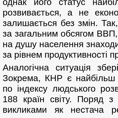
однак його статус найбі
розвивається, а не еконо
залишається без змін. Так,
за загальним обсягом ВВП,
на душу населення знаходит
за рівнем продуктивності пр
Аналогічна ситуація збері
Зокрема, КНР є найбільш 
по індексу людського роз
188 країн світу. Поряд з
викликами як нестача ре