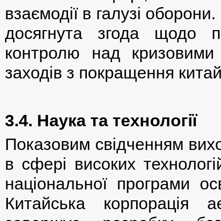
взаємодії в галузі оборони
досягнута згода щодо п
контролю над кризовими с
заходів з покращення китай
3.4. Наука та технології
Показовим свідченням виход
в сфері високих технологій
національної програми осв
Китайська корпорація а