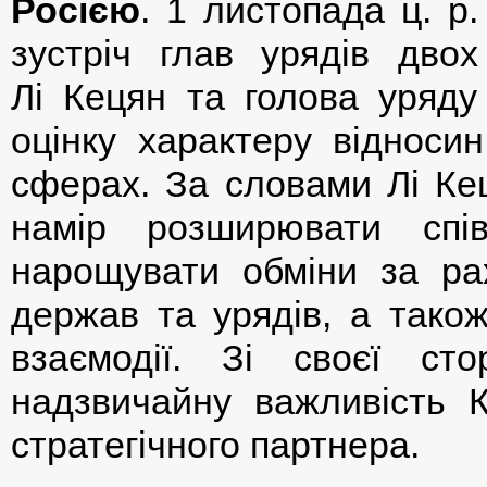
Росією
. 1 листопада ц. р
зустріч глав урядів дво
Лі Кецян та голова уряд
оцінку характеру відносин
сферах. За словами Лі Кец
намір розширювати спі
нарощувати обміни за рах
держав та урядів, а також
взаємодії. Зі своєї ст
надзвичайну важливість К
стратегічного партнера.