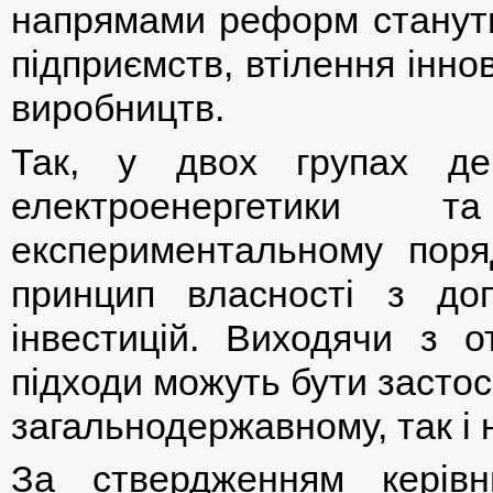
напрямами реформ стануть 
підприємств, втілення інно
виробництв.
Так, у двох групах де
електроенергетики 
експериментальному поря
принцип власності з до
інвестицій. Виходячи з от
підходи можуть бути застосо
загальнодержавному, так і 
За ствердженням керівн