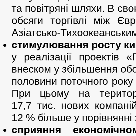
та повітряні шляхи. В св
обсяги торгівлі між Є
Азіатсько-Тихоокеанським
стимулювання росту кит
у реалізації проектів 
внеском у збільшення обс
половини поточного року 
При цьому на територ
17,7 тис. нових компані
12 % більше у порівнянні
сприяння економічн