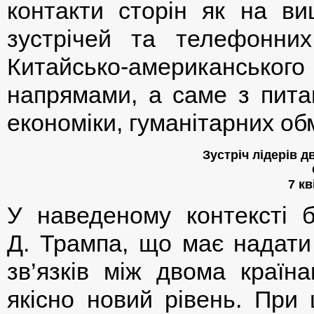
контакти сторін як на в
зустрічей та телефонних
Китайсько-американськог
напрямами, а саме з питан
економіки, гуманітарних обм
Зустріч лідерів 
7 кв
У наведеному контексті б
Д. Трампа, що має надат
зв’язків між двома країн
якісно новий рівень. При