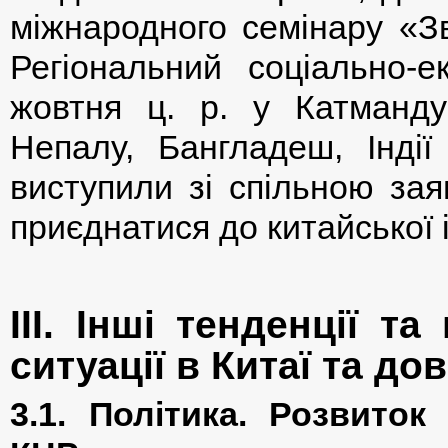
міжнародного семінару «Зв
Регіональний соціально-е
жовтня ц. р. у Катманду
Непалу, Бангладеш, Індії
виступили зі спільною зая
приєднатися до китайської і
ІІІ. Інші тенденції т
ситуації в Китаї та до
3.1. Політика. Розвиток