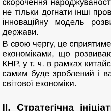
скорочення народжуваності
не тільки догнати інші пров
інноваційну модель розви
держави.
В свою чергу, це сприятиме 
економіками, що розвивают
КНР, у т. ч. в рамках китай
самим буде зроблений і в
світової економіки.
ІІ. Стратегічна ініц