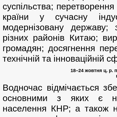
суспільства; перетворення
країни у сучасну індус
модернізовану державу; 
різних районів Китаю; вир
громадян; досягнення пере
технічній та інноваційній с
18–24 жовтня ц. р. 
Водночас відмічається зб
основними з яких є н
населення КНР; а також н