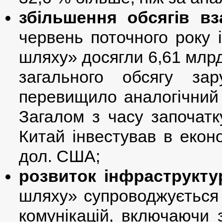
збільшення обсягів вз
червень поточного року і
шляху» досягли 6,61 млрд
загального обсягу за
перевищило аналогічний 
Загалом з часу започатк
Китай інвестував в еконо
дол. США;
розвиток інфраструкту
шляху» супроводжується
комунікацій, включаючи з