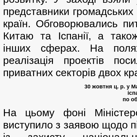
представники громадських о
країн. Обговорювались пит
Китаю та Іспанії, а тако
інших сферах. На поля
реалізація проектів пос
приватних секторів двох кра
30 жовтня ц. р. у 
іс
по о
На цьому фоні Міністер
виступило з заявою щодо п