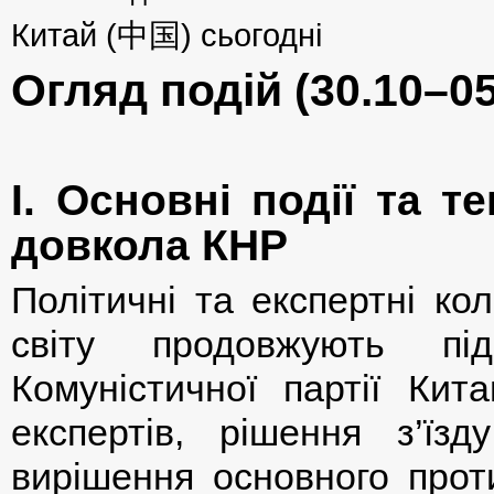
Китай (中国) сьогодні
Огляд подій (30.10–05
І. Основні події та т
довкола КНР
Політичні та експертні ко
світу продовжують під
Комуністичної партії Кит
експертів, рішення з’їз
вирішення основного проти