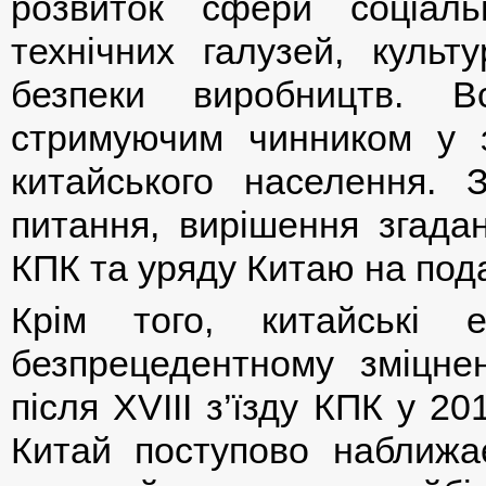
розвиток сфери соціаль
технічних галузей, культу
безпеки виробництв. В
стримуючим чинником у з
китайського населення. 
питання, вирішення згада
КПК та уряду Китаю на под
Крім того, китайські 
безпрецедентному зміцне
після ХVIII з’їзду КПК у 20
Китай поступово наближає