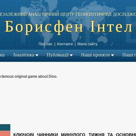
ЕЗАЛЕЖНИЙ АНАЛІТИЧНИЙ ЦЕНТР ГЕОПОЛІТИЧНИХ ДОСЛІДЖЕ
Борисфен Інтел
Про нас
|
Контакти
|
Мапа сайту
на
Аналітика
Публікації
Наші проекти
Наші г
A famous original game about Dino.
← Попередній матеріал
Наступний матеріал →
|
КЛЮЧОВІ ЧИННИКИ МИНУЛОГО ТИЖНЯ ТА ОСНОВНІ 