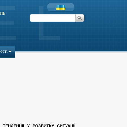
НЬ
ості
ТЕНДЕНЦІЇ У РОЗВИТКУ СИТУАЦІЇ