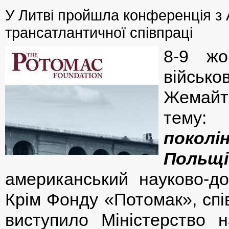
У Литві пройшла конференція з
трансатлантичної співпраці
8-9 жо
військо
Жемайт
тему
поколін
Польщі
американський науково-д
Крім Фонду «Потомак», спі
виступило Міністерство н