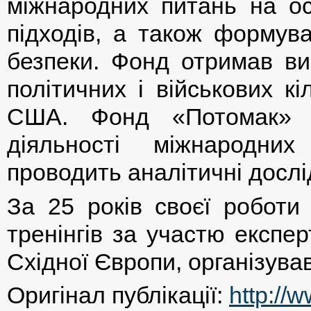
міжнародних питань на ос
підходів, а також формува
безпеки. Фонд отримав вис
політичних і військових к
США. Фонд «Потомак» з
діяльності міжнародних
проводить аналітичні дослід
За 25 років своєї роботи 
тренінгів за участю експе
Східної Європи, організува
Оригінал публікації:
http://w