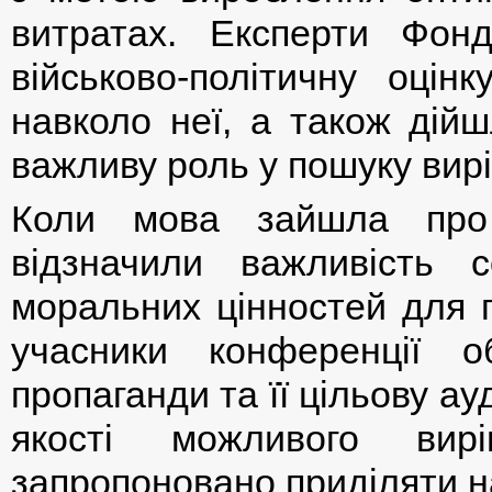
витратах. Експерти Фон
військово-політичну оцінк
навколо неї, а також дій
важливу роль у пошуку вирі
Коли мова зайшла про 
відзначили важливість с
моральних цінностей для п
учасники конференції о
пропаганди та її цільову а
якості можливого вир
запропоновано приділяти н