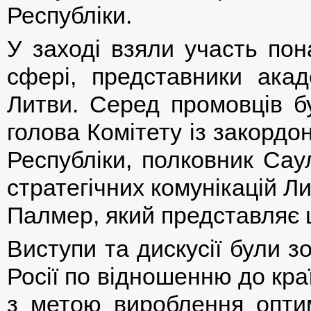
Республіки.
У заході взяли участь пон
сфері, представники акад
Литви. Серед промовців б
голова Комітету із закорд
Республіки, полковник Сау
стратегічних комунікацій Ли
Палмер, який представляє 
Виступи та дискусії були з
Росії по відношенню до кра
з метою вироблення опти