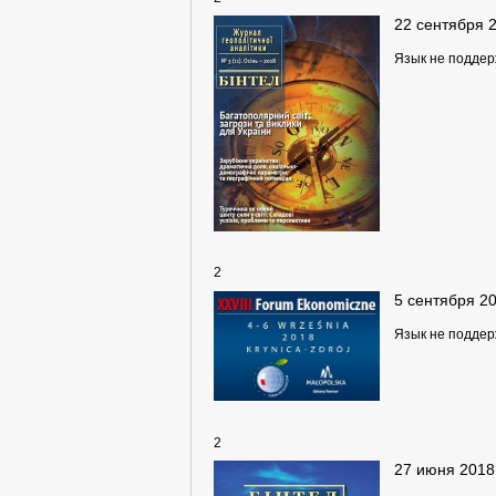
22 сентября 
Язык не подде
2
5 сентября 2
Язык не подде
2
27 июня 2018