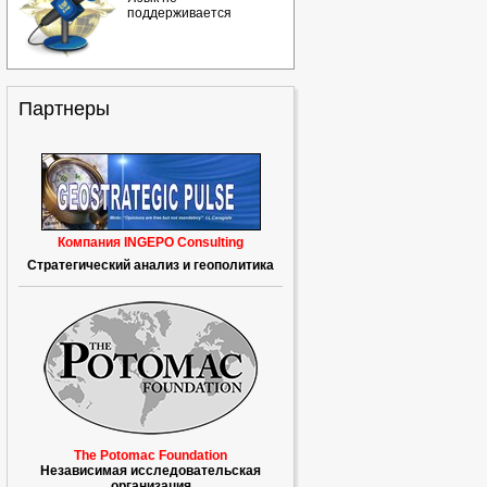
поддерживается
Партнеры
Компания INGEPO Consulting
Стратегический анализ и геополитика
The Potomac Foundation
Независимая исследовательская
организация