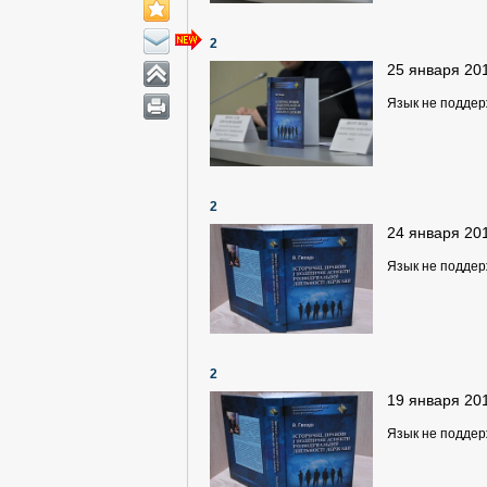
2
25 января 20
Язык не подде
2
24 января 20
Язык не подде
2
19 января 20
Язык не подде