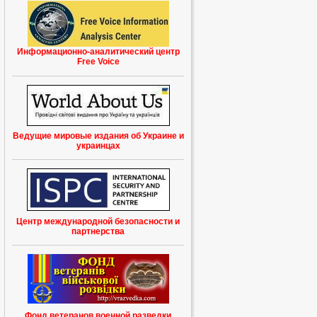
Информационно-аналитический центр
Free Voice
Ведущие мировые издания об Украине и
украинцах
Центр международной безопасности и
партнерства
Фонд ветеранов военной разведки