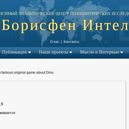
ИСИМЫЙ АНАЛИТИЧЕСКИЙ ЦЕНТР ГЕОПОЛИТИЧЕСКИХ ИССЛЕД
Борисфен Инте
О нас
|
Контакты
Публикации
Наши проекты
Мысли и Интервью
A famous original game about Dino.
19
рживается