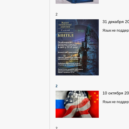
2
31 декабря 2
Язык не подде
2
10 октября 2
Язык не подде
2