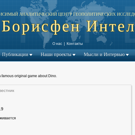
ИСИМЫЙ АНАЛИТИЧЕСКИЙ ЦЕНТР ГЕОПОЛИТИЧЕСКИХ ИССЛЕД
Борисфен Инте
О нас
|
Контакты
Публикации
Наши проекты
Мысли и Интервью
A famous original game about Dino.
вестник
19
рживается