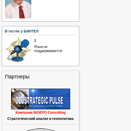
В гостях у БИНТЕЛ
2
Язык не
поддерживается
Партнеры
Компания INGEPO Consulting
Стратегический анализ и геополитика