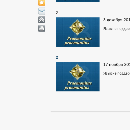
2
3 декабря 20
Язык не подде
2
17 ноября 20
Язык не подде