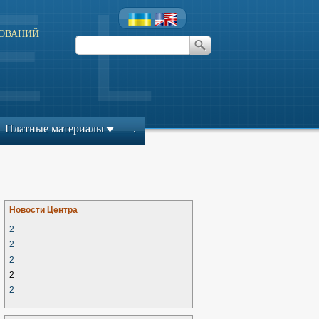
ОВАНИЙ
л
Платные материалы
.
Новости Центра
2
2
2
2
2