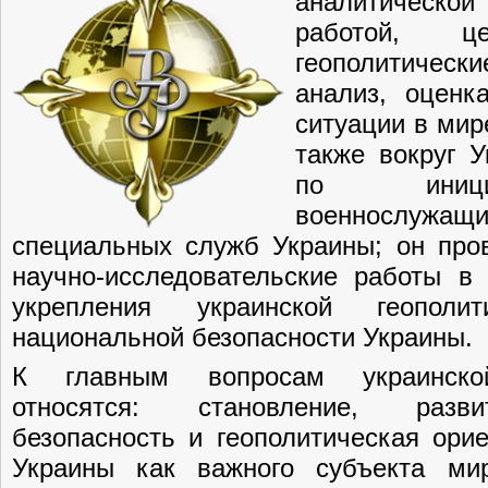
аналитическо
работой, 
геополитиче
анализ, оценк
ситуации в мир
также вокруг 
по иници
военнослужащи
специальных служб Украины; он пров
научно-исследовательские работы в 
укрепления украинской геопол
национальной безопасности Украины.
К главным вопросам украинской
относятся: становление, разви
безопасность и геополитическая ори
Украины как важного субъекта ми