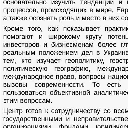
основательно изучить тенденции и
процессов, происходящих в мире, Евр
а также осознать роль и место в них 
Кроме того, как показывает практи
помогают и широкому кругу потен
инвесторов и бизнесменам более гл
реальным положением дел в Украине,
тем, кто изучает геополитику, геост
политическую географию, междуна
международное право, вопросы нацио
вызовы современности. То есть 
пользоваться объективной аналитич
этим вопросам.
Центр готов к сотрудничеству со вс
государственными и неправительств
организациями, фондами, юридиче