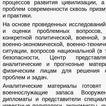
процессов развития цивилизации, 
проблем современности сквозь призм
и практики.
На основе проведенных исследований
и оценки проблемных вопросов,
конкретной политической, военной, э
военно-экономической, военно-техниче
ситуации, вопросов национальной (в 
безопасности, Центр представл
аналитические и прогнозные мате
физическим лицам для решения 
проблем и задач.
Аналитические материалы готовят
военнослужащие запаса Вооруж
дипломаты и представители специа
известные политологи, экономисты, 