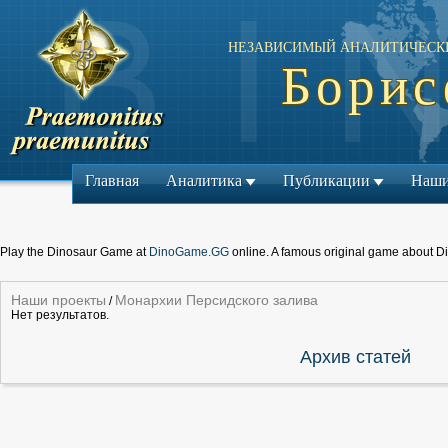
НЕЗАВИСИМЫЙ АНАЛИТИЧЕСК
Борис
Главная
Аналитика
Публикации
Наши
Play the Dinosaur Game at
DinoGame.GG
online. A famous original game about D
Наши проекты
Монархии Персидского залива
/
Нет результатов.
Архив статей