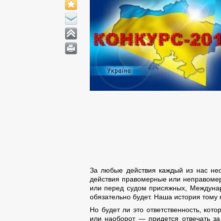
За любые действия каждый из нас нео
действия правомерные или неправомер
или перед судом присяжных, Междуна
обязательно будет. Наша история тому
Но будет ли это ответственность, кот
или наоборот — придется отвечать за