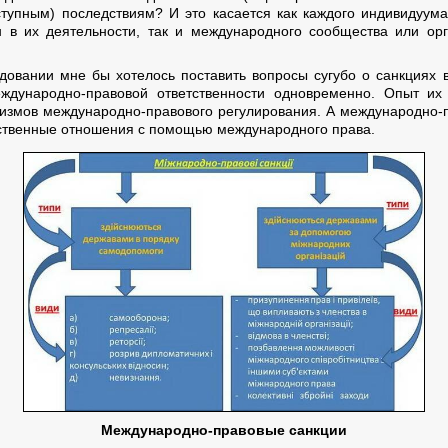
тупным) последствиям? И это касается как каждого индивидуума 
 в их деятельности, так и международного сообщества или орг
едовании мне бы хотелось поставить вопросы сугубо о санкциях 
дународно-правовой ответственности одновременно. Опыт их 
измов международно-правового регулирования. А международно-
рственные отношения с помощью международного права.
Международно-правовые санкции