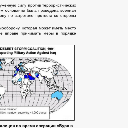
руженную силу против террористических
том основании была проведена военная
ону не встретило протеста со стороны
мооборону, которая может иметь место
 не вправе принимать меры в порядке
алиция во время операции «Буря в