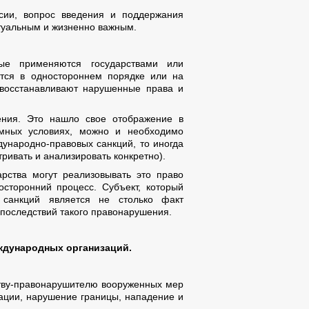
ссии, вопрос введения и поддержания
туальным и жизненно важным.
е применяются государствами или
тся в одностороннем порядке или на
 восстанавливают нарушенные права и
ния. Это нашло свое отображение в
имных условиях, можно и необходимо
ународно-правовых санкций, то иногда
ривать и анализировать конкретно).
рства могут реализовывать это право
сторонний процесс. Субъект, который
 санкций является не столько факт
последствий такого правонарушения.
ждународных организаций.
ству-правонарушителю вооруженных мер
кации, нарушение границы, нападение и