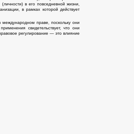
(личности) в его повседневной жизни,
анизации, в рамках которой действует
в международном праве, поскольку они
применения свидетельствует, что они
правовое регулирование — это влияние