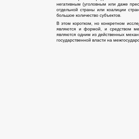
негативным (уголовным или даже прес
отдельной страны или коалиции стран
большое количество субъектов.
В этом коротком, но конкретном иссл
являются и формой, и средством меж
являются одним из действенных механ
государственной власти на межгосуда