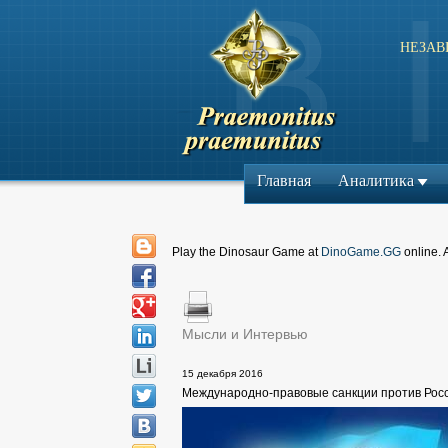
НЕЗАВ
Главная
Аналитика
Play the Dinosaur Game at
DinoGame.GG
online. 
Мысли и Интервью
15 декабря 2016
Международно-правовые санкции против Рос