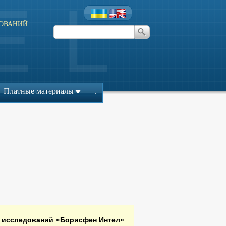
ОВАНИЙ
л
Платные материалы
.
х исследований «Борисфен Интел»