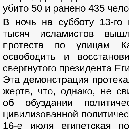
убито 50 и ранено 435 чело
В ночь на субботу 13-го
тысяч исламистов вы
протеста по улицам Ка
освободить и восстанов
свергнутого президента Ег
Эта демонстрация протека
жертв, что, однако, не св
об обуздании политиче
цивилизованной политическ
16-е июля египетская п