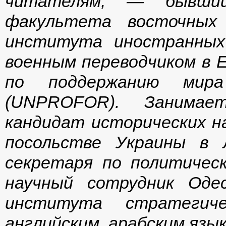
читателям, — бывший 
факультета восточных 
института иностранных
военным переводчиком в Е
по поддержанию мир
(UNPROFOR). Занимает
кандидат исторических н
посольстве Украины в 
секретаря по политичес
научный сотрудник Оде
института стратегиче
английским, арабским язы