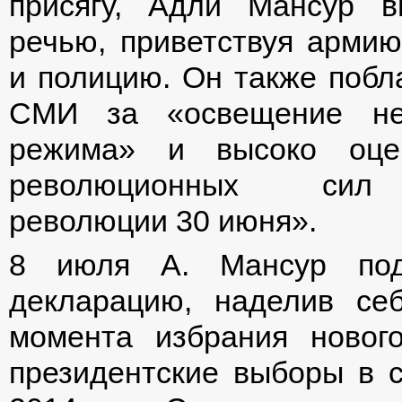
присягу, Адли Мансур в
речью, приветствуя армию
и полицию. Он также побл
СМИ за «освещение не
режима» и высоко оце
революционных си
революции 30 июня».
8 июля А. Мансур подп
декларацию, наделив се
момента избрания новог
президентские выборы в 