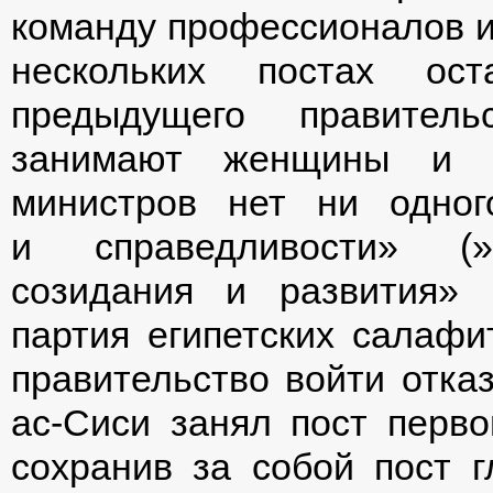
команду профессионалов и 
нескольких постах ос
предыдущего правитель
занимают женщины и 3
министров нет ни одног
и справедливости» (»Б
созидания и развития» 
партия египетских салафи
правительство войти отка
ас-Сиси занял пост перво
сохранив за собой пост г