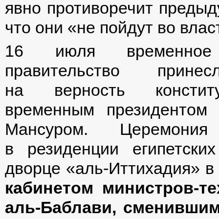
явно противоречит предыд
что они «не пойдут во влас
16 июля временное 
правительство прине
на верность констит
временным президентом
Мансуром. Церемония
в резиденции египетских
дворце «аль-Иттихадия» в
кабинетом министров-те
аль-Баблави, сменившим