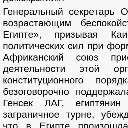
Генеральный секретарь 
возрастающим беспокой
Египте», призывая Ка
политических сил при фор
Африканский союз при
деятельности этой орг
конституционного поряд
безоговорочно поддержал
Генсек ЛАГ, египтянин
заграничное турне, убеж
что в Египте произошл