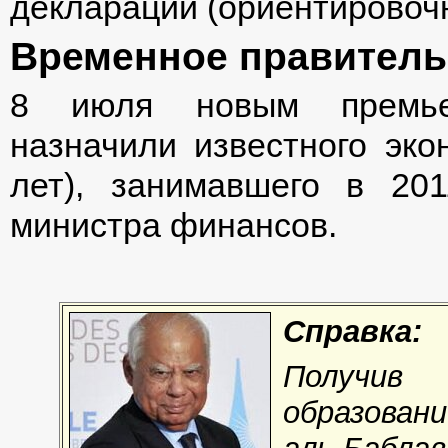
декларации (ориентировочно
Временное правитель
8 июля новым премьер
назначили известного эко
лет), занимавшего в 20
министра финансов.
Справка:
Получив
образован