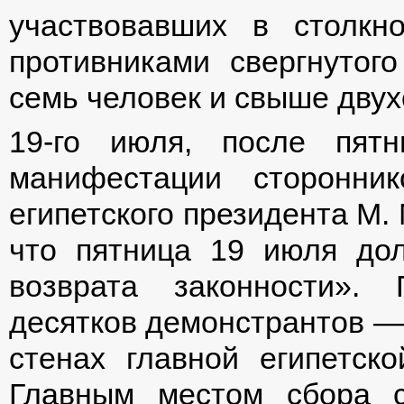
участвовавших в столкн
противниками свергнутог
семь человек и свыше двух
19-го июля, после пятн
манифестации сторонник
египетского президента М.
что пятница 19 июля до
возврата законности».
десятков демонстрантов — 
стенах главной египетск
Главным местом сбора с