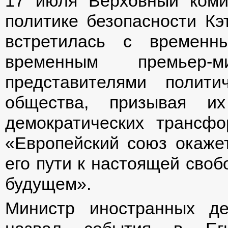
17 июля Верховный ком
политике безопасности Кэ
встретилась с временн
временным премьер-м
представителями полити
общества, призывая и
демократических трансф
«Европейский союз окаже
его пути к настоящей своб
будущем».
Министр иностранных д