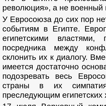
революция», а не военный 
У Евросоюза до сих пор не
событиям в Египте. Евро
египетскими властями,
посредника между конф
склонить их к диалогу. Вме
имеется достаточно основ
подозревать весь Еврос
страны в их симпатия
преследующим египетских 