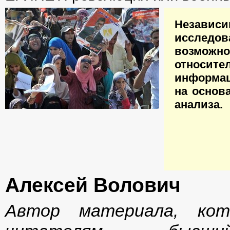
Независи
исследо
возможно
относите
информац
на основ
анализа.
Алексей Волович
Автор материала, ко