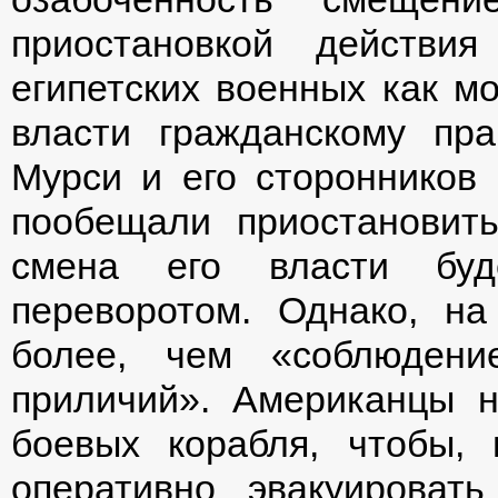
приостановкой действия
египетских военных как м
власти гражданскому пра
Мурси и его сторонников
пообещали приостановит
смена его власти буде
переворотом. Однако, на
более, чем «соблюдени
приличий». Американцы н
боевых корабля, чтобы, 
оперативно эвакуироват