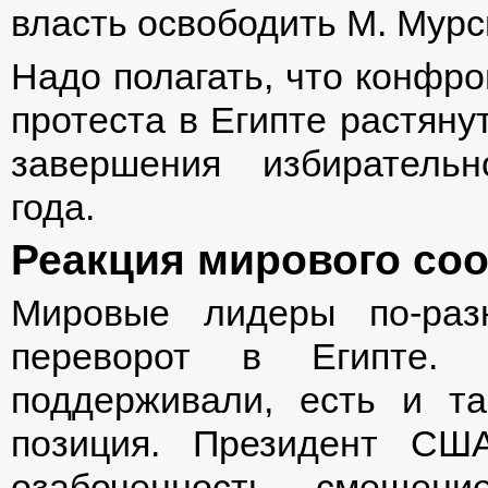
власть освободить М. Мурс
Надо полагать, что конфр
протеста в Египте растяну
завершения избиратель
года.
Реакция мирового со
Мировые лидеры по-раз
переворот в Египте. 
поддерживали, есть и та
позиция. Президент СШ
озабоченность смещен