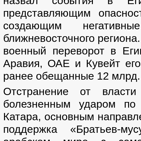
назвал события в Еги
представляющим опаснос
создающим негативн
ближневосточного региона.
военный переворот в Еги
Аравия, ОАЕ и Кувейт ег
ранее обещанные 12 млрд.
Отстранение от власт
болезненным ударом по
Катара, основным направл
поддержка «Братьев-му