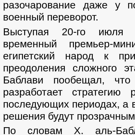
разочарование даже у п
военный переворот.
Выступая 20-го июля п
временный премьер-мин
египетский народ к пр
преодоления сложного эт
Баблави пообещал, что
разработает стратегию
последующих периодах, а 
решения будут прозрачным
По словам Х. аль-Бабл