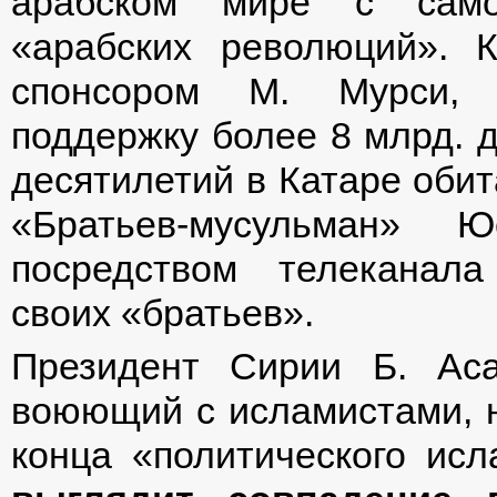
арабском мире с само
«арабских революций». 
спонсором М. Мурси,
поддержку более 8 млрд. 
десятилетий в Катаре оби
«Братьев-мусульман» Ю
посредством телеканал
своих «братьев».
Президент Сирии Б. Ас
воюющий с исламистами, н
конца «политического ис