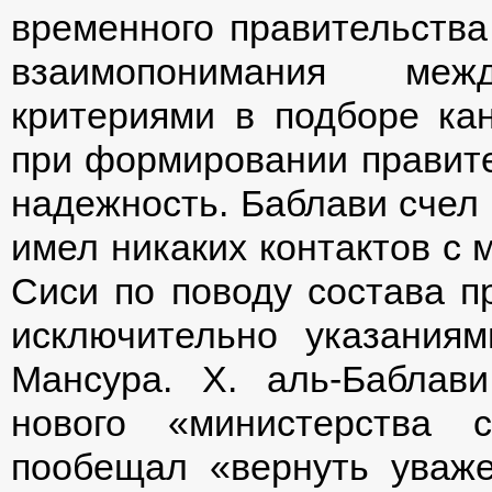
временного правительства
взаимопонимания меж
критериями в подборе ка
при формировании правит
надежность. Баблави счел 
имел никаких контактов с 
Сиси по поводу состава п
исключительно указания
Мансура. Х. аль-Баблав
нового «министерства 
пообещал «вернуть уваже