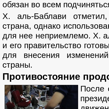
обязан во всем подчинятьс
Х. аль-Баблави отметил
страна, однако использова
для нее неприемлемо. Х. а
и его правительство готов
для внесения изменени
страны.
Противостояние прод
После 
прези
движе