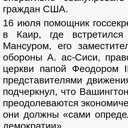
граждан США.
16 июля помощник госсек
в Каир, где встретилс
Мансуром, его заместите
обороны А. ас-Сиси, прав
церкви папой Феодором І
представителями движения
подчеркнул, что Вашингтон
преодолеваются экономичес
они должны «сами определ
демократии».