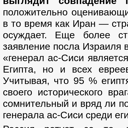
выглядит совпадение 
положительно оценивающих
в то время как Иран — стр
осуждает. Еще более с
заявление посла Израиля в
«генерал ас-Сиси являетс
Египта, но и всех евре
Учитывая, что 95 % египт
своего исторического вра
сомнительный и вряд ли по
генерала ас-Сиси среди еги