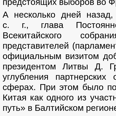
предстоящих выборов во Ф
А несколько дней назад,
с. г., глава Постоянн
Всекитайского собран
представителей (парламен
официальным визитом доб
президентом Литвы Д. Г
углубления партнерских
сферах. При этом было п
Китая как одного из участ
путь» в Балтийском регион