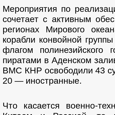
Мероприятия по реализац
сочетает с активным обес
регионах Мирового океан
корабли конвойной групп
флагом полинезийского г
пиратами в Аденском залив
ВМС КНР освободили 43 суд
20 — иностранные.
Что касается военно-тех