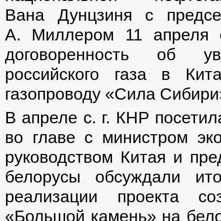
Вана Дунцзиня с предсе
А. Миллером 11 апреля с
договоренность об ув
российского газа в Кит
газопроводу «Сила Сибири
В апреле с. г. КНР посети
во главе с министром эк
руководством Китая и пре
белорусы обсуждали ит
реализации проекта со
«Большой камень» на бело