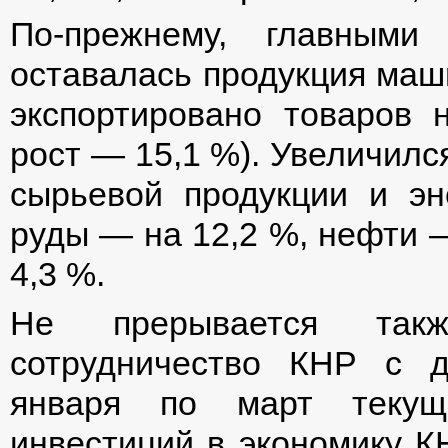
По-прежнему, главными 
оставалась продукция маши
экспортировано товаров
рост — 15,1 %). Увеличилс
сырьевой продукции и эне
руды — на 12,2 %, нефти —
4,3 %.
Не прерывается такж
сотрудничество КНР с д
января по март текущ
инвестиций в экономику К