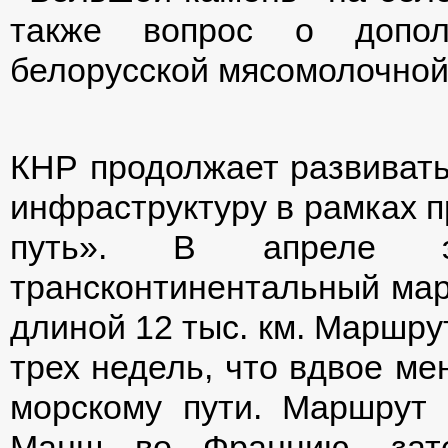
также вопрос о допол
белорусской мясомолочной
КНР продолжает развиват
инфраструктуру в рамках п
путь». В апреле 
трансконтинентальный ма
длиной 12 тыс. км. Маршру
трех недель, что вдвое ме
морскому пути. Маршрут 
Манш во Францию, зат