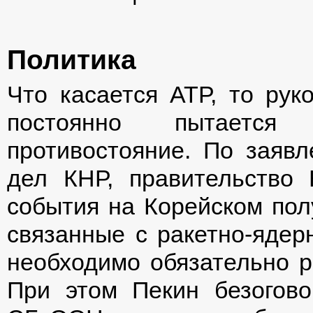
Политика
Что касается АТР, то рук
постоянно пытается 
противостояние. По заяв
дел КНР, правительство 
события на Корейском полу
связанные с ракетно-ядер
необходимо обязательно р
При этом Пекин безогов