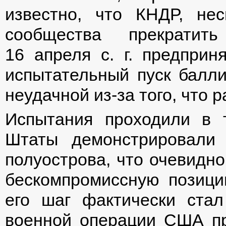
известно, что КНДР, не
сообщества прекратить
16 апреля с. г. предприн
испытательный пуск балли
неудачной из-за того, что р
Испытания проходили в 
Штаты демонстрировали
полуострова, что очевидн
бескомпромиссную позици
его шаг фактически ста
военной операции США пр