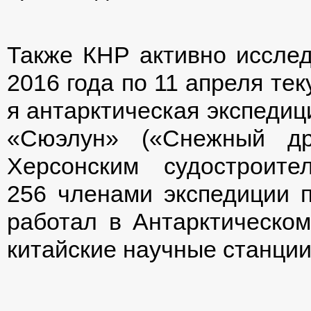
Также КНР активно исследу
2016 года по 11 апреля те
я антарктическая экспедиц
«Сюэлун» («Снежный др
Херсонским судостроит
256 членами экспедиции п
работал в Антарктическом 
китайские научные станции