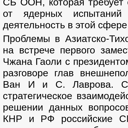
СБ ООН, которая требует 
от ядерных испытаний
деятельность в этой сфере
Проблемы в Азиатско-Тих
на встрече первого заме
Чжана Гаоли с президенто
разговоре глав внешнепо
Ван И и С. Лаврова. Ст
стратегическое взаимодей
решении данных вопросов
КНР и РФ российские С