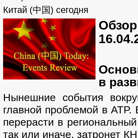
Китай (中国) сегодня
Обзо
16.04.
Основ
в разв
Нынешние события вокруг
главной проблемой в АТР. 
перерасти в региональный
так или иначе, затронет К