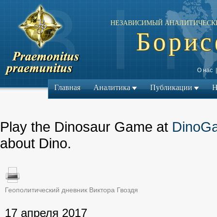
НЕЗАВИСИМЫЙ АНАЛИТИЧЕСК
Борис
О нас
Главная
Аналитика
Публикации
Н
Play the Dinosaur Game at
DinoG
about Dino.
Геополитический дневник Виктора Гвоздя
← Предыдущий ма
17 апреля 2017