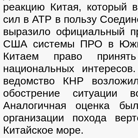
реакцию Китая, который 
сил в АТР в пользу Соеди
выразило официальный пр
США системы ПРО в Южно
Китаем право приня
национальных интересов
ведомство КНР возложи
обострение ситуации во
Аналогичная оценка бы
организации похода вер
Китайское море.