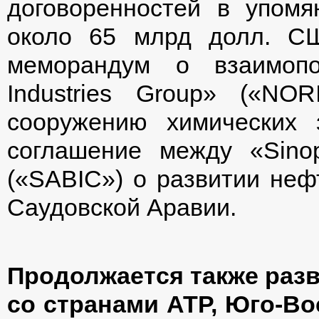
договоренностей в упом
около 65 млрд долл. С
меморандум о взаимопо
Industries Group» («N
сооружению химических
соглашение между «Sinop
(«SABIC») о развитии неф
Саудовской Аравии.
Продолжается также раз
со странами АТР, Юго-Во