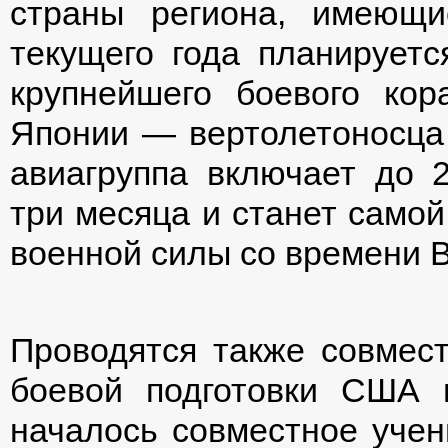
страны региона, имеющ
текущего года планирует
крупнейшего боевого ко
Японии — вертолетоносца 
авиагруппа включает до 2
три месяца и станет само
военной силы со времени 
Проводятся также совмес
боевой подготовки США и
началось совместное уче