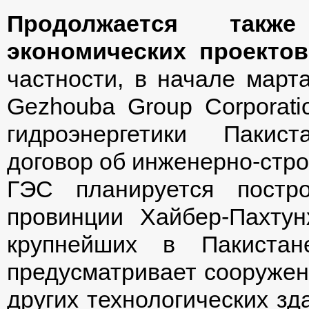
Продолжается такж
экономических проекто
частности, в начале марта
Gezhouba Group Corporati
гидроэнергетики Пакис
договор об инженерно-стро
ГЭС планируется постр
провинции Хайбер-Пахтун
крупнейших в Пакиста
предусматривает сооружени
других технологических зд