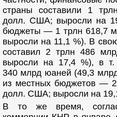
страны составили 1 трл
долл. США; выросли на 19
бюджеты — 1 трлн 618,7 м
выросли на 11,1 %). В сво
составил 2 трлн 486 мл
выросли на 17,4 %), в т
340 млрд юаней (49,3 млрд
из местных бюджетов — 2
долл. США; выросли на 19,
В то же время, соглас
коммерции КНР, в январе–