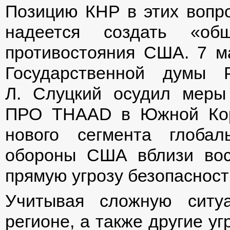
Позицию КНР в этих вопро
надеется создать «о
противостояния США. 7 ма
Государственной думы
Л. Слуцкий осудил мер
ПРО THAAD в Южной Коре
нового сегмента глобал
обороны США вблизи вос
прямую угрозу безопасност
Учитывая сложную ситуа
регионе, а также другие у