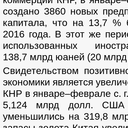
создано 3860 новых предп
капитала, что на 13,7 % 
2016 года. В этот же пер
использованных иност
138,7 млрд юаней (20 млрд
Свидетельством позитивн
экономики является увели
КНР в январе–феврале с. г
5,124 млрд долл. США 
уменьшились на 319,8 млр
запасы золота Китая увел