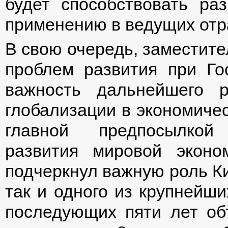
будет способствовать ра
применению в ведущих отра
В свою очередь, заместите
проблем развития при Г
важность дальнейшего 
глобализации в экономиче
главной предпосылкой 
развития мировой экон
подчеркнул важную роль Ки
так и одного из крупнейши
последующих пяти лет об