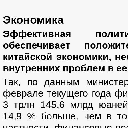
Экономика
Эффективная поли
обеспечивает положи
китайской экономики, н
внутренних проблем в е
Так, по данным министе
феврале текущего года фи
3 трлн 145,6 млрд юаней
14,9 % больше, чем в то
частности, финансовые по