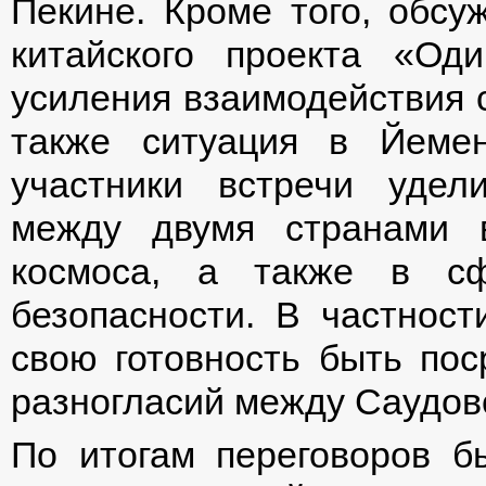
Пекине. Кроме того, обсу
китайского проекта «О
усиления взаимодействия с
также ситуация в Йеме
участники встречи удел
между двумя странами 
космоса, а также в сф
безопасности. В частност
свою готовность быть пос
разногласий между Саудов
По итогам переговоров б