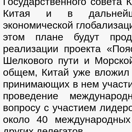
Государственного совета 
Китая и в дальнейш
экономической глобализаци
этом плане будут про
реализации проекта «Поя
Шелкового пути и Морской
общем, Китай уже вложил
принимающих в нем участие
проведение международ
вопросу с участием лидеро
около 40 международных 
других делегатов.