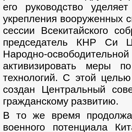
его руководство уделяе
укрепления вооруженных си
сессии Всекитайского со
председатель КНР Си Ц
Народно-освободите
активизировать меры п
технологий. С этой цель
создан Центральный сове
гражданскому развитию.
В то же время продолжа
военного потенциала Ки