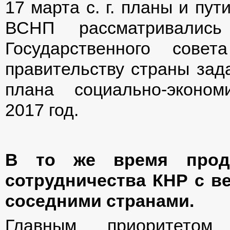
17 марта с. г. планы и пу
ВСНП рассматривались
Государственного сове
правительству страны зад
плана социально-эконо
2017 год.
В то же время продо
сотрудничества КНР с в
соседними странами.
Главным приоритетом