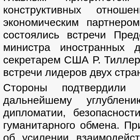
конструктивных отно
экономическим партнером
состоялись встречи Пре
министра иностранных 
секретарем США Р. Тиллер
встречи лидеров двух стра
Стороны подтвердил
дальнейшему углублен
дипломатии, безопасности
гуманитарного обмена. Пр
об усилении взаимодейс