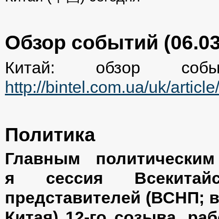
Обзор событий (06.03
Китай: обзор событ
http://bintel.com.ua/uk/artic
Политика
Главным политически
я сессия Всекитай
представителей (ВСНП; 
Китая) 12-го созыва, ра