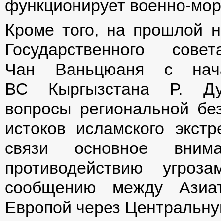
функционирует военно-мор
Кроме того, на прошлой н
Государственного сов
Чан Ваньцюаня с нача
ВС Кыргызстана Р. Дуй
вопросы региональной без
истоков исламского экст
связи основное вним
противодействию угроза
сообщению между Азиат
Европой через Центральну