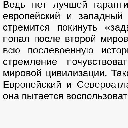
Ведь нет лучшей гарант
европейский и западный
стремится покинуть «за
попал после второй миров
всю послевоенную исто
стремление почувствов
мировой цивилизации. Та
Европейский и Североатл
она пытается воспользова