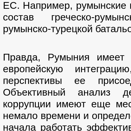
ЕС. Например, румынские 
состав греческо-румын
румынско-турецкой батальо
Правда, Румыния имеет
европейскую интеграци
перспективы ее присое
Объективный анализ де
коррупции имеют еще мес
немало времени и определе
начала работать эффекти