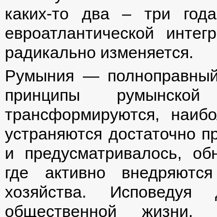
каких-то два – три год
евроатлантической интег
радикально изменяется.
Румыния — полноправный
принципы румынской 
трансформируются, наиб
устраняются достаточно п
и предусматривалось, об
где активно внедряютс
хозяйства. Исповедуя 
общественной жизни, 