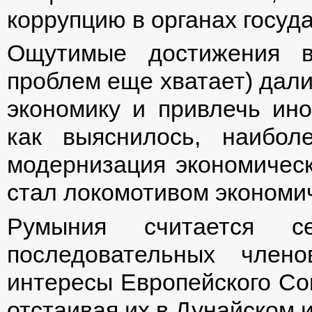
коррупцию в органах госуд
Ощутимые достижения в
проблем еще хватает) дал
экономику и привлечь ино
как выяснилось, наибол
модернизация экономическ
стал локомотивом экономич
Румыния считается с
последовательных член
интересы Европейского Со
отстаивая их в Дунайском 