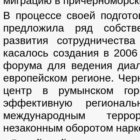
миграцию в причерноморск
В процессе своей подгот
предложила ряд собств
развития сотрудничеств
касалось создания в 2006
форума для ведения диал
европейском регионе. Чер
центр в румынском го
эффективную регионал
международным терро
незаконным оборотом нарко