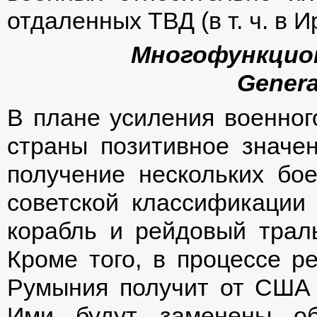
отдаленных ТВД (в т. ч. в 
Многофункцио
Genera
В плане усиления военног
страны позитивное значе
получение нескольких бое
советской классификации
корабль и рейдовый трал
Кроме того, в процессе р
Румыния получит от США 
Ими будут заменены об