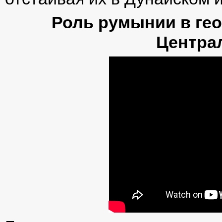
Роль румынии в ге
Центра