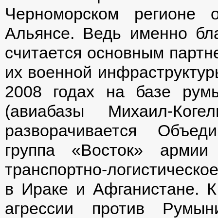
Черноморском регионе 
Альянсе. Ведь именно бл
считается основным парт
их военной инфраструктуры
2008 годах на базе рум
(авиабазы Михаил-Коге
разворачивается Объеди
группа «Восток» арми
транспортно-логистическое
в Ираке и Афганистане. К
агрессии против Румы