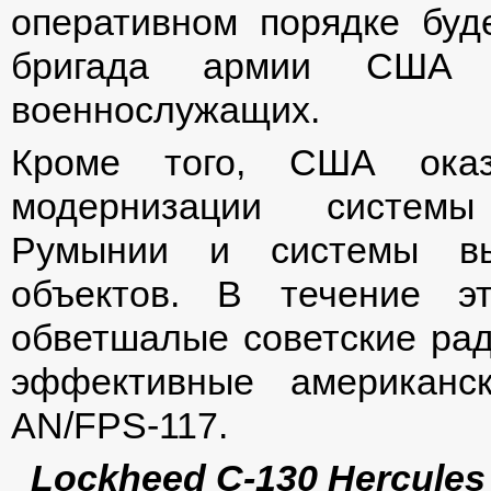
оперативном порядке буд
бригада армии США 
военнослужащих.
Кроме того, США оказ
модернизации системы
Румынии и системы выя
объектов. В течение э
обветшалые советские рад
эффективные американс
AN/FPS-117.
Lockheed C-130 Hercules