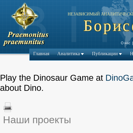
НЕЗАВИСИМЫЙ АНАЛИТИЧЕСК
Борис
О нас
Главная
Аналитика
Публикации
Н
Play the Dinosaur Game at
DinoG
about Dino.
Наши проекты
← Предыдущий мат