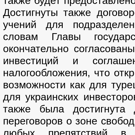
также будет предоставлен
Достигнуты также догово
учений для подразделе
словам Главы государ
окончательно согласован
инвестиций и соглаше
налогообложения, что отк
возможности как для турец
для украинских инвесторо
также была достигнута 
переговоров о зоне свобод
любых препятствий в д