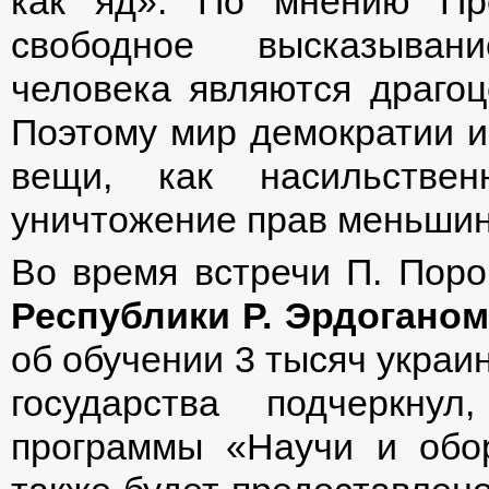
как яд». По мнению Пре
свободное высказыван
человека являются драгоц
Поэтому мир демократии и
вещи, как насильствен
уничтожение прав меньшин
Во время встречи П. Пор
Республики Р. Эрдоганом
об обучении 3 тысяч украи
государства подчеркну
программы «Научи и обор