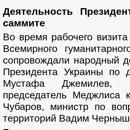
Деятельность Президен
саммите
Во время рабочего визита
Всемирного гуманитарно
сопровождали народный д
Президента Украины по д
Мустафа Джемилев, н
председатель Меджлиса к
Чубаров, министр по воп
территорий Вадим Черныш