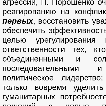
агрессии, П. Порошенко о
реагированию на конфли
первых
, восстановить ув
обеспечить эффективност
целью урегулирования 
ответственности тех, к
объединенными и сол
последовательными и
политическое лидерство
только вовремя уделит
гуманитарных потребност