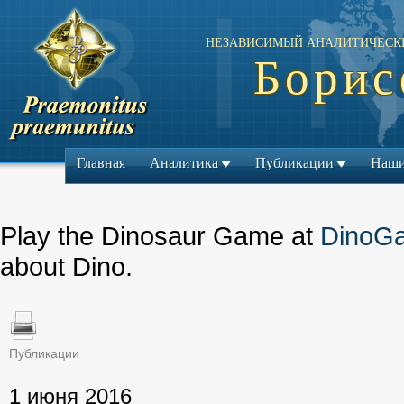
НЕЗАВИСИМЫЙ АНАЛИТИЧЕСК
Борис
Главная
Аналитика
Публикации
Наши
Play the Dinosaur Game at
DinoG
about Dino.
Публикации
← Предыдущий ма
1 июня 2016