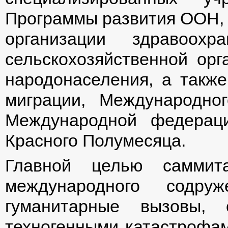
Программы развития ООН, 
организации здравоохр
сельскохозяйственной ор
народонаселения, а такж
миграции, Международно
Международной федерац
Красного Полумесяца.
Главной целью саммит
международного содру
гуманитарные вызовы, 
техногенными катастрофа