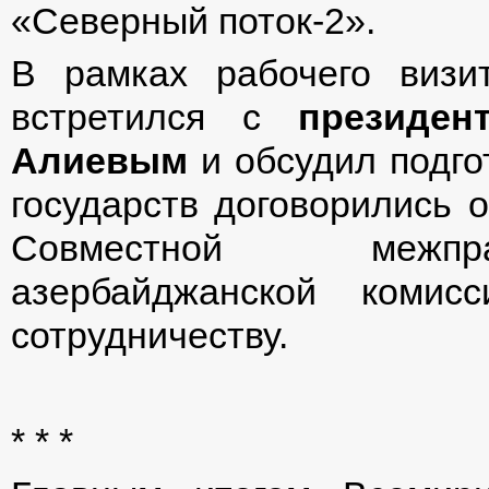
«Северный поток-2».
В рамках рабочего виз
встретился с
президен
Алиевым
и обсудил подгот
государств договорились 
Совместной межпра
азербайджанской комисс
сотрудничеству.
* * *