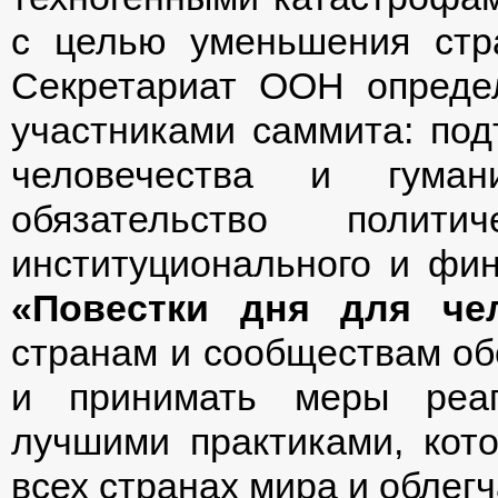
с целью уменьшения стра
Секретариат ООН опред
участниками саммита: под
человечества и гуман
обязательство политиче
институционального и фин
«Повестки дня для чел
странам и сообществам обе
и принимать меры реаг
лучшими практиками, кот
всех странах мира и облег