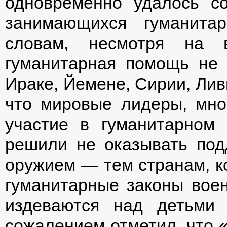
одновременно удалось со
занимающихся гуманита
словам, несмотря на в
гуманитарная помощь не
Ираке, Йемене, Сирии, Ливи
что мировые лидеры, мно
участие в гуманитарном
решили не оказывать по
оружием — тем странам, к
гуманитарные законы воен
издеваются над детьми
сожалением отметил, что 