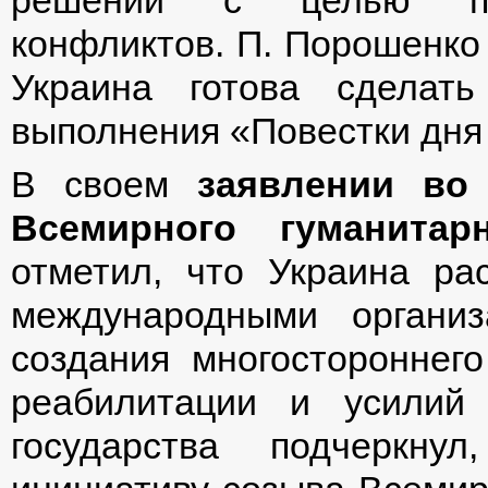
решений с целью пре
конфликтов. П. Порошенко 
Украина готова сделат
выполнения «Повестки дня
В своем
заявлении во
Всемирного гуманитар
отметил, что Украина ра
международными органи
создания многостороннег
реабилитации и усилий
государства подчеркну