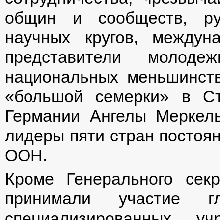
общин и сообществ, ру
научных кругов, между
представители молодеж
национальных меньшинств
«большой семерки» в С
Германии Ангелы Меркел
лидеры пяти стран постоя
ООН.
Кроме Генерального сек
принимали участие 
специализированных 