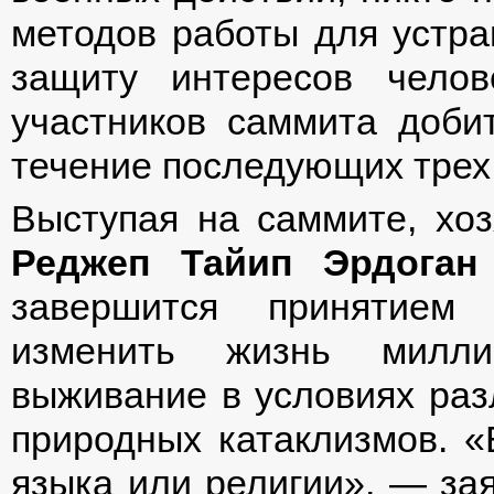
методов работы для устра
защиту интересов чело
участников саммита доби
течение последующих трех 
Выступая на саммите, хо
Реджеп Тайип Эрдоган
завершится принятием 
изменить жизнь милл
выживание в условиях раз
природных катаклизмов. «
языка или религии», — зая