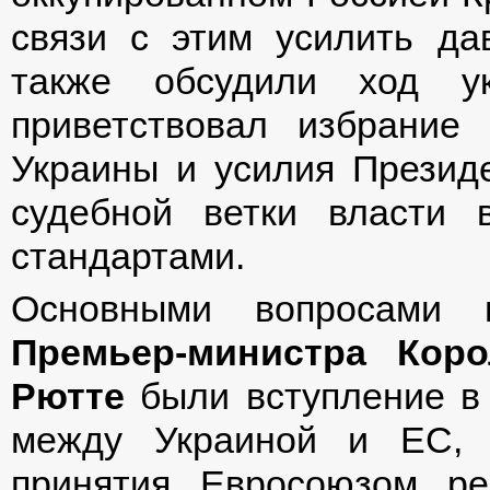
связи с этим усилить да
также обсудили ход ук
приветствовал избрание 
Украины и усилия Презид
судебной ветки власти 
стандартами.
Основными вопросами 
Премьер-министра Кор
Рютте
были вступление в
между Украиной и ЕС, 
принятия Евросоюзом ре