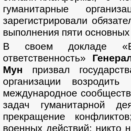
гуманитарные организа
зарегистрировали обязате
выполнения пяти основных 
В своем докладе «Ед
ответственность»
Генера
Мун
призвал государст
организации возродить 
международное сообществ
задач гуманитарной де
прекращение конфликто
военных действий; никто 