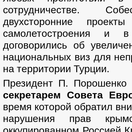
сотрудничестве. Со
двухсторонние проекты
самолетостроения и в
договорились об увеличе
национальных виз для неп
на территории Турции.
Президент П. Порошенко
секретарем Совета Евр
время которой обратил вн
нарушения прав крым
оккупированном Россией К