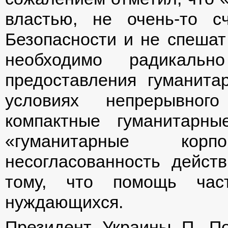
властью, не очень-то с
Безопасности и не спешат 
необходимо радикальн
предоставления гуманита
условиях непрерывного
компактные гуманитарны
«гуманитарные кор
несогласованность дейст
тому, что помощь час
нуждающихся.
Президент Украины П. По