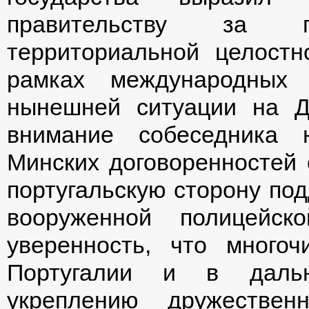
правительству за по
территориальной целостн
рамках международных 
нынешней ситуации на Д
внимание собеседника 
Минских договоренностей 
португальскую сторону по
вооруженной полицейс
уверенность, что много
Португалии и в дальн
укреплению дружестве