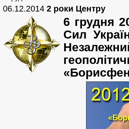
06.12.2014
2 роки Центру
6 грудня 2
Сил Украї
Незалежн
геополі
«Борисфен 