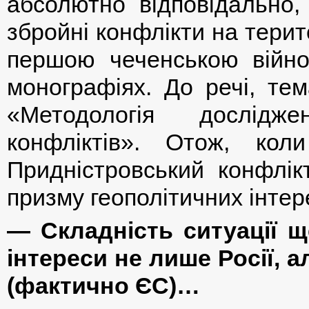
абсолютно відповідально,
збройні конфлікти на терит
першою чеченською війно
монографіях. До речі, тем
«Методологія дослідж
конфліктів». Отож, кол
Придністровський конфлік
призму геополітичних інтере
— Складність ситуації щ
інтереси не лише Росії, ал
(фактично ЄС)…