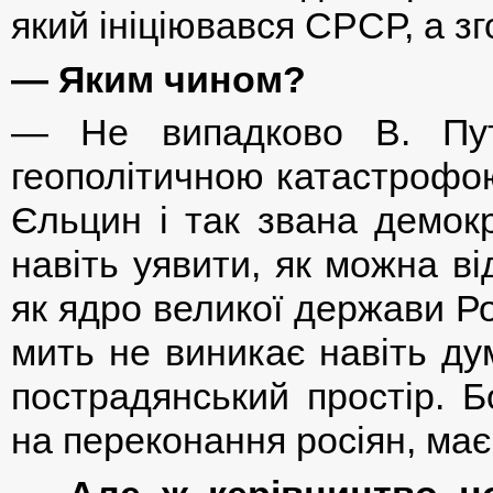
який ініціювався СРСР, а з
— Яким чином?
— Не випадково В. Пу
геополітичною катастрофою
Єльцин і так звана демокр
навіть уявити, як можна ві
як ядро великої держави Рос
мить не виникає навіть ду
пострадянський простір. Б
на переконання росіян, має