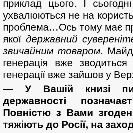
приклад цього. І сьогодн
ухвалюються не на користь
проблема…Ось тому має при
якої
державний сувереніт
звичайним товаром
. Майд
генерація вже зводиться
генерації вже зайшов у Вер
— У Вашій книзі пиш
державності позначаєт
Повністю з Вами згоден.
тяжіють до Росії, на зах