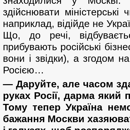
знаходилися у Москві. 
здійснювати міністерські 
наприклад, відійде не Украї
Що, до речі, відбуваєт
прибувають російські бізне
вони і звідки), а згодом 
Росією…
— Даруйте, але часом зда
руках Росії, дарма який 
Тому тепер Україна нем
бажання Москви хазяюват