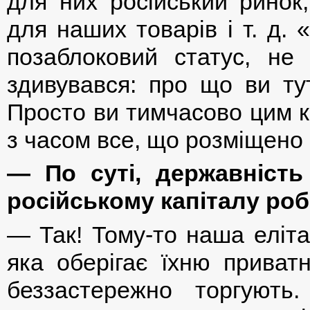
для них російський ринок
для наших товарів і т. д.
позаблоковий статус, не
здивувався: про що ви ту
Просто ви тимчасово цим к
з часом все, що розміщено 
— По суті, державність
російському капіталу ро
— Так! Тому-то наша еліта
яка оберігає їхню приватн
беззастережно торгують