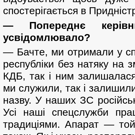
спостерігається в Придністр
— Попереднє керів
усвідомлювало?
— Бачте, ми отримали у сп
республіки без натяку на 
КДБ, так і ним залишалася
ми служили, так і залишил
назву. У наших ЗС російс
Усі наші спецслужби пра
традиціями. Апарат — той