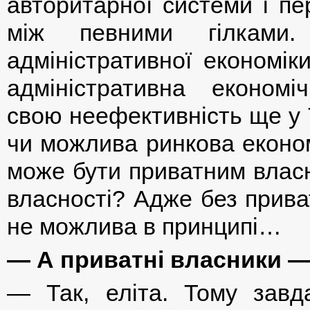
авторитарної системи і пе
між певними гілками.
адміністративної економік
адміністративна економ
свою неефективність ще у 
чи можлива ринкова економ
може бути приватним власн
власності? Адже без прива
не можлива в принципі…
— А приватні власники — 
— Так, еліта. Тому зав