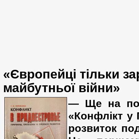
«Європейці тільки за
майбутньої війни»
— Ще на поч
«Конфлікт у 
розвиток под