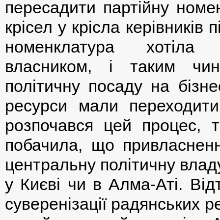
пересадити партійну номен
крісел у крісла керівників 
номенклатура хотіла
власником, і таким чи
політичну посаду на бізне
ресурси мали переходити
розпочався цей процес, т
побачила, що привласненн
центральну політичну владу
у Києві чи в Алма-Аті. Ві
суверенізації радянських ре