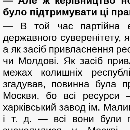
— Але ж керівництво н
було підтримувати ці пр
— В той час партійна 
державного суверенітету, як
а як засіб привласнення рес
чи Молдові. Як засіб при
межах колишніх республ
згадував, повинна була п
Москви, бо всі ресурси 
харківський завод ім. Мал
і т. д. — всі вони були п