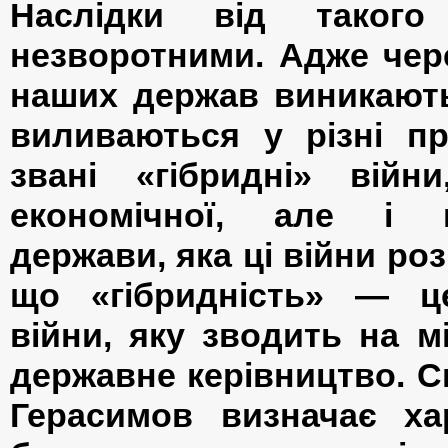
Наслідки від такого
незворотними. Адже чер
наших держав виникають
виливаються у різні пр
звані «гібридні» ві
економічної, але і к
держави, яка ці війни роз
що «гібридність» — це
війни, яку зводить на 
державне керівництво. С
Герасимов визначає ха