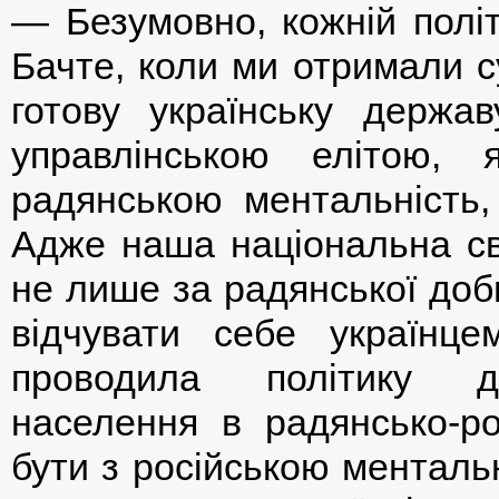
— Безумовно, кожній політ
Бачте, коли ми отримали с
готову українську держав
управлінською елітою,
радянською ментальність,
Адже наша національна сві
не лише за радянської доби
відчувати себе українц
проводила політику де
населення в радянсько-р
бути з російською менталь