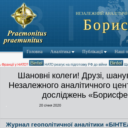
НЕЗАЛЕЖНИЙ АНАЛІТИЧН
Борис
Головна
Аналітика
Публікації
Наші 
ранції у НАТО?
НАТО реагує на підготовку РФ до війни
Що у 
Шановні колеги! Друзі, шан
Незалежного аналітичного цен
досліджень «Борисфен
20 січня 2020
Журнал геополітичної аналітики «БІНТЕ