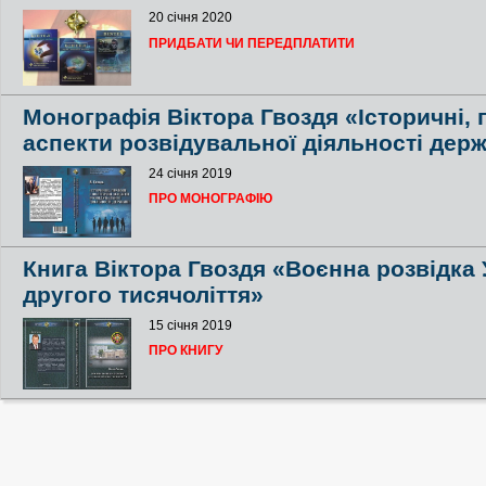
20 січня 2020
ПРИДБАТИ ЧИ ПЕРЕДПЛАТИТИ
Монографія Віктора Гвоздя «Історичні, п
аспекти розвідувальної діяльності дер
24 січня 2019
ПРО МОНОГРАФІЮ
Книга Віктора Гвоздя «Воєнна розвідка 
другого тисячоліття»
15 січня 2019
ПРО КНИГУ