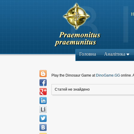
Н
Головна
Аналітика
Play the Dinosaur Game at
DinoGame.GG
online. 
Статей не знайдено