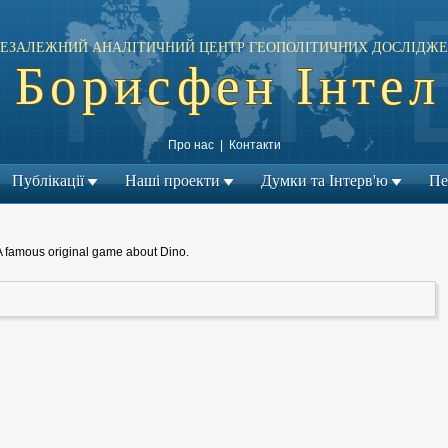
ЕЗАЛЕЖНИЙ АНАЛІТИЧНИЙ ЦЕНТР ГЕОПОЛІТИЧНИХ ДОСЛІДЖЕ
Борисфен Інтел
Про нас
|
Контакти
Публікації
Наші проекти
Думки та Інтерв'ю
Пе
A famous original game about Dino.