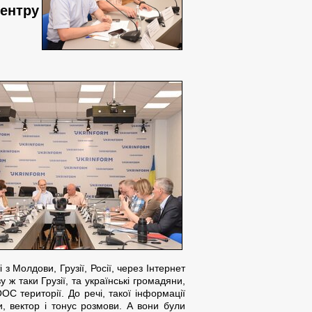
Центру
з Молдови, Грузії, Росії, через Інтернет
у ж таки Грузії, та українські громадяни,
ООС території. До речі, такої інформації
и, вектор і тонус розмови. А вони були