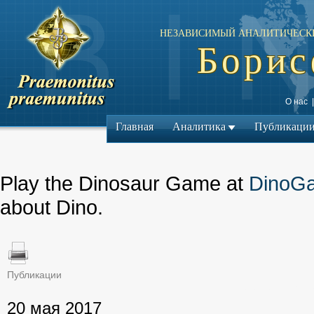
НЕЗАВИСИМЫЙ АНАЛИТИЧЕСК
Борис
О нас
Главная
Аналитика
Публикаци
Play the Dinosaur Game at
DinoG
about Dino.
Публикации
← Предыдущий ма
20 мая 2017