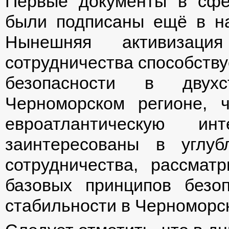
Первые документы в сф
были подписаны ещё в на
Нынешняя активизация 
сотрудничества способству
безопасности в двух
Черноморском регионе, 
евроатлантическую и
заинтересованы в углуб
сотрудничества, рассмат
базовых принципов безоп
стабильности в Черноморс