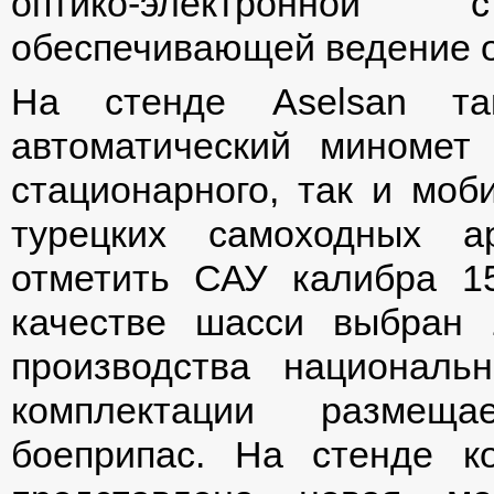
оптико-электронной
обеспечивающей ведение о
На стенде Aselsan та
автоматический миномет
стационарного, так и моб
турецких самоходных а
отметить САУ калибра 1
качестве шасси выбран 
производства национал
комплектации размеща
боеприпас. На стенде к