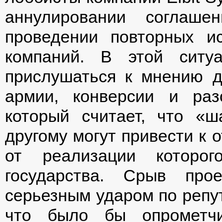
аннулировании соглаше
проведении повторных и
компаний. В этой ситу
прислушаться к мнению д
армии, конверсии и раз
который считает, что «ш
другому могут привести к 
от реализации которог
государства. Срыв про
серьезным ударом по репу
что было бы опрометч