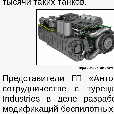
тысячи таких танков.
Украинские двигате
Представители ГП «Ант
сотрудничестве с турец
Industries в деле разра
модификаций беспилотных 