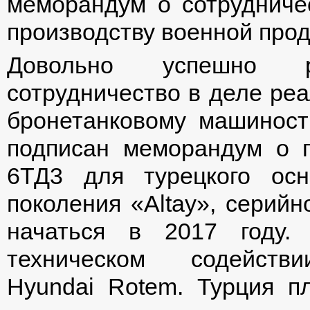
меморандум о сотрудниче
производству военной прод
Довольно успешно раз
сотрудничество в деле ре
бронетанковому машиност
подписан меморандум о п
6ТД3 для турецкого осн
поколения «Altay», серийн
начаться в 2017 году.
техническом содейств
Hyundai Rotem. Турция п