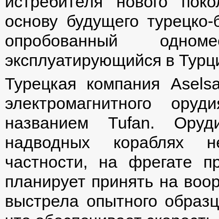
истребителя нового пок
основу будущего турецко-
опробованный одном
эксплуатирующийся в Турци
Турецкая компания Asels
электромагнитного ору
названием Tufan. Оруд
надводных кораблях н
частности, на фрегате п
планирует принять на воор
выстрела опытного образц