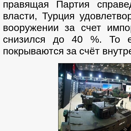
правящая Партия справе
власти, Турция удовлетво
вооружении за счет импор
снизился до 40 %. То е
покрываются за счёт внутр