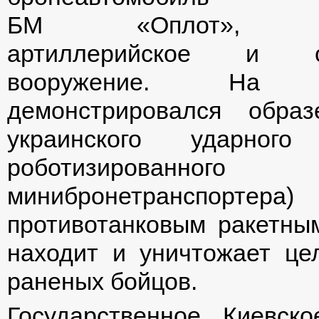
БМ «Оплот», рак
артиллерийское и ст
вооружение. На в
демонстрировался образ
украинского ударного
роботизированного 
минибронетранспорте
противотанковым ракетны
находит и уничтожает цел
раненых бойцов.
Государственное Киевск