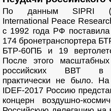
По данным SIPRI (St
International Peace Research 
с 1992 года РФ поставила
174 бронетранспортера БТ
БТР-60ПБ и 19 вертолет
После этого масштабных
российских ВВТ в
практически не было. На
IDEF-2017 Россию предста
концерн воздушно-косми
Российскую делегацию на 