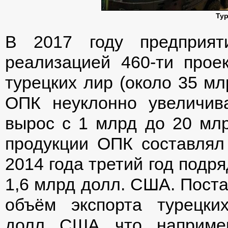
Ту
В 2017 году предприят
реализацией 460-ти про
турецких лир (около 35 мл
ОПК неуклонно увеличив
вырос с 1 млрд до 20 млр
продукции ОПК составлял
2014 года третий год подр
1,6 млрд долл. США. Поста
объём экспорта турецк
долл. США, что, наприме