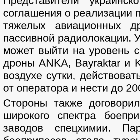
Представители украинск
соглашения о реализации п
тяжелых авиационных др
пассивной радиолокации. У
может выйти на уровень с
дроны ANKA, Bayraktar и K
воздухе сутки, действоват
от оператора и нести до 20
Стороны также договорил
широкого спектра боепр
заводов спецхимии. Па