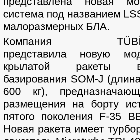
представлена новая мо
система под названием LS
малоразмерных БЛА.
Компания TÜBİTA
представила новую мо
крылатой ракеты во
базирования SOM-J (длина 
600 кг), предназначаю
размещения на борту ис
пятого поколения F-35 В
Новая ракета имеет турбо