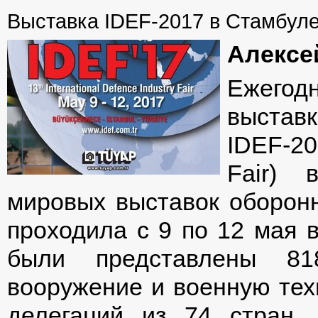
Выставка IDEF-2017 в Стамбуле
Алексе
Ежегод
выставк
IDEF-20
Fair) 
мировых выставок оборонн
проходила с 9 по 12 мая 
были представлены 818
вооружение и военную тех
делегаций из 74 стран,