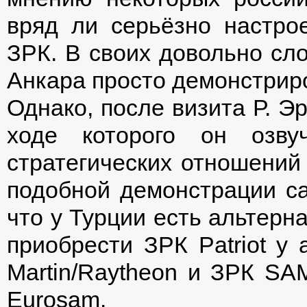
вряд ли серьёзно настро
ЗРК. В своих довольно с
Анкара просто демонстрир
Однако, после визита Р. Эр
ходе которого он озву
стратегических отношений
подобной демонстрации са
что у Турции есть альтер
приобрести ЗРК Patriot у
Martin/Raytheon и ЗРК SA
Eurosam.