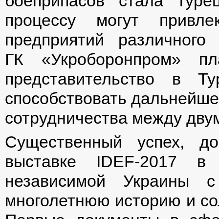
боеприпасов стала тур
процессу могут привле
предприятий различног
ГК «Укроборонпром» пл
представительство в Ту
способствовать дальнейше
сотрудничества между дву
Существенный успех, д
выставке IDEF-2017 в 
независимой Украины с
многолетнюю историю и со