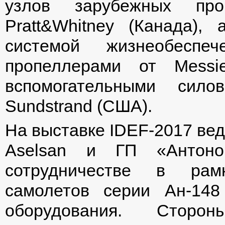
узлов зарубежных прои
Pratt&Whitney (Канада),
системой жизнеобеспеч
пропеллерами от Messi
вспомогательными сило
Sundstrand (США).
На выставке IDEF-2017 ве
Aselsan и ГП «Антоно
сотрудничестве в рам
самолетов серии Ан-148
оборудования. Стор