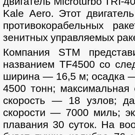
двигатель Microturbo TRI-
Kale Aero. Этот двигател
противокорабельных ра
зенитных управляемых рак
Компания STM представ
названием TF4500 со сле
ширина — 16,5 м; осадка 
4500 тонн; максимальная 
скорость — 18 узлов; да
скорости — 7000 миль; эк
плавания 30 суток. На во