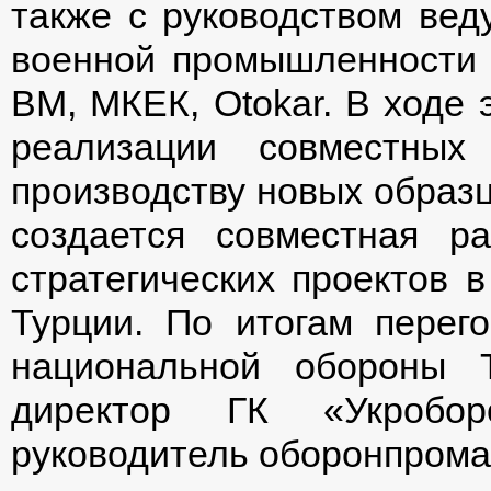
также с руководством вед
военной промышленности As
BM, МКЕК, Otokar. В ходе 
реализации совместных
производству новых образц
создается совместная р
стратегических проектов 
Турции. По итогам перег
национальной обороны 
директор ГК «Укробо
руководитель оборонпрома