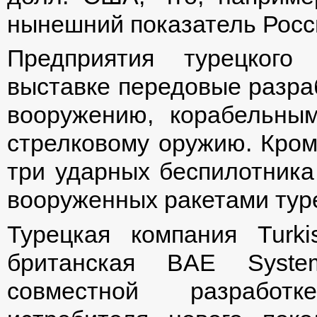
нынешний показатель Росс
Предприятия турецкого
выставке передовые разраб
вооружению, корабельны
стрелковому оружию. Кром
три ударных беспилотника 
вооруженных ракетами тур
Турецкая компания Turkis
британская BAE Syste
совместной разработк