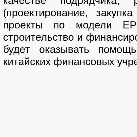
качестве подрядчика,
(проектирование, закупк
проекты по модели EPC
строительство и финансиро
будет оказывать помощ
китайских финансовых учр