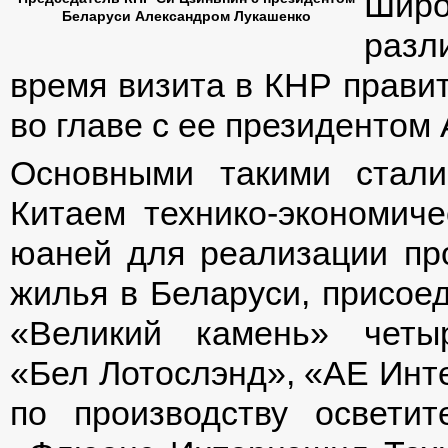
Широ
Беларуси Александром Лукашенко
разл
время визита в КНР прави
во главе с ее президентом 
Основными такими стали
Китаем технико-экономич
юаней для реализации про
жилья в Беларуси, присое
«Великий камень» четы
«Бел Лотослэнд», «АЕ Инт
по производству освети