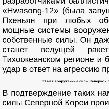
разработчиками баллистич
«Hwasong-12» (была запуще
Пхеньян при любых обс
мощные системы вооружени
собственные силы. Он даж
станет ведущей раке
Тихоокеанском регионе и б
удар в ответ на агрессию 
21 мая вооруженные силы Северной К
В подтверждение таких нам
силы Северной Кореи прои