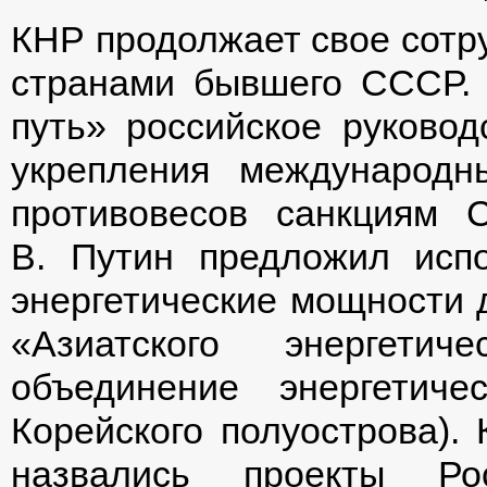
КНР продолжает свое сотру
странами бывшего СССР. 
путь» российское руковод
укрепления международн
противовесов санкциям
В. Путин предложил испо
энергетические мощности 
«Азиатского энергетич
объединение энергетич
Корейского полуострова). 
назвались проекты 