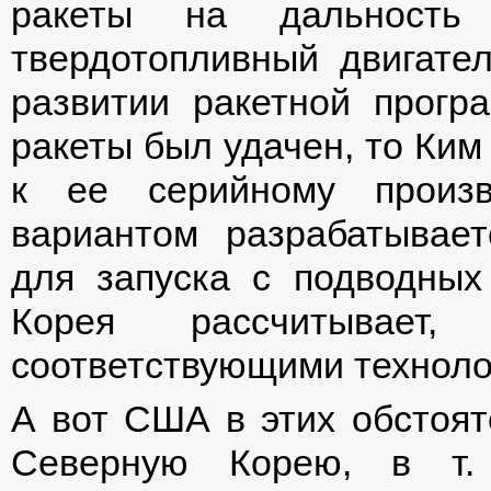
ракеты на дальност
твердотопливный двигате
развитии ракетной прогр
ракеты был удачен, то Ким
к ее серийному произв
вариантом разрабатывае
для запуска с подводных
Корея рассчитывае
соответствующими техноло
А вот США в этих обстоят
Северную Корею, в т.