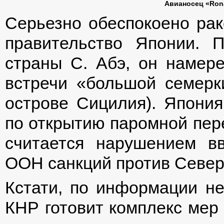
Авианосец «Rona
Серьезно обеспокоено ра
правительство Японии. 
страны С. Абэ, он намере
встречи «большой семерки
острове Сицилия). Япония
по открытию паромной переп
считается нарушением в
ООН санкций против Север
Кстати, по информации не
КНР готовит комплекс мер 