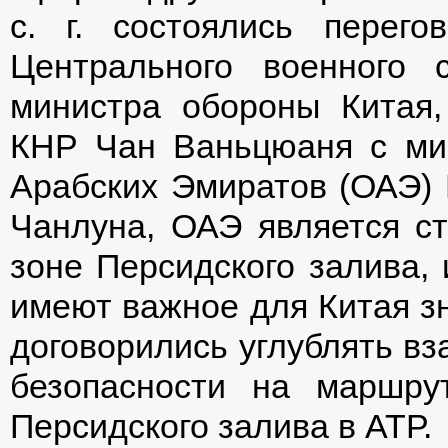
с. г. состоялись перего
Центрального военного
министра обороны Китая,
КНР Чан Ваньцюаня с ми
Арабских Эмиратов (ОАЭ) 
Чанлуна, ОАЭ является ст
зоне Персидского залива, 
имеют важное для Китая зн
договорились углублять вз
безопасности на маршру
Персидского залива в АТР.