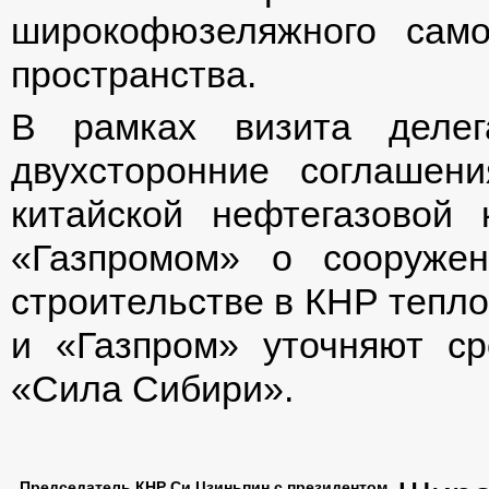
широкофюзеляжного само
пространства.
В рамках визита деле
двухсторонние соглашен
китайской нефтегазовой
«Газпромом» о сооруже
строительстве в КНР тепл
и «Газпром» уточняют ср
«Сила Сибири».
Председатель КНР Си Цзиньпин с президентом