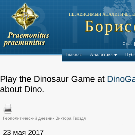
НЕЗАВИСИМЫЙ АНАЛИТИЧЕСК
Борис
О нас
Главная
Аналитика
Пуб
Play the Dinosaur Game at
DinoG
about Dino.
Геополитический дневник Виктора Гвоздя
← Предыдущий ма
23 мая 2017