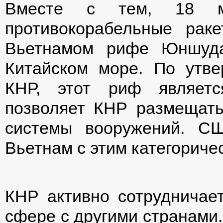
Вместе с тем, 18 м
противокорабельные рак
Вьетнамом рифе Юншуда
Китайском море. По утв
КНР, этот риф являетс
позволяет КНР размещат
системы вооружений. С
Вьетнам с этим категоричес
КНР активно сотрудничае
сфере с другими странами.