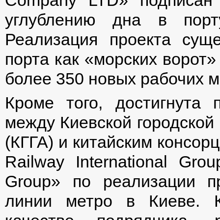
Company LTD» подписан 
углублению дна в пор
Реализация проекта сущ
порта как «морских ворот»
более 350 новых рабочих м
Кроме того, достигнута 
между Киевской городской
(КГГА) и китайским консор
Railway International Gro
Group» по реализации пр
линии метро в Киеве. 