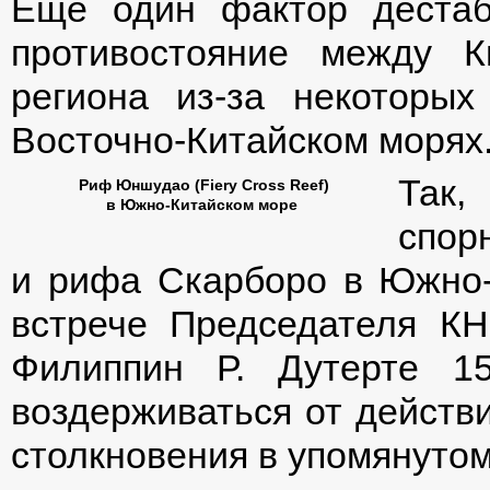
Еще один фактор деста
противостояние между 
региона из-за некоторы
Восточно-Китайском морях
Так
Риф Юншудао (Fiery Cross Reef)
в Южно-Китайском море
спор
и рифа Скарборо в Южно-
встрече Председателя К
Филиппин Р. Дутерте 1
воздерживаться от действи
столкновения в упомянутом