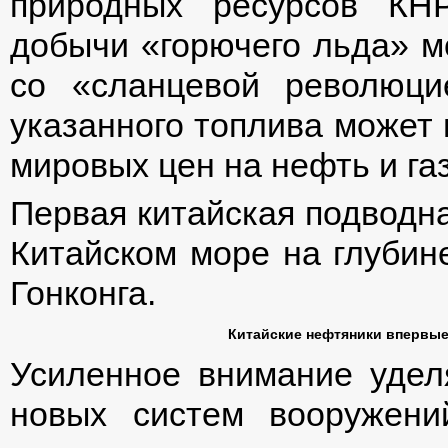
природных ресурсов КНР
добычи «горючего льда» м
со «сланцевой революц
указанного топлива может 
мировых цен на нефть и газ
Первая китайская подводн
Китайском море на глубине
Гонконга.
Китайские нефтяники впервые
Усиленное внимание удел
новых систем вооружени