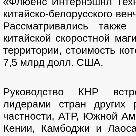
«Флюенс Интернэшнл Техн
китайско-белорусского вен
Рассматривались также 
китайской скоростной маг
территории, стоимость кот
7,5 млрд долл. США.
Руководство КНР встр
лидерами стран других р
частности, АТР, Южной Аме
Кении, Камбоджи и Лаоса