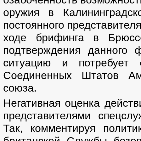
оружия в Калининградс
постоянного представите
ходе брифинга в Брюсс
подтверждения данного ф
ситуацию и потребует с
Соединенных Штатов Ам
союза.
Негативная оценка действ
представителями спецслу
Так, комментируя полити
британской Службы безоп