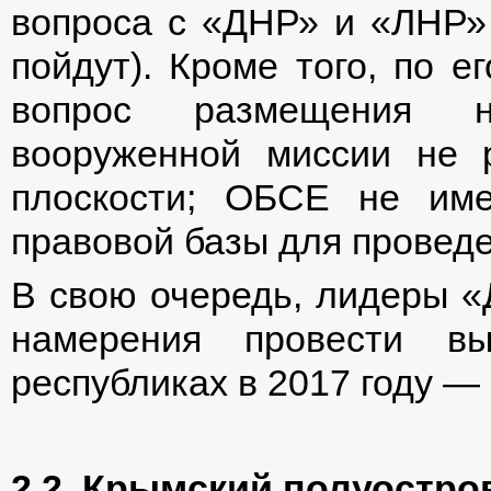
вопроса с «ДНР» и «ЛНР» (
пойдут). Кроме того, по 
вопрос размещения н
вооруженной миссии не р
плоскости; ОБСЕ не име
правовой базы для провед
В свою очередь, лидеры 
намерения провести вы
республиках в 2017 году —
2.2. Крымский полуостро