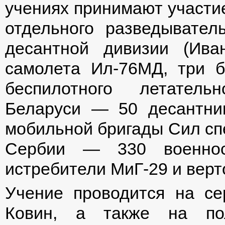
учениях принимают участи
отдельного разведывател
десантной дивизии (Иван
самолета Ил-76МД, три 
беспилотного летатель
Беларуси — 50 десантник
мобильной бригады Сил спе
Сербии — 330 военнос
истребители МиГ-29 и верт
Учение проводится на се
Ковин, а также на пол