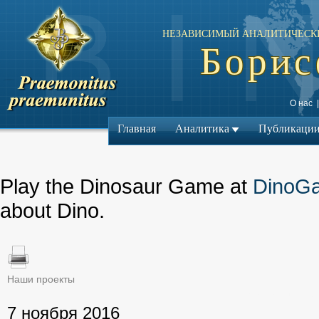
НЕЗАВИСИМЫЙ АНАЛИТИЧЕСК
Борис
О нас
Главная
Аналитика
Публикаци
Play the Dinosaur Game at
DinoG
about Dino.
Наши проекты
← Предыдущий ма
7 ноября 2016