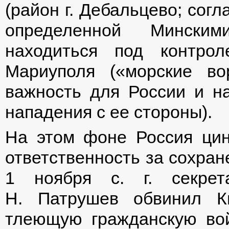
(район г. Дебальцево; сог
определенной Минским
находиться под контро
Мариуполя («морские во
важность для России и на
нападения с ее стороны).
На этом фоне Россия цин
ответственность за сохран
1 ноября с. г. секрет
Н. Патрушев обвинил К
тлеющую гражданскую вой