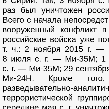
в Сирии. Так, 3 ноября с.
раз был уничтожен росси
Всего с начала непосредс
вооруженный конфликт в 
российские войска уже по
т. ч.: 2 ноября 2015 г. —
8 июля с. г. — Ми-35М; 1 
с. г. — Ми-35М; 29 сентября
Ми-24Н. Кроме того
разведывательно-аналити
террористической группир
середине мая с. г. уничто