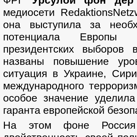
ФРГ
Урсулой фон дер
медиосети RedaktionsNetzw
она выступила за необх
потенциала Европы н
президентских выборов
названы повышение уро
ситуация в Украине, Сири
международного терроризм
особое значение уделила
гаранта европейской безоп
На этом фоне Россия 