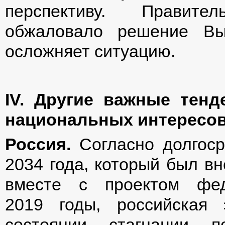
перспективу. Правите
обжаловало решение Вы
осложняет ситуацию.
ІV. Другие важные тен
национальных интересо
Россия.
Согласно долгос
2034 года, который был в
вместе с проектом фед
2019 годы, российская 
состоянии стагнации 