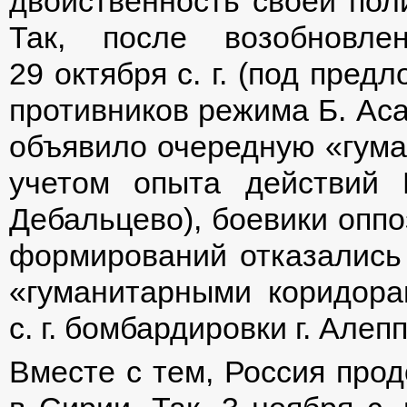
двойственность своей пол
Так, после возобновле
29 октября с. г. (под пре
противников режима Б. Асад
объявило очередную «гуман
учетом опыта действий 
Дебальцево), боевики опп
формирований отказались
«гуманитарными коридора
с. г. бомбардировки г. Але
Вместе с тем, Россия про