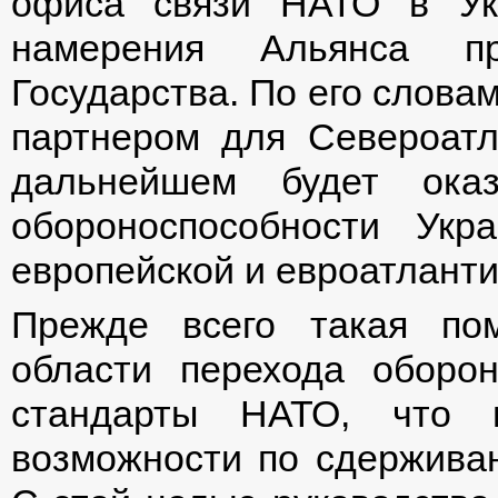
офиса связи НАТО в Ук
намерения Альянса пр
Государства. По его слова
партнером для Североатл
дальнейшем будет ока
обороноспособности Ук
европейской и евроатланти
Прежде всего такая по
области перехода оборо
стандарты НАТО, что п
возможности по сдерживан