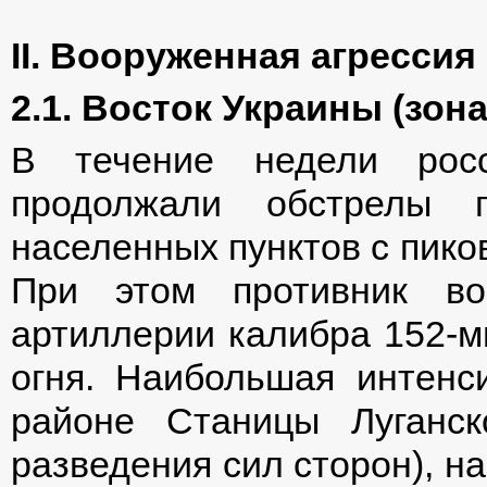
ІІ. Вооруженная агресси
2.1. Восток Украины (зон
В течение недели росси
продолжали обстрелы
населенных пунктов с пико
При этом противник во
артиллерии калибра 152-м
огня. Наибольшая интенс
районе Станицы Луганск
разведения сил сторон), н