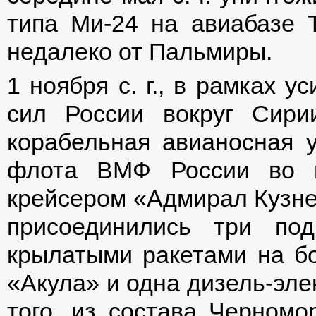
типа Ми-24 на авиабазе 
недалеко от Пальмиры.
1 ноября с. г., в рамках 
сил России вокруг Сир
корабельная авианосная у
флота ВМФ России во г
крейсером «Адмирал Кузне
присоединились три по
крылатыми ракетами на бо
«Акула» и одна дизель-эле
того, из состава Черном