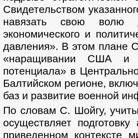
Свидетельством указанног
навязать свою волю 
экономического и политиче
давления». В этом плане С
«наращивании США и Н
потенциала» в Центрально
Балтийском регионе, вклю
баз и развитие военной ин
По словам С. Шойгу, учит
осуществляет подготовку 
приведенном контексте м