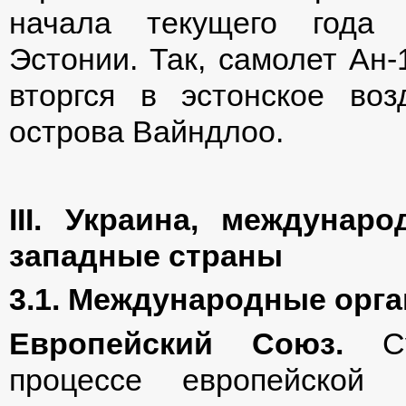
начала текущего года 
Эстонии. Так, самолет Ан
вторгся в эстонское во
острова Вайндлоо.
ІІІ. Украина, междуна
западные страны
3.1. Международные орг
Европейский Союз.
Сущ
процессе европейской 