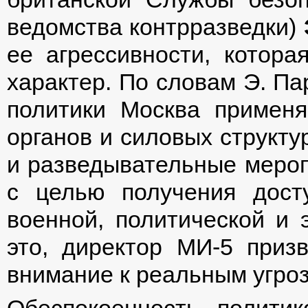
ведомства контрразведки)
ее агрессивности, котора
характер. По словам Э. Па
политики Москва применя
органов и силовых структу
и разведывательные мероп
с целью получения дост
военной, политической и 
это, директор МИ-5 приз
внимание к реальным угроз
Обеспокоенность полити