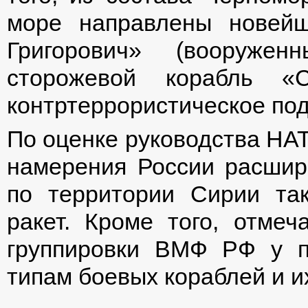
море направлены новей
Григорович» (вооруже
сторожевой корабль «
контртеррористическое под
По оценке руководства НА
намерения России расшир
по территории Сирии та
ракет. Кроме того, отмеч
группировки ВМФ РФ у п
типам боевых кораблей и и