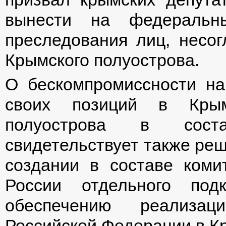
вынести на федеральны
преследования лиц, несог
Крымского полуострова.
О бескомпромиссности н
своих позиций в Крым
полуострова в соста
свидетельствует также ре
создании в составе коми
России отдельного под
обеспечению реализаци
Российской Федерации в К