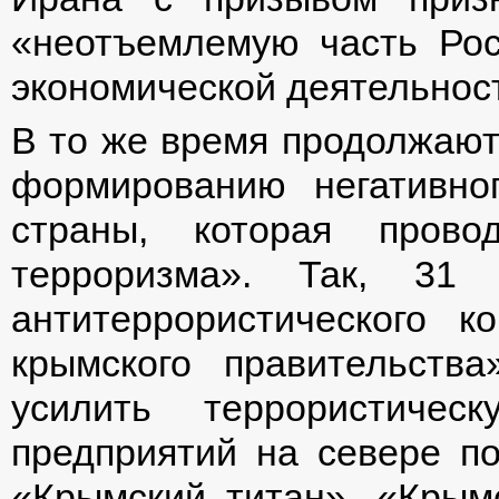
«неотъемлемую часть Рос
экономической деятельност
В то же время продолжают
формированию негативно
страны, которая провод
терроризма». Так, 31 
антитеррористического к
крымского правительств
усилить террористичес
предприятий на севере по
«Крымский титан», «Крым