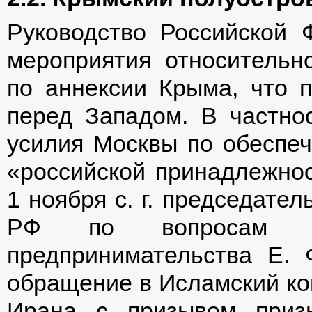
Руководство Российской 
мероприятия относительн
по аннексии Крыма, что 
перед Западом. В частно
усилия Москвы по обеспе
«российской принадлежнос
1 ноября с. г. председате
РФ по вопросам эк
предпринимательства Е.
обращение в Исламский ко
Ирана с призывом призн