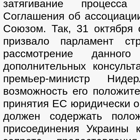
затягивание процесс
Соглашения об ассоциаци
Союзом. Так, 31 октября 
призвало парламент ст
рассмотрение данног
дополнительных консульт
премьер-министр Нид
возможность его положите
принятия ЕС юридически о
должен содержать поло
присоединения Украины 