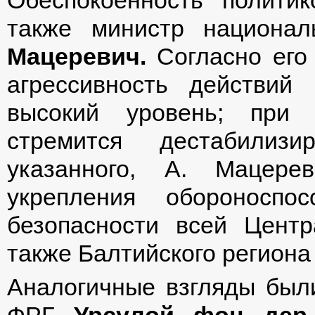
также министр национа
Мацеревич.
Согласно его 
агрессивность действий
высокий уровень; при 
стремится дестабилиз
указанного, А. Мацере
укрепления обороноспо
безопасности всей Цент
также Балтийского региона
Аналогичные взгляды был