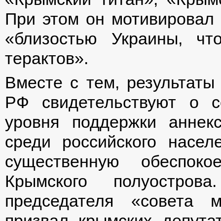
При этом он мотивировал 
«близостью Украины, чт
терактов».
Вместе с тем, результаты
РФ свидетельствуют о с
уровня поддержки аннек
среди российского насел
существенную обеспоко
Крымского полуострова
председателя «совета 
призвал крымских депута