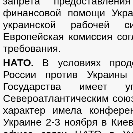
запрета предоставлени
финансовой помощи Укра
украинской рабочей с
Европейская комиссия сог
требования.
НАТО.
В условиях продо
России против Украины
Государства имеет уг
Североатлантическим союз
характер имела конфер
Украине 2-3 ноября в Кие