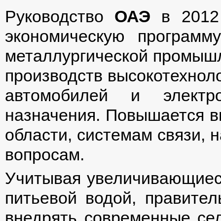
Руководство
ОАЭ
в 2012 
экономическую программ
металлургической промышл
производств высокотехнолог
автомобилей и электро
назначения. Повышается в
области, системам связи, 
вопросам.
Учитывая увеличивающиес
питьевой водой, правител
внедрять современные сел