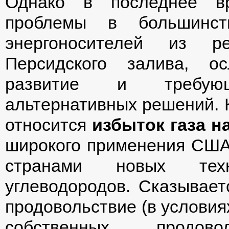
Однако в последнее вр
проблемы в большинст
энергоносителей из р
Персидского залива, о
развитие и требую
альтернативных решений. К
относится
избыток газа 
широкого применения США,
странами новых тех
углеводородов. Сказывает
продовольствие (в условия
собственных продов