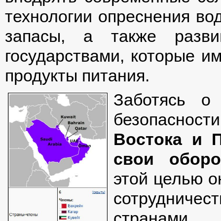
технологии опреснения во
запасы, а также разви
государствами, которые и
продукты питания.
Заботясь о
безопасност
Востока и 
свои оборо
этой целью о
сотрудниче
странам