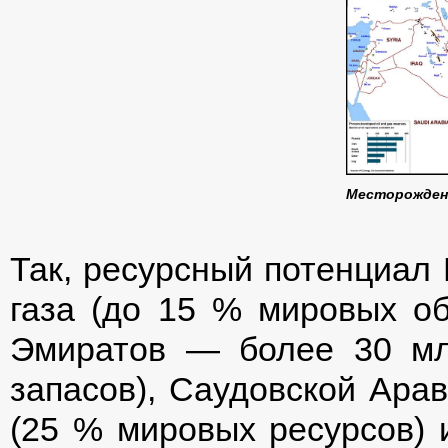
Месторождени
Так, ресурсный потенциал 
газа (до 15 % мировых о
Эмиратов — более 30 мл
запасов), Саудовской Ара
(25 % мировых ресурсов) и