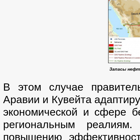
Запасы нефти
В этом случае правител
Аравии и Кувейта адаптиру
экономической и сфере б
региональным реалиям.
повышению эффективност