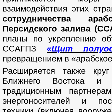
взаимодействия этих стр
сотрудничества араб
Персидского залива (СС
планы по укреплению об
ССАГПЗ
«Щит полуос
превращением в «арабско
Расширяется также круг
Ближнего Востока и П
традиционным партнерам
энергоносителей и пос
техники (включая вооруже