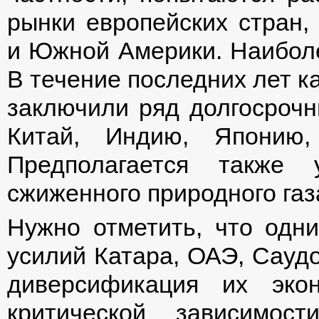
рынки европейских стран, 
и Южной Америки. Наиболе
В течение последних лет к
заключили ряд долгосрочны
Китай, Индию, Японию
Предполагается также 
сжиженного природного газ
Нужно отметить, что одн
усилий Катара, ОАЭ, Саудо
диверсификация их эко
критической зависимост