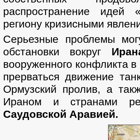
распространение идей 
региону кризисными явлен
Серьезные проблемы могу
обстановки вокруг
Иран
вооруженного конфликта в 
прерваться движение тан
Ормузский пролив, а так
Ираном и странами ре
Саудовской Аравией.