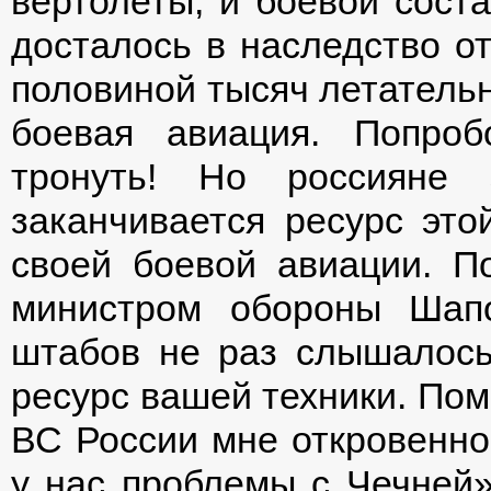
вертолеты, и боевой сост
досталось в наследство о
половиной тысяч летательн
боевая авиация. Попроб
тронуть! Но россияне 
заканчивается ресурс это
своей боевой авиации. П
министром обороны Шап
штабов не раз слышалось
ресурс вашей техники. Пом
ВС России мне откровенно 
у нас проблемы с Чечней»