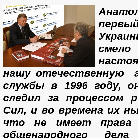
Анато
первы
Украин
смело
настоя
нашу отечественную а
службы в 1996 году, о
следил за процессом 
Сил, и во времена их 
что не имеет права
общенародного дел