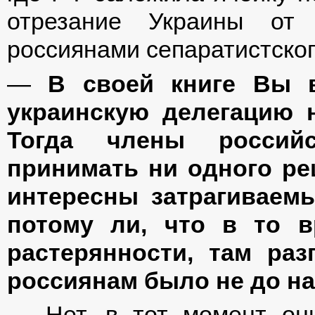
отрезание Украины от 
россиянами сепаратистско
—
В своей книге Вы в
украинскую делегацию 
Тогда члены россий
принимать ни одного ре
интересны затрагиваем
потому ли, что в то 
растерянности, там раз
россиянам было не до н
— Нет, в тот момент они