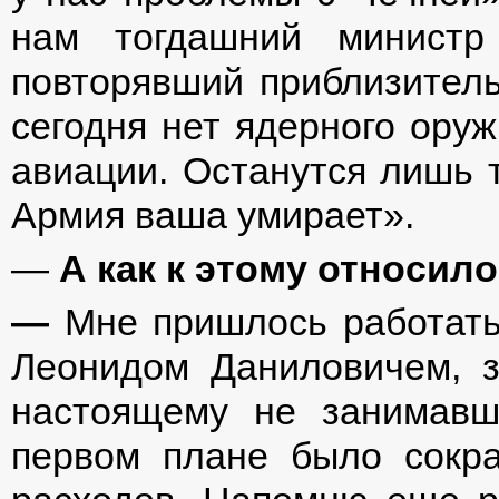
нам тогдашний министр
повторявший приблизительн
сегодня нет ядерного оруж
авиации. Останутся лишь т
Армия ваша умирает».
—
А как к этому относил
—
Мне пришлось работать
Леонидом Даниловичем, з
настоящему не занимавш
первом плане было сокр