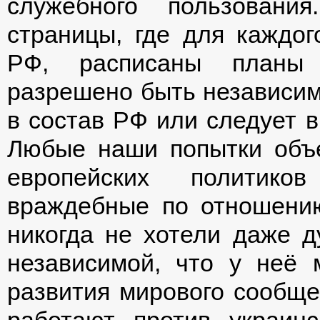
служебного пользовани
страницы, где для каждог
РФ, расписаны планы 
разрешено быть независимо
в состав РФ или следует в
Любые наши попытки объе
европейских политико
враждебные по отношению
никогда не хотели даже д
независимой, что у неё 
развития мирового сообще
работают против украинс