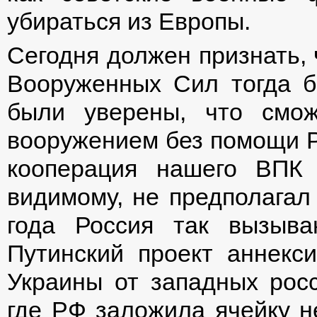
убираться из Европы.
Сегодня должен признать, 
Вооруженных Сил тогда б
были уверены, что смо
вооружением без помощи Ро
кооперация нашего ВПК 
видимому, не предполагал 
года Россия так вызыв
Путинский проект аннекс
Украины от западных росс
где РФ заложила ячейку н