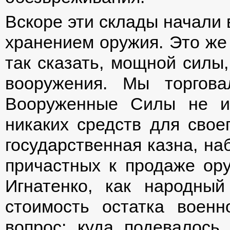
Вскоре эти склады начали 
хранением оружия. Это же 
так сказать, мощной силы
вооружения. Мы торгов
Вооруженные Силы не им
никаких средств для свое
государственная казна, на
причастных к продаже ору
Игнатенко, как народный
стоимость остатка военн
вопрос: куда подевалось