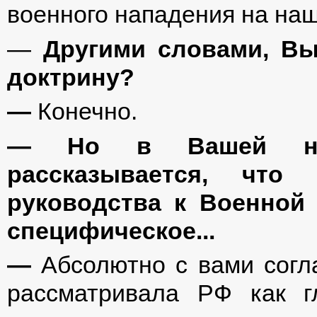
военного нападения на на
—
Другими словами, В
доктрину?
—
Конечно.
— Но в Вашей нед
рассказывается, что 
руководства к Военной 
специфическое...
—
Абсолютно с вами согл
рассматривала РФ как г