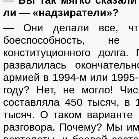
—
Вы так мягко сказали
ли — «надзиратели»?
—
Они делали все, чт
боеспособность, не
конституционного долга.
развалилась окончатель
армией в 1994-м или 1995-
году? Нет, не могло! Чи
составляла 450 тысяч, в
тысяч. О таком варианте
разговора. Почему? Мы и