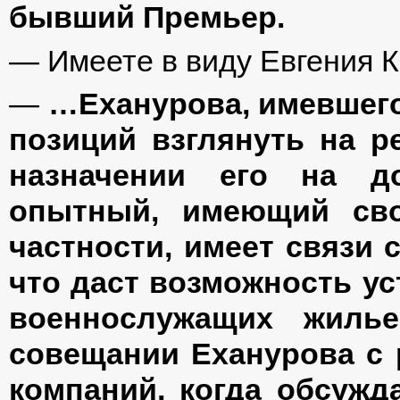
бывший Премьер.
— Имеете в виду Евгения 
—
…Еханурова, имевшего
позиций взглянуть на 
назначении его на д
опытный, имеющий своё
частности, имеет связи
что даст возможность у
военнослужащих жилье
совещании Еханурова с
компаний, когда обсужд