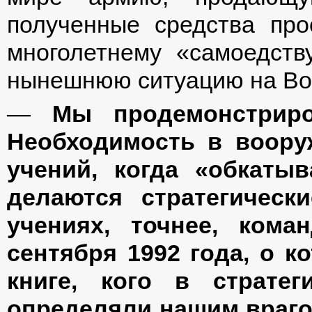
полученные средства пр
многолетнему «самоедст
нынешнюю ситуацию на Во
—
Мы продемонстриро
Необходимость в воору
учений, когда «обкатыв
делаются стратегическ
учениях, точнее, кома
сентября 1992 года, о 
книге, кого в стратег
определяли нашим враго