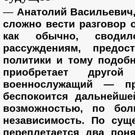
—
Анатолий Васильевич,
сложно вести разговор о
как обычно, своди
рассуждениям, предос
политики и тому подоб
приобретает друго
военнослужащий — пр
беспокоится дальнейше
возможностью, по бол
независимость. По сущ
переплетается два пон