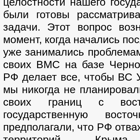
целостности нашего госуда
были готовы рассматрива
задачи. Этот вопрос воз
момент, когда начались пос
уже занимались проблема
своих ВМС на базе Черно
РФ делает все, чтобы ВС 
мы никогда не планировал
своих границ с вос
государственную вост
предполагали, что РФ отва
территорий — Крыма и