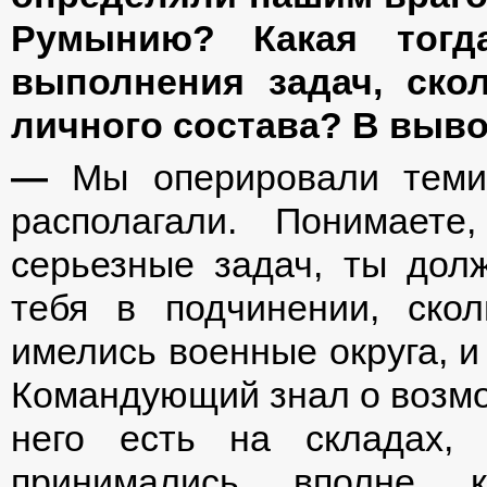
Румынию? Какая тогд
выполнения задач, ско
личного состава? В выво
—
Мы оперировали теми 
располагали. Понимает
серьезные задач, ты дол
тебя в подчинении, ско
имелись военные округа, и
Командующий знал о возмож
него есть на складах,
принимались вполне к