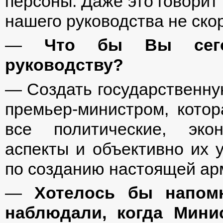
персоны. Даже это говорит 
нашего руководства не скор
—
Что бы Вы сего
руководству?
— Создать государственную
премьер-министром, кото
все политические, экон
аспекты и объективно их 
по созданию настоящей ар
—
Хотелось бы напомн
наблюдали, когда Мини