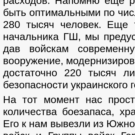
расходов. Напомню еще р
быть оптимальными по чис
280 тысяч человек. Еще 
начальника ГШ, мы предус
дав войскам современну
вооружение, модернизиров
достаточно 220 тысяч ли
безопасности украинского г
На тот момент нас прост
количества боезапаса, хр
Его к нам вывезли из Южно