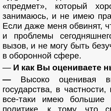
«предмет», который хо
занимаюсь, и не имею пра
Если даже меня обвинят, ч
и проблемы сегодняшнег
вызов, и не могу быть безу
в оборонной сфере.
—
И как Вы оцениваете 
—
Высоко оценивая вн
государства, в частности,
все-таки имею большие 
политике, к тому, что с