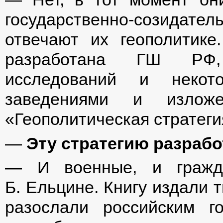
государственно-созидател
отвечают их геополитике
разработана ГШ РФ, 
исследований и некот
заведениями и изложе
«Геополитическая стратеги
—
Эту стратегию разраб
—
И военные, и гражда
Б. Ельцине. Книгу издали 
разослали российским г