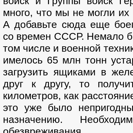
войск и Группы войск Г
много, что мы не могли и
А добавьте сюда еще бое
со времен СССР. Немало б
том числе и военной техник
имелось 65 млн тонн уста
загрузить ящиками в жел
друг к другу, то получ
километров, как расстояни
это уже было непригодн
назначению. Необход
обезвреживания.