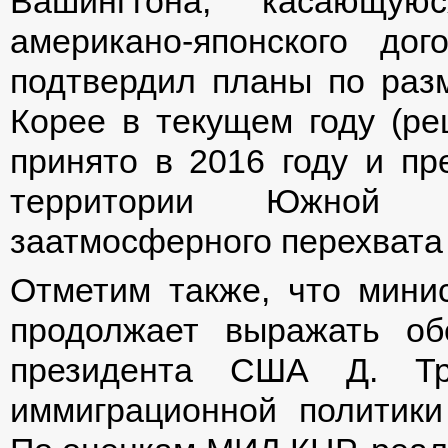
Вашингтона, касающуюс
американо-японского до
подтвердил планы по ра
Корее в текущем году (р
принято в 2016 году и пр
территории Южной 
заатмосферного перехвата 
Отметим также, что мини
продолжает выражать об
президента США Д. Тр
иммиграционной политик