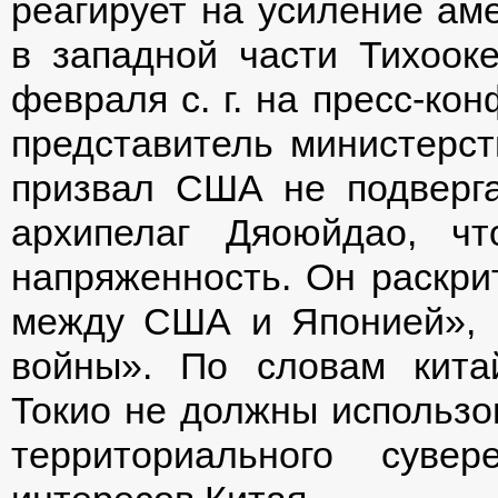
реагирует на усиление аме
в западной части Тихооке
февраля с. г. на пресс-к
представитель министерс
призвал США не подверга
архипелаг Дяоюйдао, чт
напряженность. Он раскри
между США и Японией», н
войны». По словам кита
Токио не должны использо
территориального суве