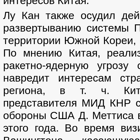
интересов Китая.
Лу Кан также осудил де
развертыванию системы
территории Южной Кореи, п
По мнению Китая, реали
ракетно-ядерную угрозу
навредит интересам стра
региона, в т. ч. Кит
представителя МИД КНР с
обороны США Д. Меттиса в
этого года. Во время ви