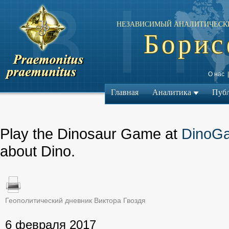
НЕЗАВИСИМЫЙ АНАЛИТИЧЕСК
Борис
О нас
Главная
Аналитика
Пуб
Play the Dinosaur Game at
DinoG
about Dino.
Геополитический дневник Виктора Гвоздя
← Предыдущий ма
6 февраля 2017