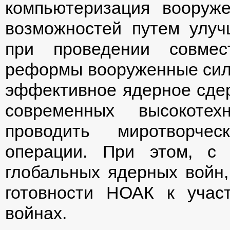
компьютеризация вооруж
возможностей путем улуч
при проведении совмес
реформы вооруженные сил
эффективное ядерное сдер
современных высокотех
проводить миротворчес
операции. При этом, с 
глобальных ядерных войн,
готовности НОАК к учас
войнах.