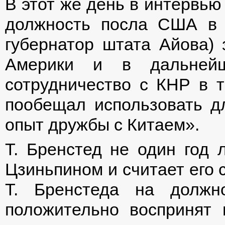
В этот же день в интервью
должность посла США в 
губернатор штата Айова)
Америки и в дальнейш
сотрудничество с КНР в т
пообещал использовать дл
опыт дружбы с Китаем».
Т. Бренстед не один год
Цзиньпином и считает его 
Т. Бренстеда на долж
положительно воспринят 