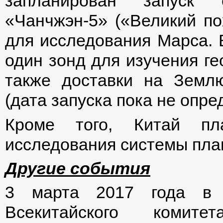
запланирован запуск 
«Чанчжэн-5» («Великий пох
для исследования Марса. 
один зонд для изучения ге
также доставки на Землю
(дата запуска пока не опре
Кроме того, Китай пл
исследования системы пла
Другие события
3 марта 2017 года в П
Всекитайского комите