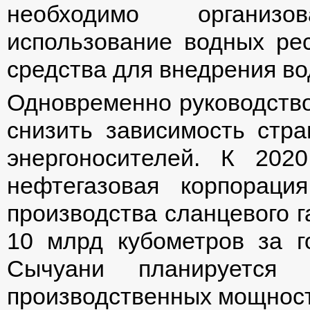
необходимо организ
использование водных ре
средства для внедрения в
Одновременно руководств
снизить зависимость стр
энергоносителей. К 202
нефтегазовая корпораци
производства сланцевого г
10 млрд кубометров за г
Сычуани планируется 
производственных мощнос