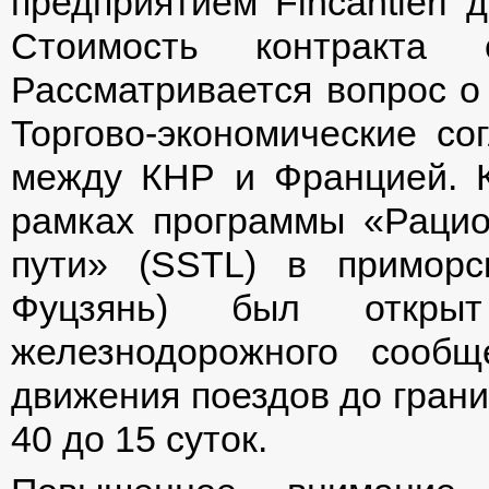
предприятием Fincantieri 
Стоимость контракта 
Рассматривается вопрос о 
Торгово-экономические с
между КНР и Францией. К
рамках программы «Рацио
пути» (SSTL) в приморс
Фуцзянь) был откры
железнодорожного сооб
движения поездов до гран
40 до 15 суток.