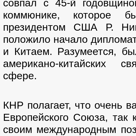
совпал с 45-й годовщино
коммюнике, которое 
президентом США Р. Ни
положило начало диплома
и Китаем. Разумеется, бы
американо-китайских св
сфере.
КНР полагает, что очень в
Европейского Союза, так 
своим международным поз