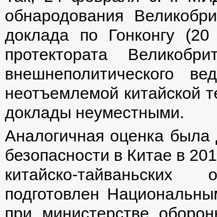
обнародования Великобри
доклада по Гонконгу (20
протектората Великобр
внешнеполитического ве
неотъемлемой китайской т
доклады неуместными.
Аналогичная оценка была 
безопасности в Китае в 20
китайско-тайваньских
подготовлен Национальны
при министерстве оборон