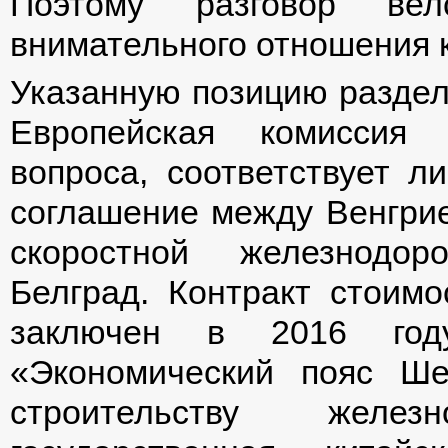
Поэтому разговор ве
внимательного отношения к
Указанную позицию разделя
Европейская комиссия 
вопроса, соответствует л
соглашение между Венгрие
скоростной железнодор
Белград. Контракт стоим
заключен в 2016 год
«Экономический пояс Ше
строительству желе