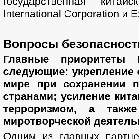
государственная китай
International Corporation и 
Вопросы безопасност
Главные приоритеты 
следующие: укрепление 
мире при сохранении п
странами; усиление кита
терроризмом, а такж
миротворческой деятель
Одним из главных партн