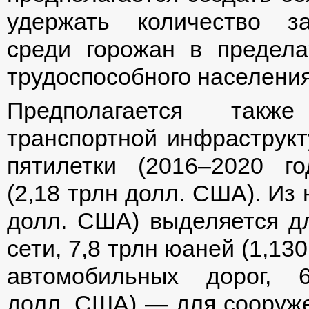
удержать количество за
среди горожан в предел
трудоспособного населения
Предполагается такж
транспортной инфраструкту
пятилетки (2016–2020 
(2,18 трлн долл. США). Из
долл. США) выделяется д
сети, 7,8 трлн юаней (1,13
автомобильных дорог,
долл. США) — для сооруже