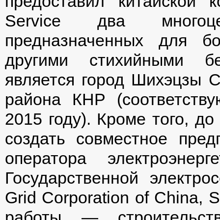
предоставил китайской к
Service два многоц
предназначенных для б
другими стихийными бе
является город Шихэцзы С
района КНР (соответств
2015 году). Кроме того, д
создать совместное пред
оператора электроэнер
Государственной электрос
Grid Corporation of China
работы — строительств