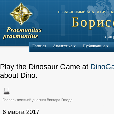
НЕЗАВИСИМЫЙ АНАЛИТИЧЕСК
Борис
О нас
Главная
Аналитика
Публикации
Play the Dinosaur Game at
DinoG
about Dino.
Геополитический дневник Виктора Гвоздя
← Предыдущий ма
6 марта 2017