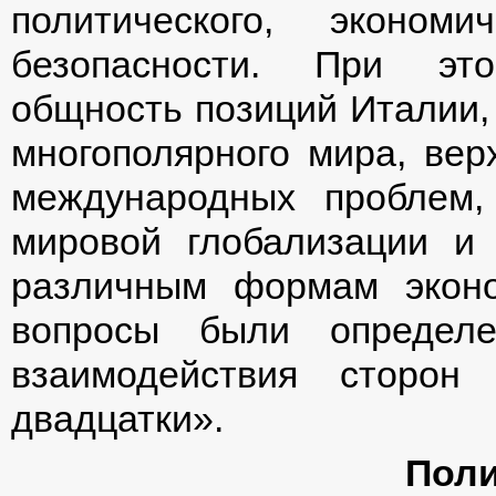
политического, эконом
безопасности. При эт
общность позиций Италии,
многополярного мира, ве
международных проблем,
мировой глобализации и 
различным формам эконо
вопросы были определе
взаимодействия сторо
двадцатки».
Поли