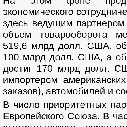
На этом фоне продол
экономического сотрудниче
здесь ведущим партнером
объем товарооборота м
519,6 млрд долл. США, об
100 млрд долл. США, а о
достиг 170 млрд долл. С
импортером американских
заказов), автомобилей и с
В число приоритетных пар
Европейского Союза. В ча