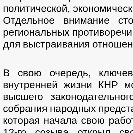
политической, экономическ
Отдельное внимание ст
региональных противоречий
для выстраивания отношени
В свою очередь, ключе
внутренней жизни КНР м
высшего законодательно
собрания народных предст
которая начала свою работ
12-го созыва открыл св