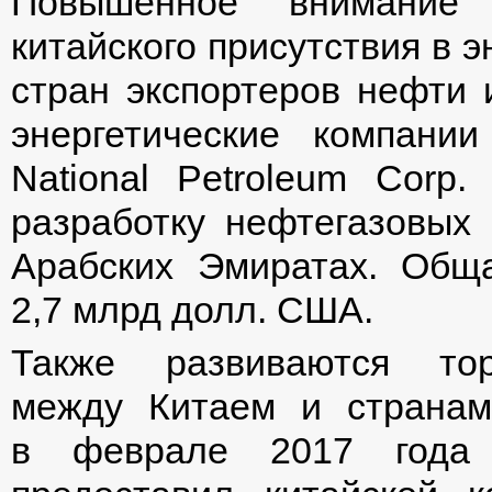
Повышенное внимание
китайского присутствия в 
стран экспортеров нефти и
энергетические компан
National Petroleum Corp
разработку нефтегазовых
Арабских Эмиратах. Обща
2,7 млрд долл. США.
Также развиваются тор
между Китаем и странам
в феврале 2017 года 