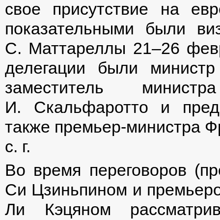
свое присутствие на евр
показательными были ви
С. Маттареллы 21–26 февра
делегации были министр
заместитель министр
И. Скальфаротто и предс
также премьер-министра Ф
с. г.
Во время переговоров (пр
Си Цзиньпином и премьеро
Ли Кэцяном рассматрив