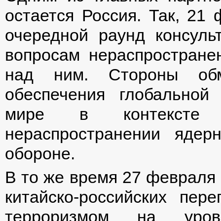
остается Россия. Так, 21 
очередной раунд консул
вопросам нераспростране
над ним. Стороны об
обеспечения глобальной 
мире в контексте 
нераспространении ядер
обороне.
В то же время 27 февраля с
китайско-российских пер
терроризмом на уров