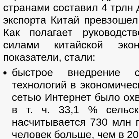
странами составил 4 трлн 
экспорта Китай превзоше
Как полагает руководс
силами китайской экон
показатели, стали:
быстрое внедрение с
технологий в экономичес
сетью Интернет было охв
в т. ч. 33,1 % сельс
насчитывается 730 млн п
человек больше, чем в 20