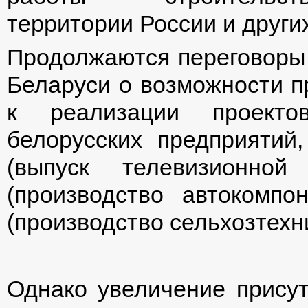
территории России и других
Продолжаются переговоры
Беларуси о возможности п
к реализации проекто
белорусских предприятий,
(выпуск телевизионно
(производство автокомпо
(производство сельхозтехни
Однако увеличение присут