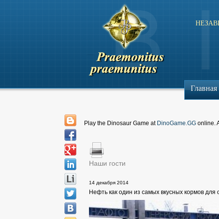
НЕЗАВ
Главная
Play the Dinosaur Game at
DinoGame.GG
online. 
Наши гости
14 декабря 2014
Нефть как один из самых вкусных кормов для 