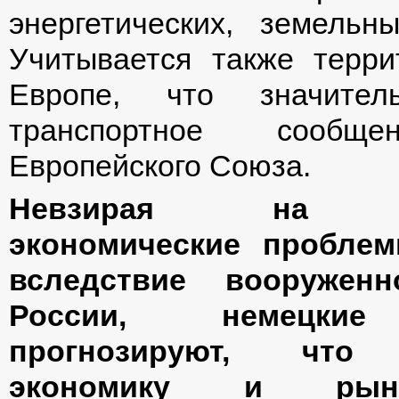
энергетических, земельн
Учитывается также терри
Европе, что значите
транспортное сообщ
Европейского Союза.
Невзирая на и
экономические пробле
вследствие вооруженн
России, немецкие
прогнозируют, что 
экономику и рын