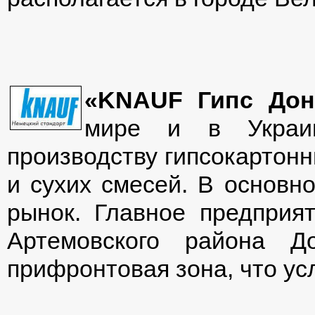
«KNAUF Гипс Дон
мире и в Украин
производству гипсокартонн
и сухих смесей. В основн
рынок. Главное предприя
Артемовского района Д
прифронтовая зона, что ус