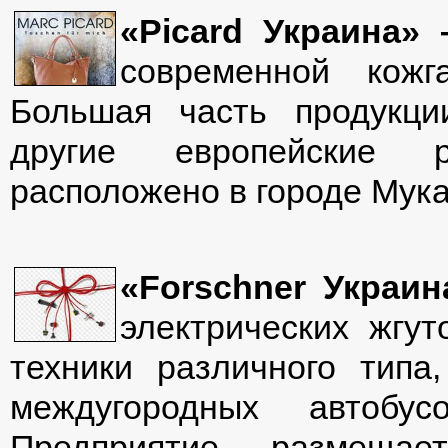
«Picard Украина»
современной кожг
Большая часть продукци
другие европейские р
расположено в городе Мука
«Forschner Украи
электрических жгу
техники различного типа,
междугородных автобус
Предприятие размещае