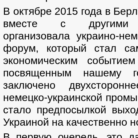
В октябре 2015 года в Бер
вместе с другими 
организовала украино-нем
форум, который стал с
экономическим событием
посвященным нашему г
заключено двухсторонн
немецко-украинской промы
стало предпосылкой выхо
Украиной на качественно н
В первую очередь, это д