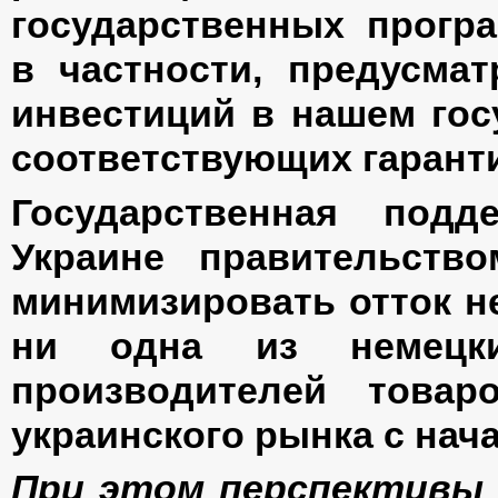
государственных програ
в частности, предусма
инвестиций в нашем гос
соответствующих гарант
Государственная подд
Украине правительств
минимизировать отток н
ни одна из немецк
производителей тов
украинского рынка с нач
При этом перспективы 