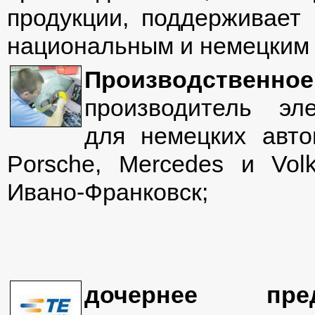
продукции, поддерживает 
национальным и немецким 
Производственно
производитель эле
для немецких авто
Porsche, Mercedes и Vol
Ивано-Франковск;
дочернее пред