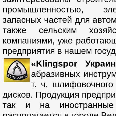
промышленностью, элек
запасных частей для автом
также сельским хозяй
компаниями, уже работаю
предприятия в нашем госуд
«Klingspor Укра
абразивных инструм
т. ч. шлифовочног
дисков. Продукция предпри
так и на иностранные 
располагается в городе Ве