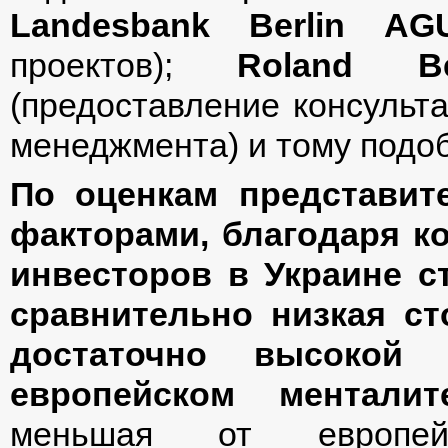
Landesbank
Berlin
AG
проектов);
Roland Be
(предоставление консульта
менеджмента) и тому подо
По оценкам представит
факторами, благодаря к
инвесторов в Украине с
сравнительно низкая с
достаточно высокой
европейском менталите
меньшая от европейс