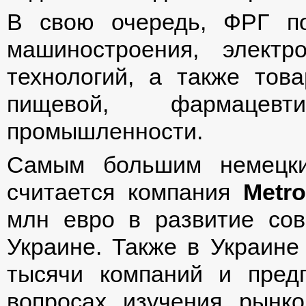
В свою очередь, ФРГ по
машиностроения, электр
технологий, а также тов
пищевой, фармацевт
промышленности.
Самым большим немецки
считается компания
Metr
млн евро в развитие сов
Украине. Также в Украине
тысячи компаний и предп
вопросах изучения рынко