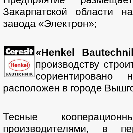
Закарпатской области н
завода «Электрон»;
«Henkel Bautechn
производству строи
сориентировано 
расположен в городе Вышго
Тесные кооперацио
производителями, в пе