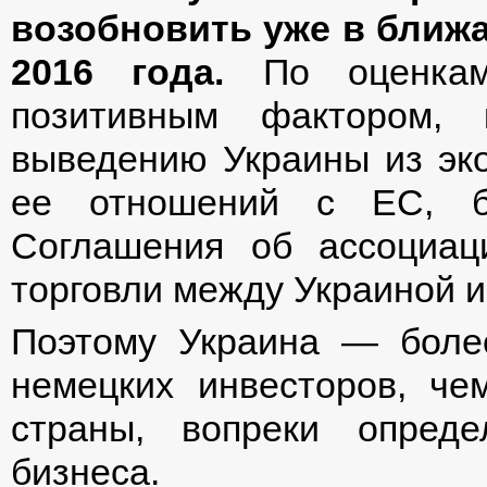
возобновить уже в ближ
2016 года.
По оценкам
позитивным фактором, 
выведению Украины из эко
ее отношений с ЕС, бу
Соглашения об ассоциац
торговли между Украиной 
Поэтому Украина — боле
немецких инвесторов, ч
страны, вопреки опред
бизнеса.