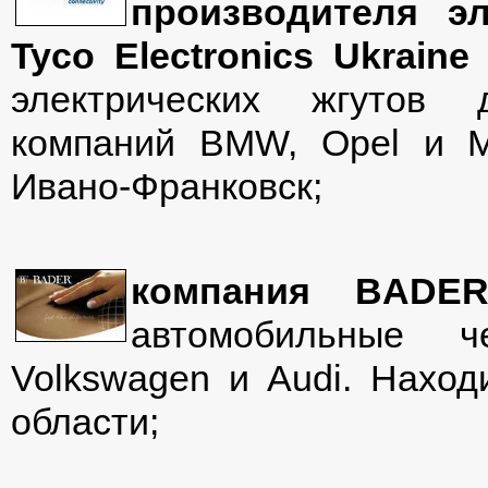
производителя эл
Tyco
Electronics
Ukraine
электрических жгутов 
компаний BMW, Opel и M
Ивано-Франковск;
компания
BADE
автомобильные 
Volkswagen и Audi. Наход
области;