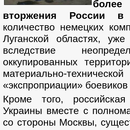
боле
вторжения России в
количество немецких ком
Луганской областях, уже
вследствие неопред
оккупированных территор
материально-техническо
«экспроприации» боевиков 
Кроме того, российская
Украины вместе с полном
со стороны Москвы, сущес