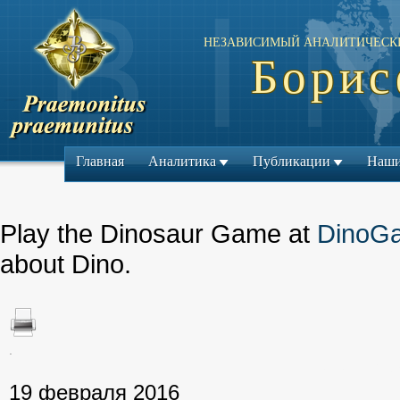
НЕЗАВИСИМЫЙ АНАЛИТИЧЕСК
Борис
Главная
Аналитика
Публикации
Наши
Play the Dinosaur Game at
DinoG
about Dino.
.
← Предыдущий ма
19 февраля 2016