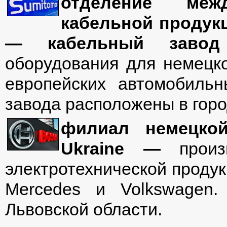
отделение межд
кабельной продукц
— кабельный завод
оборудования для немецко
европейских автомобильн
завода расположены в гор
филиал немецко
Ukraine
—
произв
электротехнической проду
Mercedes и Volkswagen.
Львовской области.