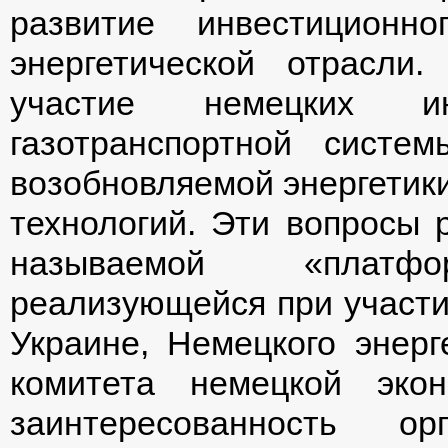
развитие инвестиционн
энергетической отрасли
участие немецких и
газотранспортной систе
возобновляемой энергетик
технологий. Эти вопросы 
называемой «платфор
реализующейся при участи
Украине, Немецкого энерге
комитета немецкой эко
заинтересованность о