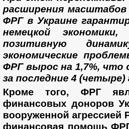
расширения масштабов 
ФРГ в Украине гарант
немецкой экономики,
позитивную динам
экономические проблем
ФРГ вырос на 1,7%, что
за последние 4 (четыре) 
Кроме того, ФРГ яв
финансовых доноров Укр
вооруженной агрессией 
финансовая помощь ФРГ