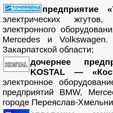
предприятие 
электрических жгутов,
электронного оборудован
Mercedes и Volkswagen.
Закарпатской области;
дочернее предп
KOSTAL — «Кос
электронное оборудован
предприятий BMW, Merce
городе Переяслав-Хмельни