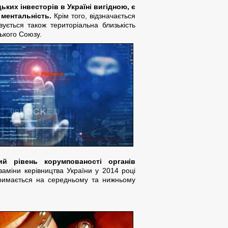
ких інвесторів в Україні вигідною, є
 ментальність.
Крім того, відзначається
ується також територіальна близькість
ького Союзу.
й рівень корумпованості органів
заміни керівництва України у 2014 році
тримається на середньому та нижньому