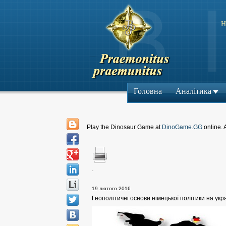
Н
Головна
Аналітика
Play the Dinosaur Game at
DinoGame.GG
online. 
.
19 лютого 2016
Геополітичні основи німецької політики на укра