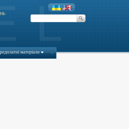
НЬ
редплатні матеріали
.