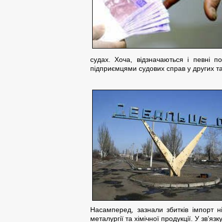
судах. Хоча, відзначаються і певні 
підприємцями судових справ у других та
Насамперед, зазнали збитків імпорт н
металургії та хімічної продукції. У зв’