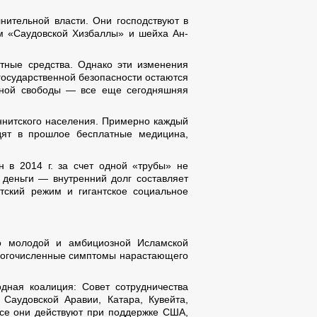
нительной власти. Они господствуют в
ям «Саудовской Хизбаллы» и шейха Ан-
тные средства. Однако эти изменения
государственной безопасности остаются
озной свободы — все еще сегодняшняя
уннитского населения. Примерно каждый
дят в прошлое бесплатные медицина,
 в 2014 г. за счет одной «трубы» не
деньги — внутренний долг составляет
ский режим и гигантское социальное
но молодой и амбициозной Исламской
многочисленные симптомы нарастающего
дная коалиция: Совет сотрудничества
Саудовской Аравии, Катара, Кувейта,
се они действуют при поддержке США,