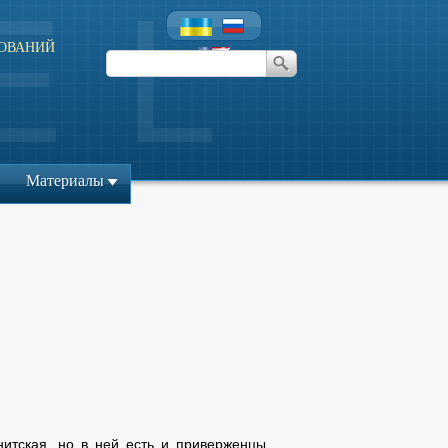
ОВАНИЙ
л
Материалы
нитская, но в ней есть и приверженцы