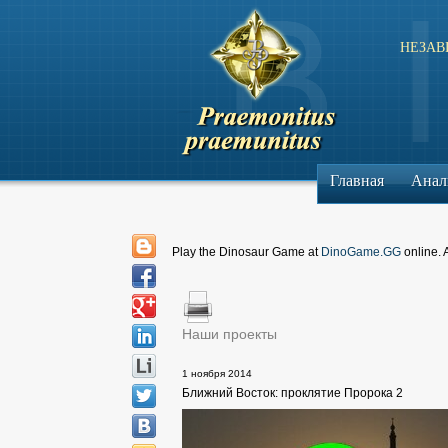
НЕЗАВ
Главная
Анал
Play the Dinosaur Game at
DinoGame.GG
online. 
Наши проекты
1 ноября 2014
Ближний Восток: проклятие Пророка 2