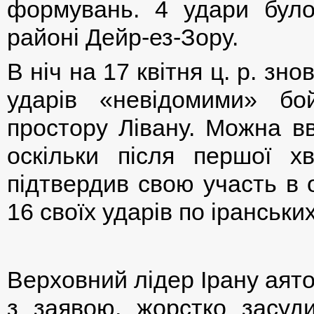
формувань. 4 удари було
районі Дейр-ез-Зору.
В ніч на 17 квітня ц. р. зн
ударів «невідомими» бо
простору Лівану. Можна в
оскільки після першої хв
підтвердив свою участь в о
16 своїх ударів по іранських
Верховний лідер Ірану аято
з заявою, жорстко засу