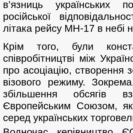
в’язниць українських п
російської відповідально
літака рейсу МН-17 в небі 
Крім того, були конст
співробітництві між Украї
про асоціацію, створення з
візового режиму. Зокрема
збільшення обсягів вз
Європейським Союзом, я
серед українських торговел
Водночас керівництво Є