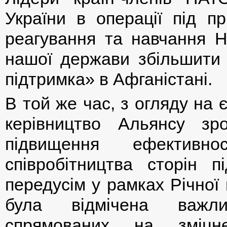
України в операції під п
реагування та навчання Н
нашої держави збільшити 
підтримка» в Афганістані.
В той же час, з огляду на 
керівництво Альянсу зр
підвищення ефективнос
співробітництва сторін п
передусім у рамках Річної 
була відмічена важли
спрямованих на зміцн