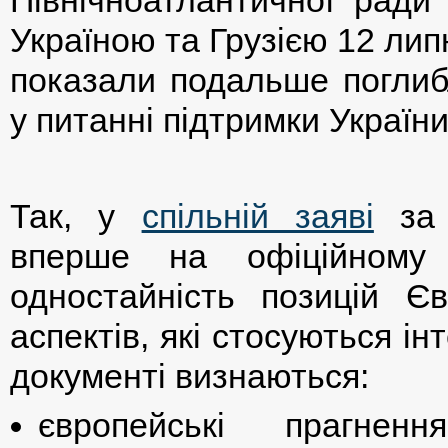
Україною та Грузією 12 липн
показали подальше поглибл
у питанні підтримки України
Так, у
спільній заяві
за 
вперше на офіційному 
одностайність позицій Є
аспектів, які стосуються і
документі визнаються:
європейські прагне