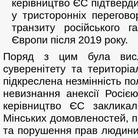
керівництво ЄС підтверди
у тристоронніх перегов
транзиту російського г
Європи після 2019 року.
Поряд з цим була висл
суверенітету та територіа
підкреслена незмінність п
невизнання анексії Росіє
керівництво ЄС заклика
Мінських домовленостей, п
та порушення прав людини 