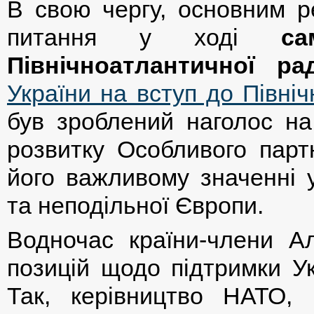
В свою чергу, основним ре
питання у ході
с
Північноатлантичної ра
України на вступ до Півні
був зроблений наголос на
розвитку Особливого парт
його важливому значенні у
та неподільної Європи.
Водночас країни-члени Ал
позицій щодо підтримки Ук
Так, керівництво НАТО, 