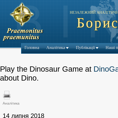
НЕЗАЛЕЖНИЙ АНАЛІТИЧН
Борис
Головна
Аналітика
Публікації
Наші 
Play the Dinosaur Game at
DinoG
about Dino.
Аналітика
← Попередній м
14 липня 2018