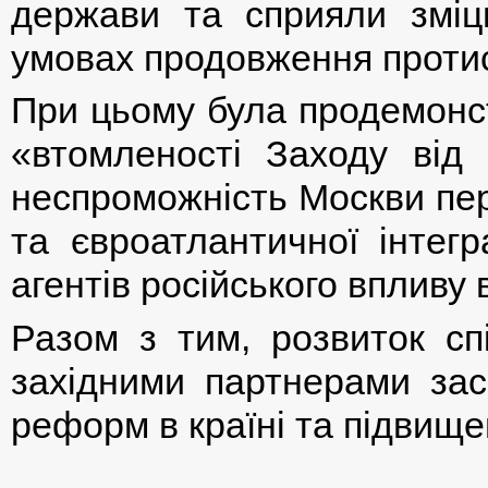
держави та сприяли зміц
умовах продовження протис
При цьому була продемонст
«втомленості Заходу від 
неспроможність Москви пе
та євроатлантичної інтегр
агентів російського впливу
Разом з тим, розвиток спі
західними партнерами зас
реформ в країні та підвище