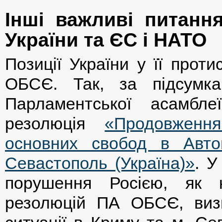
Інші важливі питання
України та ЄС і НАТО
Позиції України у її прот
ОБСЄ. Так, за підсумкам
Парламентської асамбл
резолюція
«Продовжен
основних свобод в Автон
Севастополь (Україна)»
. У
порушення Росією, як к
резолюцій ПА ОБСЄ, визн