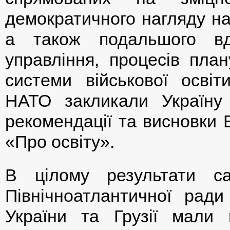
демократичного нагляду на
а також подальшого вд
управління, процесів пла
системи військової освіт
НАТО закликали Україну 
рекомендації та висновки 
«Про освіту».
В цілому результати са
Північноатлантичної ради
України та Грузії мали