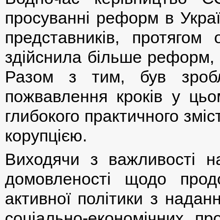
просуванні реформ в Украї
представників, протягом 
здійснила більше реформ, 
Разом з тим, був зробл
пожвавлення кроків у цьо
глибокого практичного зміс
корупцією.
Виходячи з важливості на
домовленості щодо про
активної політики з наданн
соціально-економічних п