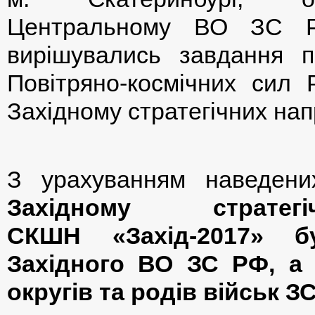
Центральному ВО ЗС Р
вирішувались завдання п
Повітряно-космічних сил 
Західному стратегічних на
З урахуванням наведен
Західному страте
СКШН «Захід-2017» бу
Західного ВО ЗС РФ, а 
округів та родів військ ЗС