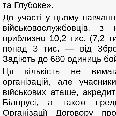
та Глубоке».
До участі у цьому навчанн
військовослужбовців, з
приблизно 10,2 тис. (7,2 т
понад 3 тис. — від Зброй
Задіють до 680 одиниць бой
Ця кількість не вимаг
організацій, але учасни
військових аташе, акредит
Білорусі, а також пре
Організації Договору п