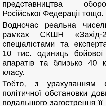
представництва оборо
Російської Федерації тощо.
Водночас реальна чисель
рамках СКШН «Захід-20
спеціалістами та експерт
10 тис. одиниць бойової 
апаратів та близько 40 ко
класу.
Тобто, з урахуванням о
політичної обстановки дов
подальшого загострення її