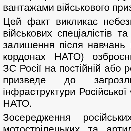
вантажами військового при
Цей факт викликає небезп
військових спеціалістів т
залишення після навчань н
кордонах НАТО) озброєн
ЗС Росії на постійній або р
призведе до загрозл
інфраструктури Російської
НАТО.
Зосередження російськ
мотострілецьких та артил