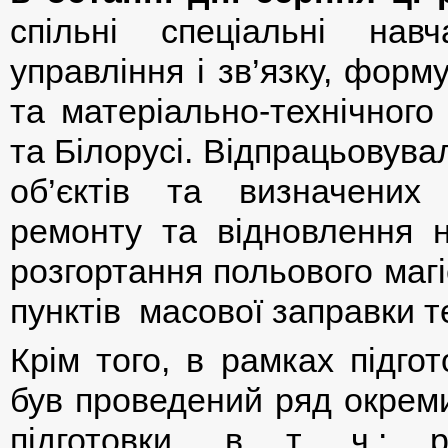
спільні спеціальні нав
управління і зв’язку, форм
та матеріально-технічного
та Білорусі. Відпрацьовува
об’єктів та визначених 
ремонту та відновлення н
розгортання польового маг
пунктів масової заправки те
Крім того, в рамках підго
був проведений ряд окреми
підготовки, в т. ч.: ро