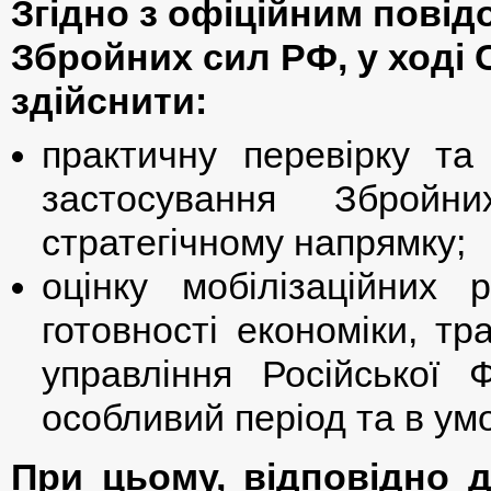
Згідно з офіційним пові
Збройних сил РФ, у ході
здійснити:
практичну перевірку та
застосування Збро
стратегічному напрямку;
оцінку мобілізаційних р
готовності економіки, т
управління Російської 
особливий період та в ум
При цьому, відповідно 