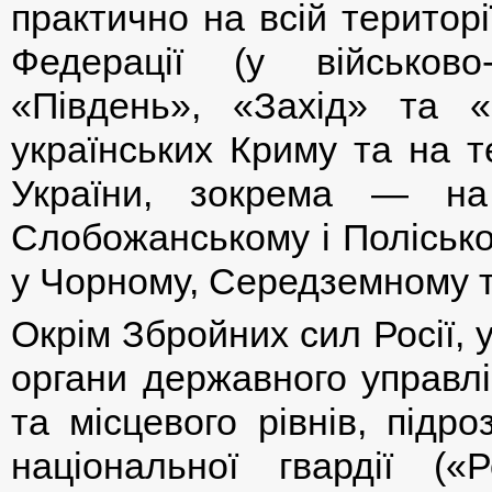
практично на всій територі
Федерації (у військов
«Південь», «Захід» та 
українських Криму та на т
України, зокрема — на 
Слобожанському і Полісько
у Чорному, Середземному т
Окрім Збройних сил Росії, 
органи державного управлі
та місцевого рівнів, підр
національної гвардії (