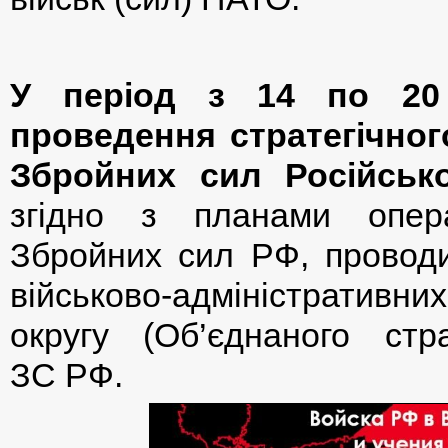
У період з 14 по 20 
проведення стратегічно
Збройних сил Російсько
згідно з планами опера
Збройних сил РФ, проводи
військово-адміністративн
округу (Об’єднаного стр
ЗС РФ.