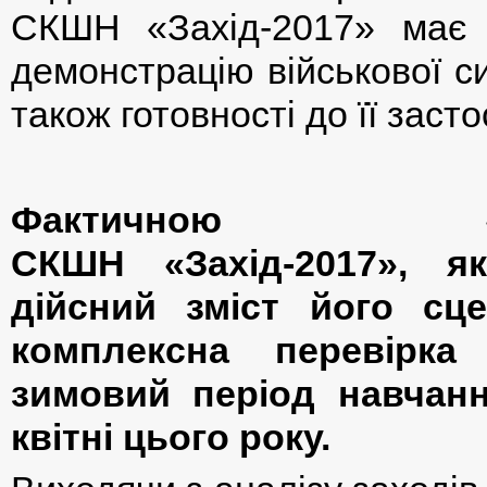
СКШН «Захід-2017» має 
демонстрацію військової с
також готовності до її заст
Фактичною «реп
СКШН «Захід-2017», я
дійсний зміст його сце
комплексна перевір
зимовий період навчанн
квітні цього року.