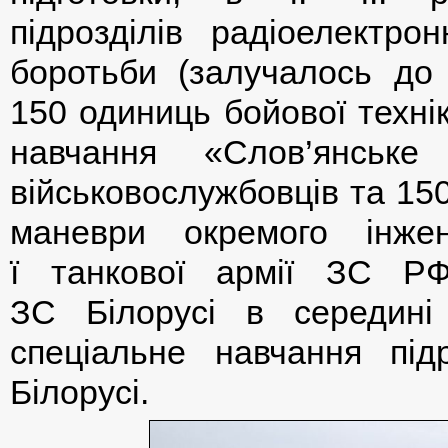
підрозділів радіоелектрон
боротьби (залучалось до 
150 одиниць бойової технік
навчання «Слов’янське
військовослужбовців та 150
маневри окремого інжен
ї танкової армії ЗС РФ
ЗС Білорусі в середині 
спеціальне навчання підр
Білорусі.