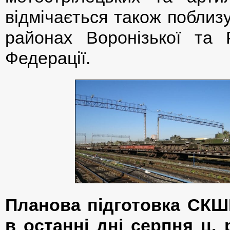
відмічається також поблизу 
районах Воронізької та Р
Федерації.
Планова підготовка СКШ
в останні дні серпня ц. 