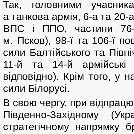
Так, головними учасни
а танкова армія, 6-а та 20-а
ВПС і ППО, частини 76-
м. Псков), 98-ї та 106-ї п
сили Балтійського та Півні
11-й та 14-й армійські
відповідно). Крім того, у 
сили Білорусі.
В свою чергу, при відпрацю
Південно-Західному (Ук
стратегічному напрямку б