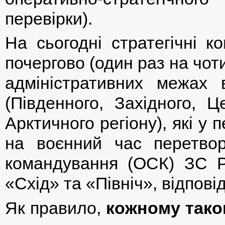
перевірки).
На сьогодні стратегічні 
почергово (один раз на чот
адміністративних межах 
(Південного, Західного, Ц
Арктичного регіону), які у 
на воєнний час перетвор
командування (ОСК) ЗС Р
«Схід» та «Північ», відпові
Як правило,
кожному тако