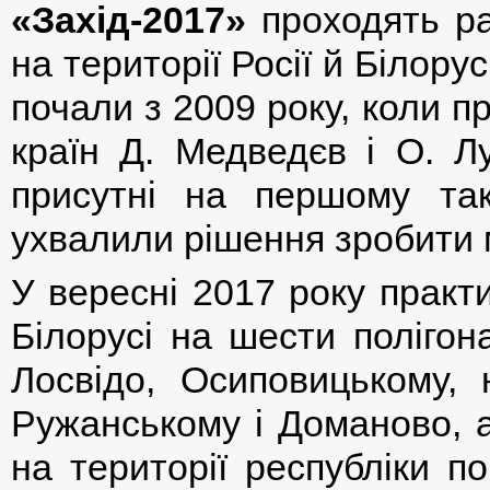
«Захід-2017»
проходять ра
на території Росії й Білорус
почали з 2009 року, коли п
країн Д. Медведєв і О. Л
присутні на першому та
ухвалили рішення зробити
У вересні 2017 року практ
Білорусі на шести полігон
Лосвідо, Осиповицькому,
Ружанському і Доманово, а
на території республіки п