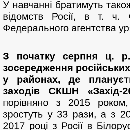
У навчанні братимуть тако
відомств Росії, в т. ч.
Федерального агентства ур
З початку серпня ц. р
зосередження російських ві
у районах, де плануєт
заходів СКШН «Захід-20
порівняно з 2015 роком,
зростуть у 33 рази, а з 2
2017 році з Росії в Білор