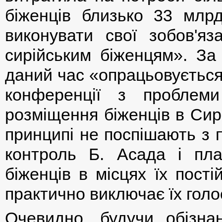
біженців близько 33 мл
виконувати свої зобов'я
сирійським біженцям». За
даний час «опрацьовується
конференції з проблем
розміщення біженців в Сирі
принципі не поспішають з 
контроль Б. Асада і пла
біженців в місцях їх пост
практично виключає їх голо
Очевидно, будучи обізна