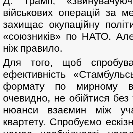
Д. Трамп, «звинувачую
військових операцій за м
захищає окупаційну політи
«союзників» по НАТО. Але
ніж правило.
Для того, щоб спробува
ефективність «Стамбульсь
формату по мирному вр
очевидно, не обійтися без
нюанси взаємин між уча
квартету. Спробуємо ескіз