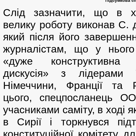
Підсумкова сп
Слід зазначити, що в х
велику роботу виконав С. 
який після його завершенн
журналістам, що у нього
«дуже конструктивна 
дискусія» з лідерами Т
Німеччини, Франції та Р
цього, спецпосланець О
учасниками саміту, в ході 
в Сирії і торкнувся пі
конституційної комітету д