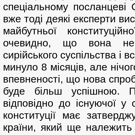
спеціальному посланцеві 
вже тоді деякі експерти в
майбутньої конституційн
очевидно, що вона не 
сирійського суспільства і вс
минуло 8 місяців, але нічог
впевненості, що нова спро
буде більш успішною. 
відповідно до існуючої у 
конституції має затвердж
країни, який ще належить