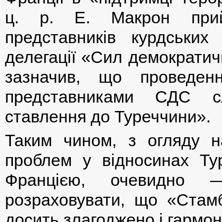
ц. р. Е. Макрон прий
представників курдськи
делегації «Сил демократич
зазначив, що проведен
представниками СДС с
ставлення до Туреччини».
Таким чином, з огляду н
проблем у відносинах Ту
Францією, очевидно 
розраховувати, що «Стамб
досить злагоджено і гармон