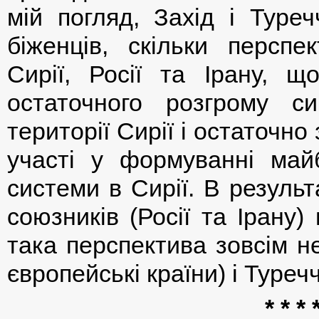
мій погляд, Захід і Туре
біженців, скільки перспе
Сирії, Росії та Ірану, щ
остаточного розгрому си
території Сирії і остаточно
участі у формуванні майб
системи в Сирії. В резуль
союзників (Росії та Ірану
така перспектива зовсім н
європейські країни) і Туреч
* * * 