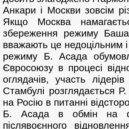
Анкари і Москви зовсім рі
Якщо Москва намагаєть
збереження режиму Башар
вважають це недоцільним і
режиму Б. Асада обумов
Євросоюзу в процесі відн
оглядачів, участь лідерів
Стамбулі розглядається Р.
на Росію в питанні відстор
Б. Асада в обмін на ф
післявоєнного відновлен