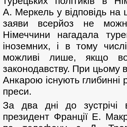
турецьких політиків в Н
А. Меркель у відповідь на 
заяви всерйоз не можн
Німеччини нагадала туре
іноземних, і в тому числі
можливі лише, якщо во
законодавству. При цьому 
Анкарою існують глибинні р
преси.
За два дні до зустрічі 
президент Франції Е. Мак