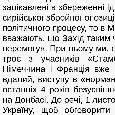
зацікавлені в збереженні Ід
сирійської збройної опозиц
політичного процесу, то в М
вважають, що Захід таким 
перемогу». При цьому ми, 
троє з учасників «Стам
Німеччина і Франція вже 
вдалий, виступу в «норман
останніх 4 років безуспіш
на Донбасі. До речі, 1 лис
Україну, щоб обговорити