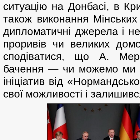
ситуацію на Донбасі, в Кр
також виконання Мінських 
дипломатичні джерела і не
проривів чи великих домо
сподіватися, що А. Ме
бачення — чи можемо ми щ
ініціатив від «Нормандськ
свої можливості і залишився