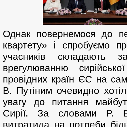
Однак повернемося до пе
квартету» і спробуємо пр
учасників складають за
врегулюванню сирійської
провідних країн ЄС на сам
В. Путіним очевидно хотіл
увагу до питання майбут
Сирії. За словами Р. Е
витратила на потреби біль