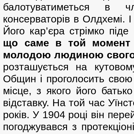
балотуватиметься в ч
консерваторів в Олдхемі. І
Його кар’єра стрімко піде
що саме в той момент 
молодою людиною свого 
розташується на кутовом
Общин і проголосить свою
місце, з якого його батьк
відставку. На той час Уїн
років. У 1904 році він пере
погоджувався з протекціо