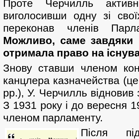
Проте Черчилль активн
виголосивши одну зі сво
переконав членів Парл
Можливо, саме завдяки 
отримала право на існув
Знову ставши членом конс
канцлера казначейства (це
рр.), У. Черчилль відновив
З 1931 року і до вересня 
членом парламенту.
Після пі