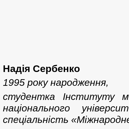
Надія Сербенко
1995 року народження,
студентка Інституту мі
національного універс
спеціальність «Міжнародн