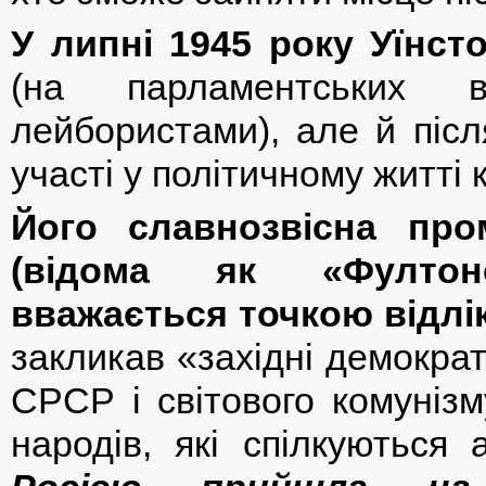
У липні 1945 року Уїнст
(на парламентських 
лейбористами), але й післ
участі у політичному житті 
Його славнозвісна про
(відома як «Фултон
вважається точкою відлік
закликав «західні демократ
СРСР і світового комунізм
народів, які спілкуються 