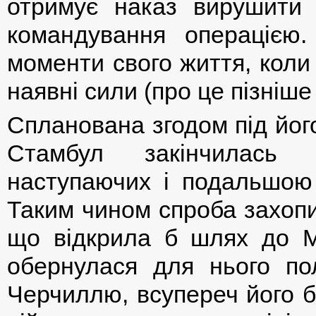
отримує наказ вирушити
командування операцією.
моменти свого життя, коли
наявні сили (про це пізніше
Спланована згодом під йог
Стамбул закінчилась з
наступаючих і подальшою 
Таким чином спроба захопи
що відкрила б шлях до 
обернулася для нього по
Черчиллю, всупереч його 