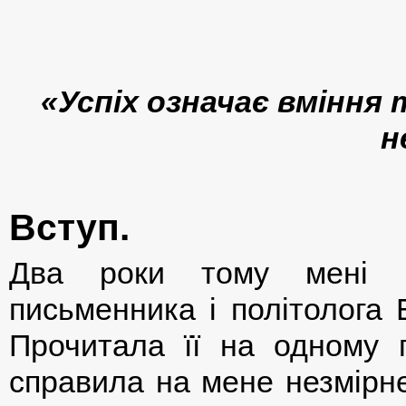
«
Успіх означає вміння 
н
Вступ.
Два роки тому мені по
письменника і політолога 
Прочитала її на одному п
справила на мене незмірн