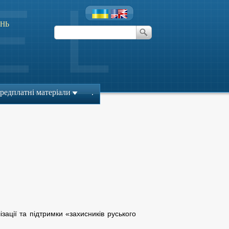
НЬ
редплатні матеріали
.
ації та підтримки «захисників руського