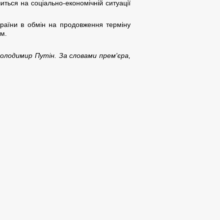
ться на соціально-економічній ситуації
країни в обмін на продовження терміну
ом.
Володимир Путін. За словами прем'єра,