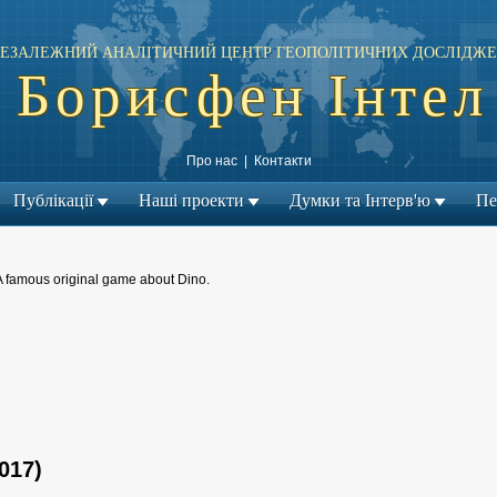
ЕЗАЛЕЖНИЙ АНАЛІТИЧНИЙ ЦЕНТР ГЕОПОЛІТИЧНИХ ДОСЛІДЖЕ
Борисфен Інтел
Про нас
|
Контакти
Публікації
Наші проекти
Думки та Інтерв'ю
Пе
A famous original game about Dino.
← Попередній матеріал
Наступний матеріал →
|
017)