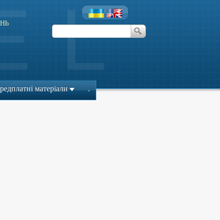
НЬ
редплатні матеріали
.