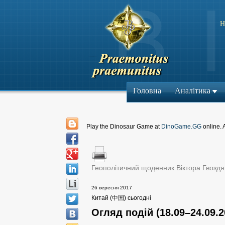
Н
Головна
Аналітика
Play the Dinosaur Game at
DinoGame.GG
online. 
Геополітичний щоденник Віктора Гвоздя
26 вересня 2017
Китай (中国) сьогодні
Огляд подій (18.09–24.09.2