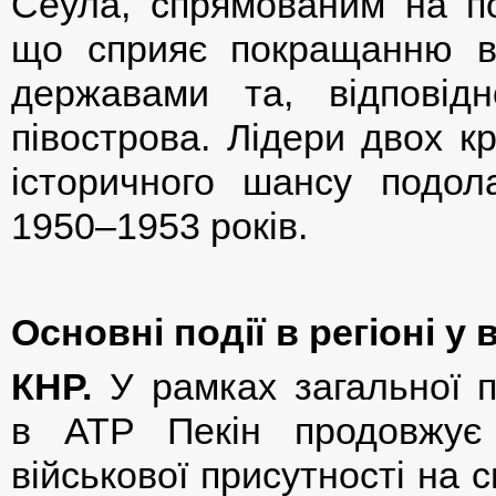
Сеула, спрямованим на по
що сприяє покращанню в
державами та, відповідн
півострова. Лідери двох к
історичного шансу подола
1950–1953 років.
Основні події в регіоні у 
КНР.
У рамках загальної п
в АТР Пекін продовжує 
військової присутності на с