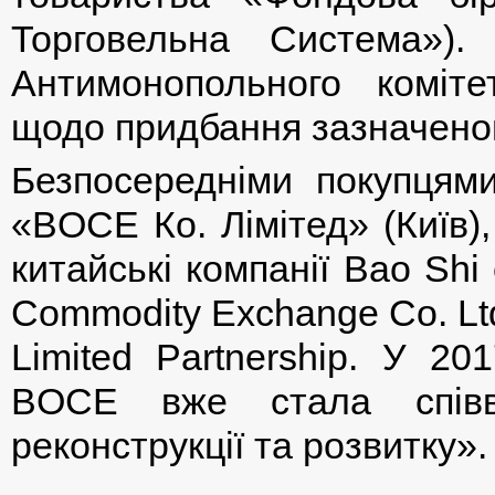
Торговельна Система»)
Антимонопольного коміте
щодо придбання зазначеного
Безпосередніми покупцям
«BOCE Ко. Лімітед» (Київ),
китайські компанії Bao Shi 
Commodity Exchange Co. Ltd
Limited Partnership. У 20
BOCE вже стала співвл
реконструкції та розвитку».