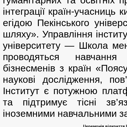
інтеграції країн-учасниць к
егідою Пекінського універ
шляху». Управління інстит
університету — Школа мен
проводяться навчання 
бізнесменів з країн «Пояс
наукові дослідження, пов’
Інститут є потужною плат
та підтримує тісні зв’
іноземними навчальними з
Церемонія відкриття 