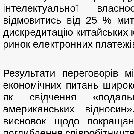
інтелектуальної власн
відмовитись від 25 % мит
дискредитацію китайських к
ринок електронних платежі
Результати переговорів 
економічних питань широк
як свідчення «подальш
американських відносин
висновок щодо покращан
поглиблення співробітництв