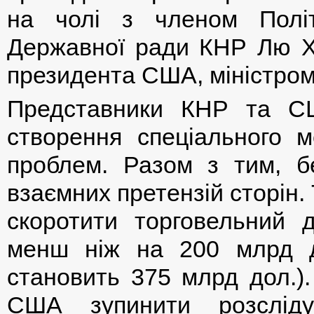
на чолі з членом Полі
Державної ради КНР Лю Х
президента США, міністром 
Представники КНР та С
створення спеціального м
проблем. Разом з тим, б
взаємних претензій сторін
скоротити торговельний 
менш ніж на 200 млрд д
становить 375 млрд дол.).
США зупинити розсліду