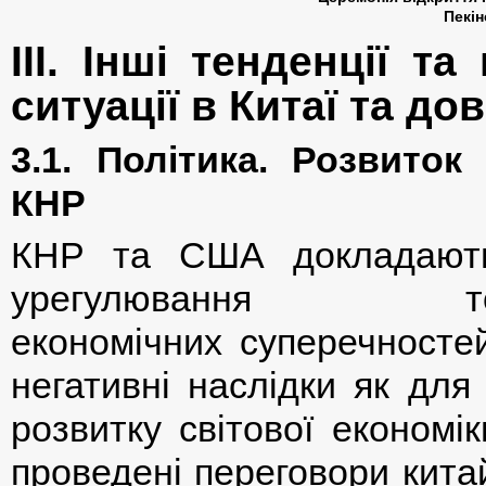
Пекін
ІІІ. Інші тенденції т
ситуації в Китаї та до
3.1. Політика. Розвиток
КНР
КНР та США докладают
урегулювання торг
економічних суперечносте
негативні наслідки як для 
розвитку світової економік
проведені переговори кита