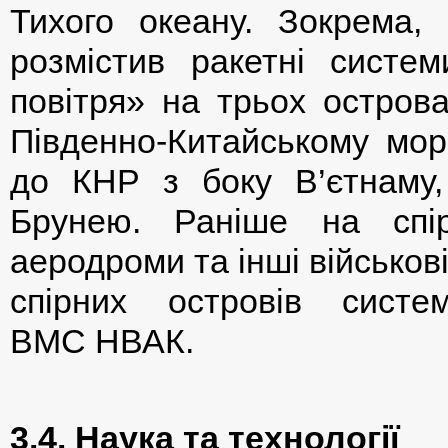
Тихого океану. Зокрема,
розмістив ракетні систе
повітря» на трьох острова
Південно-Китайському морі
до КНР з боку В’єтнаму, 
Брунею. Раніше на спір
аеродроми та інші військові
спірних островів систе
ВМС НВАК.
3.4. Наука та технології