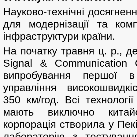
Науково-технічні досягнен
для модернізації та комп
інфраструктури країни.
На початку травня ц. р., 
Signal & Communication
випробування першої в
управління високошвидк
350 км/год. Всі технологі
мають виключно китайс
корпорація створила у Пекі
лабораторію з тестуванн