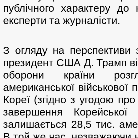
публічного характеру до 
експерти та журналісти.
З огляду на перспективи з
президент США Д. Трамп ві
оборони країни розгл
американської військової п
Кореї (згідно з угодою про
завершення Корейської
залишається 28,5 тис. аме
В той же час, незважаючи 