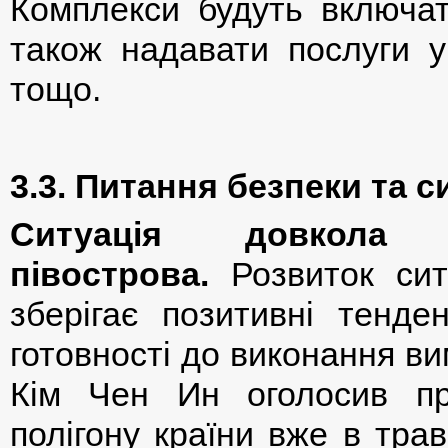
Комплекси будуть включат
також надавати послуги у
тощо.
3.3. Питання безпеки та с
Ситуація довкола К
півострова.
Розвиток ситу
зберігає позитивні тенден
готовності до виконання ви
Кім Чен Ин оголосив пр
полігону країни вже в тра