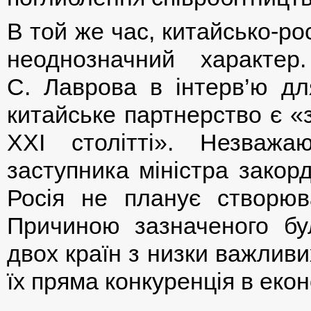
В той же час, китайсько-ро
неоднозначний характ
С. Лаврова в інтерв’ю для
китайське партнерство є «
ХХІ столітті». Незваж
заступника міністра закор
Росія не планує створюв
Причиною зазначеного бул
двох країн з низки важлив
їх пряма конкуренція в екон