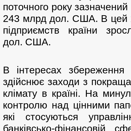
поточного року зазначений
243 млрд дол. США. В цей 
підприємств країни зр
дол. США.
В інтересах збереження
здійснює заходи з покраща
клімату в країні. На мину
контролю над цінними пап
які стосуються управлі
банківсько-фінансовій сф