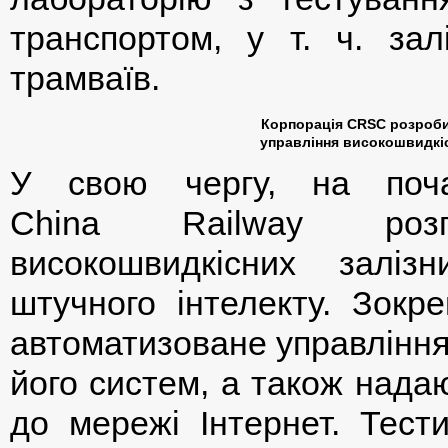
транспортом, у т. ч. зал
трамваїв.
Корпорація CRSC розроби
управління високошвидкіс
У свою чергу, на поча
China Railway роз
високошвидкісних заліз
штучного інтелекту. Зокре
автоматизоване управління
його систем, а також нада
до мережі Інтернет. Тести