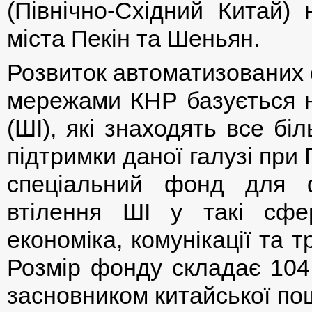
(Північно-Східний Китай) 
міста Пекін та Шеньян.
Розвиток автоматизованих 
мережами КНР базується на
(ШІ), які знаходять все б
підтримки даної галузі при
спеціальний фонд для 
втілення ШІ у такі сфе
економіка, комунікації та т
Розмір фонду складає 104 
засновником китайської по