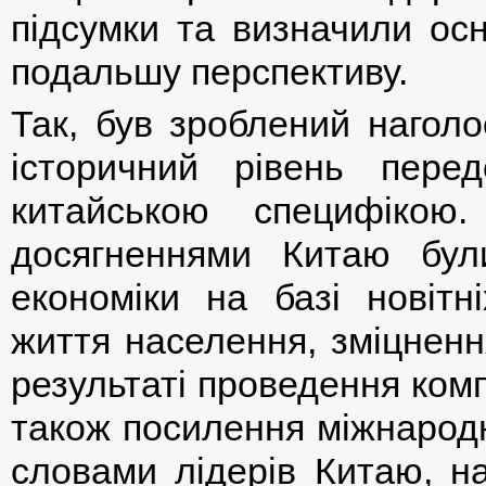
підсумки та визначили осн
подальшу перспективу.
Так, був зроблений наголо
історичний рівень перед
китайською специфікою
досягненнями Китаю були
економіки на базі новітні
життя населення, зміцненн
результаті проведення ком
також посилення міжнародн
словами лідерів Китаю, на