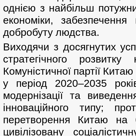
однією з найбільш потужни
економіки, забезпечення 
добробуту людства.
Виходячи з досягнутих усп
стратегічного розвитку 
Комуністичної партії Китаю 
у період 2020–2035 рокі
модернізації та виведенн
інноваційного типу; п
перетворення Китаю на б
цивілізовану соціалістич