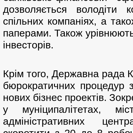
дозволяється володіти 
спільних компаніях, а так
паперами. Також урівнюють
інвесторів.
Крім того, Державна рада 
бюрократичних процедур з
нових бізнес проектів. Зок
у муніципалітетах, міс
адміністративних цент