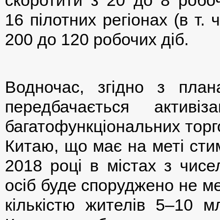
скоротити з 20 до 8 робоч
16 пілотних регіонах (в т. 
200 до 120 робочих діб.
Водночас, згідно з план
передбачається активі
багатофункціональних торг
Китаю, що має на меті сти
2018 році в містах з чис
осіб буде споруджено не ме
кількістю жителів 5–10 