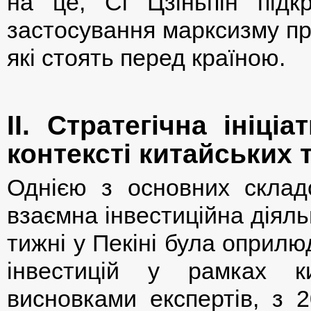
на це, Сі Цзіньпін підкр
застосування марксизму при
які стоять перед країною.
ІІ. Стратегічна ініц
контексті китайських 
Однією з основних склад
взаємна інвестиційна діяль
тижні у Пекіні була оприл
інвестицій у рамках ки
висновками експертів, з 2