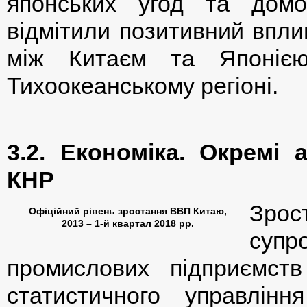
японських угод та домо
відмітили позитивний впли
між Китаєм та Японією
Тихоокеанському регіоні.
3.2. Економіка. Окремі 
КНР
Зро
Офіційний рівень зростання ВВП Китаю,
2013 – 1-й квартал 2018 рр.
супр
промислових підприємст
статистичного управлін