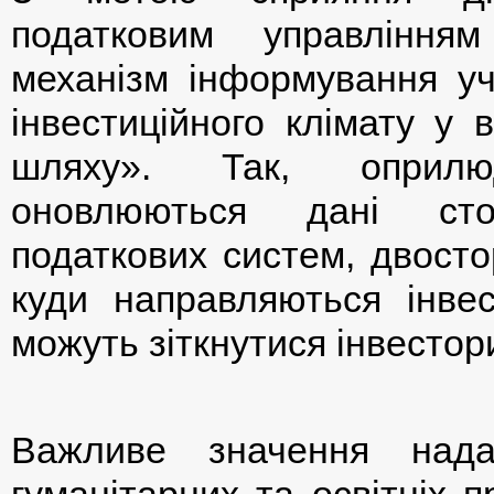
податковим управління
механізм інформування уч
інвестиційного клімату у 
шляху». Так, оприлю
оновлюються дані сто
податкових систем, двосто
куди направляються інвес
можуть зіткнутися інвестор
Важливе значення надає
гуманітарних та освітніх п