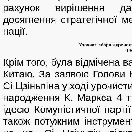
рахунок вирішення да
досягнення стратегічної м
нації.
Урочисті збори з приводу
Пе
Крім того, була відмічена 
Китаю. За заявою Голови 
Сі Цзіньпіна у ході урочист
народження К. Маркса 4 тр
ідеєю Комуністичної парті
також потужним інструмент