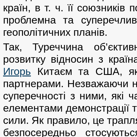
країн, в т. ч. її союзникі
проблемна та суперечлива
геополітичних планів.
Так, Туреччина об’єкти
розвитку відносин з краї
Игорь
Китаєм та США, які
партнерами. Незважаючи на
суперечності з ними, які 
елементами демонстрації т
сили. Як правило, це трапля
безпосередньо стосуютьс