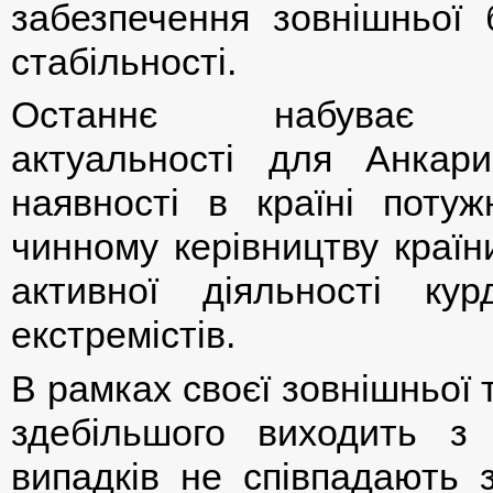
забезпечення зовнішньої б
стабільності.
Останнє набуває о
актуальності для Анкар
наявності в країні потужн
чинному керівництву країн
активної діяльності ку
екстремістів.
В рамках своєї зовнішньої 
здебільшого виходить з 
випадків не співпадають 