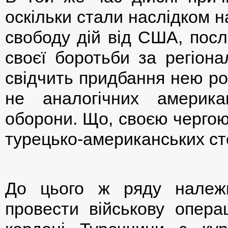
оскільки стали наслідком 
свободу дій від США, посл
своєї боротьби за регіона
свідчить придбання нею ро
не аналогічних американ
оборони. Що, своєю чергою
турецько-американських ст
До цього ж ряду належи
провести військову опера