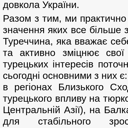
довкола України.
Разом з тим, ми практично
значення яких все більше 
Туреччина, яка вважає себ
та активно зміцнює свої 
турецьких інтересів поточн
сьогодні основними з них є
в регіонах Близького Сх
турецького впливу на тюрк
Центральній Азії), на Бал
для стабільного зрос