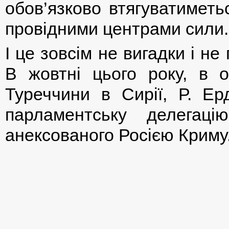
обов’язково втягуватиметь
провідними центрами сили.
І це зовсім не вигадки і н
В жовтні цього року, в 
Туреччини в Сирії, Р. Ер
парламентську делегац
анексованого Росією Криму