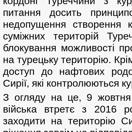
кордоні Туреччини з ку
питання досить принци
недопущення створення к
суміжних територій Туре
блокування можливості про
на турецьку територію. Крі
доступ до нафтових родо
Сирії, які контролюються к
З огляду на це, 9 жовтня 
війська втретє з 2016 р
заходити на територію Си