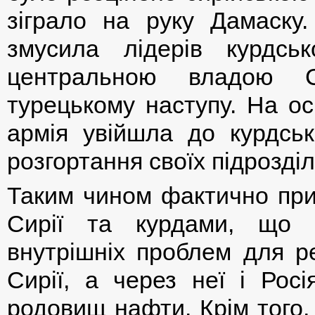
зіграло на руку Дамаску.
змусила лідерів курдсь
центральною владою Си
турецькому наступу. На ос
армія увійшла до курдськ
розгортання своїх підрозділ
Таким чином фактично при
Сирії та курдами, що 
внутрішніх проблем для р
Сирії, а через неї і Росі
родовищ нафти. Крім того,