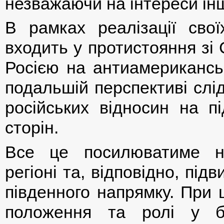
незважаючи на інтереси інших
В рамках реалізації сво
входить у протистояння зі
Росією на антиамериканськ
подальшій перспективі слі
російських відносин на пі
сторін.
Все це посилюватиме н
регіоні та, відповідно, під
південного напрямку. При 
положення та ролі у ба