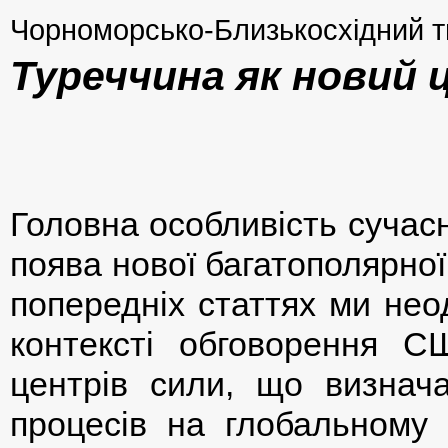
Чорноморсько-Близькосхідний т
Туреччина як новий 
Головна особливість сучасно
поява нової багатополярно
попередніх статтях ми не
контексті обговорення С
центрів сили, що визнача
процесів на глобальному т