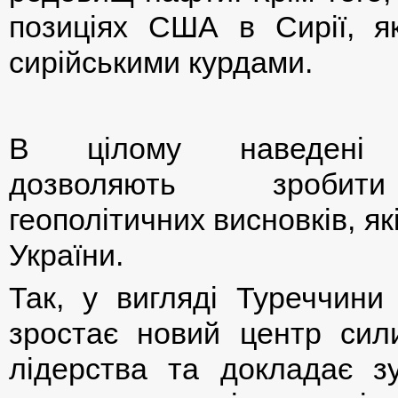
позиціях США в Сирії, я
сирійськими курдами.
В цілому наведені 
дозволяють зробит
геополітичних висновків, як
України.
Так, у вигляді Туреччини
зростає новий центр сили
лідерства та докладає зу