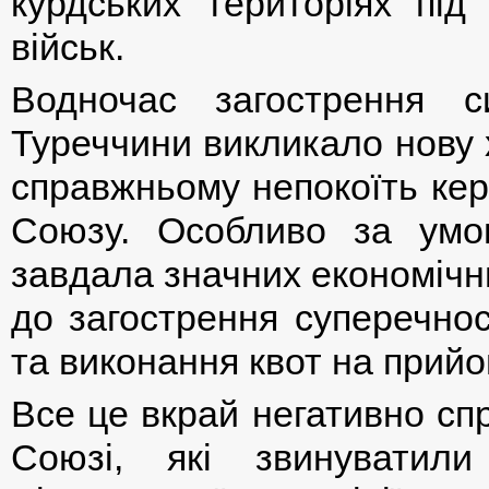
курдських територіях під
військ.
Водночас загострення с
Туреччини викликало нову 
справжньому непокоїть кер
Союзу. Особливо за умо
завдала значних економічн
до загострення суперечнос
та виконання квот на прийо
Все це вкрай негативно с
Союзі, які звинуватил