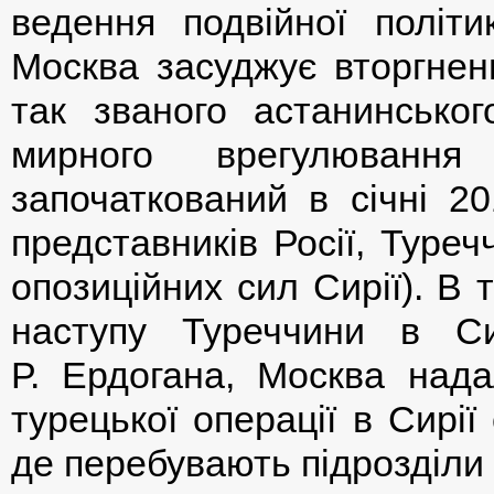
ведення подвійної політи
Москва засуджує вторгненн
так званого астанинсько
мирного врегулювання 
започаткований в січні 20
представників Росії, Туреч
опозиційних сил Сирії). В
наступу Туреччини в Си
Р. Ердогана, Москва над
турецької операції в Сирії
де перебувають підрозділи 