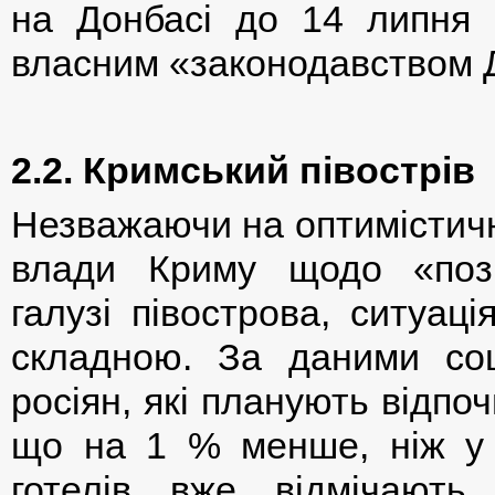
на Донбасі до 14 липня ц
власним «законодавством 
2.2. Кримський півострів
Незважаючи на оптимістичн
влади Криму щодо «пози
галузі півострова, ситуац
складною. За даними соці
росіян, які планують відпо
що на 1 % менше, ніж у 
готелів вже відмічають