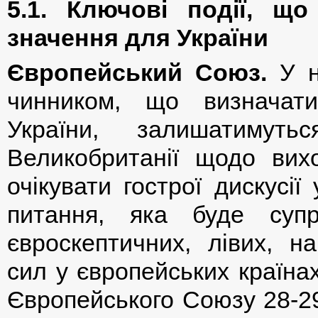
5.1. Ключові події, щ
значення для України
Європейський Союз.
У н
чинником, що визначати
України, залишатимут
Великобританії щодо вих
очікувати гострої дискусі
питання, яка буде супр
євроскептичних, лівих, на
сил у європейських країнах
Європейського Союзу 28-29