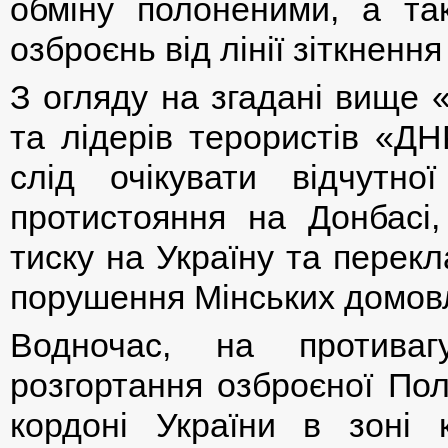
обміну полоненими, а та
озброєнь від лінії зіткнення
З огляду на згадані вище «
та лідерів терористів «ДН
слід очікувати відчутно
протистояння на Донбасі
тиску на Україну та перекл
порушення Мінських домов
Водночас, на противагу
розгортання озброєної Пол
кордоні України в зоні 