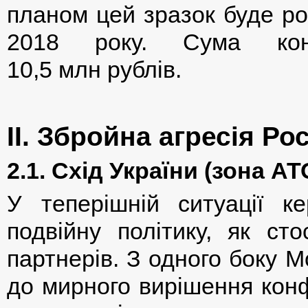
планом цей зразок буде ро
2018 року. Сума конт
10,5 млн рублів.
ІІ. Збройна агресія Ро
2.1. Схід України (зона АТ
У теперішній ситуації к
подвійну політику, як сто
партнерів. З одного боку 
до мирного вирішення конф