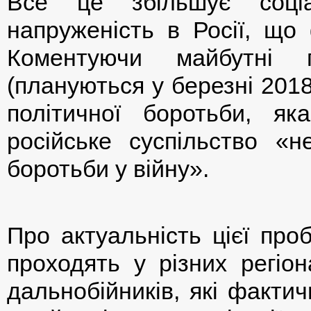
Все це збільшує соціа
напруженість в Росії, що
Коментуючи майбутні 
(плануються у березні 2018
політичної боротьби, як
російське суспільство «н
боротьби у війну».
Про актуальність цієї про
проходять у різних регіон
дальнобійників, які факти