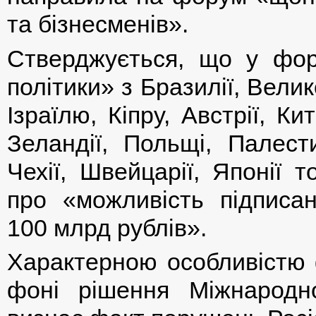
та бізнесменів».
Стверджується, що у фор
політики» з Бразилії, Велик
Ізраїлю, Кіпру, Австрії, Ки
Зеландії, Польщі, Палест
Чехії, Швейцарії, Японії 
про «можливість підписа
100 млрд рублів».
Характерною особливістю 
фоні рішення Міжнародн