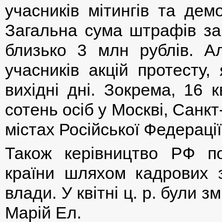
учасників мітингів та дем
Загальна сума штрафів за
близько 3 млн рублів. А
учасників акцій протесту,
вихідні дні. Зокрема, 16 к
сотень осіб у Москві, Санкт
містах Російської Федерації
Також керівництво РФ п
країни шляхом кадрових з
влади. У квітні ц. р. були з
Марій Ел.