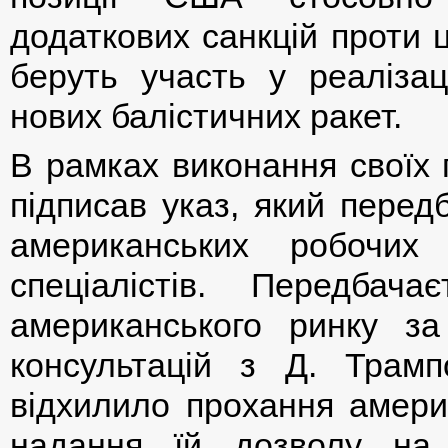
додаткових санкцій проти ці
беруть участь у реалізац
нових балістичних ракет.
В рамках виконання своїх 
підписав указ, який перед
американських робочих 
спеціалістів. Передбач
американського ринку за
консультацій з Д. Трам
відхилило прохання америк
надання їй дозволу на 