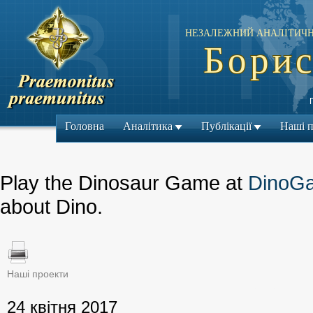
НЕЗАЛЕЖНИЙ АНАЛІТИЧН
Борис
Головна
Аналітика
Публікації
Наші 
Play the Dinosaur Game at
DinoG
about Dino.
Наші проекти
← Попередній м
24 квітня 2017