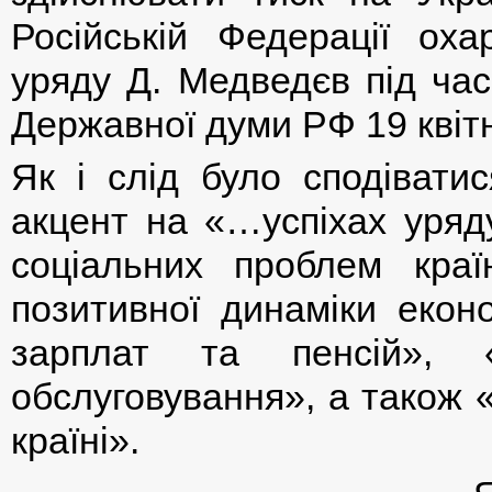
Російській Федерації оха
уряду Д. Медведєв під час
Державної думи РФ 19 квітн
Як і слід було сподіватис
акцент на «…успіхах уряд
соціальних проблем краї
позитивної динаміки еконо
зарплат та пенсій», «
обслуговування», а також 
країні».