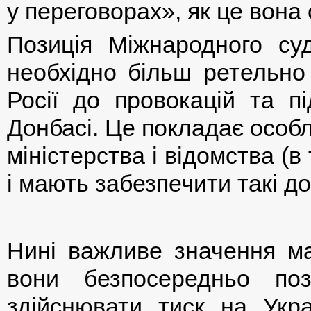
у переговорах», як це вона
Позиція Міжнародного су
необхідно більш ретельно 
Росії до провокацій та п
Донбасі. Це покладає особл
міністерства і відомства (в 
і мають забезпечити такі до
Нині важливе значення маю
вони безпосередньо по
здійснювати тиск на Укра