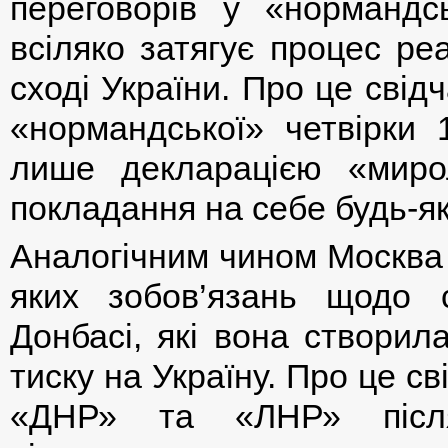
переговорів у «норманд
всіляко затягує процес ре
сході України. Про це свід
«нормандської» четвірки 1
лише декларацією «миро
покладання на себе будь-як
Аналогічним чином Москва 
яких зобов’язань щодо 
Донбасі, які вона створил
тиску на Україну. Про це с
«ДНР» та «ЛНР» після 