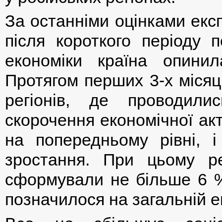
За останніми оцінками екс
після короткого періоду 
економіки країна опинил
Протягом перших 3-х місяці
регіонів, де проводилис
скорочення економічної ак
на попередньому рівні,
зростання. При цьому р
сформували не більше 6 %
позначилося на загальній ек