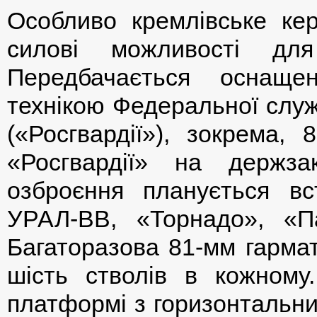
Особливо кремлівське кер
силові можливості для
Передбачається оснаще
технікою Федеральної служ
(«Росгвардії»), зокрема,
«Росгвардії» на держз
озброєння планується в
УРАЛ-ВВ, «Торнадо», «П
Багаторазова 81-мм гармат
шість стволів в кожному
платформі з горизонтальни