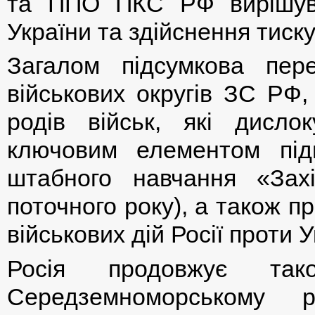
та ППО ПКС РФ вирішува
України та здійснення тиску
Загалом підсумкова пере
військових округів ЗС РФ,
родів військ, які дисло
ключовим елементом підг
штабного навчання «Захі
поточного року), а також 
військових дій Росії проти У
Росія продовжує та
Середземноморському р