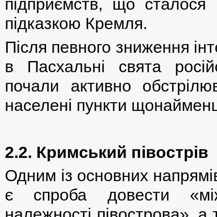
підприємств, що сталося 
підказкою Кремля.
Після певного зниження інт
в Пасхальні свята російс
почали активно обстрілю
населені пункти щонайменш
2.2. Кримський півострів
Одним із основних напрямі
є спроба довести «між
належності півострова», а 