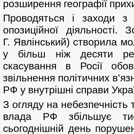
розширення географії прих
Проводяться і заходи з
опозиційної діяльності. 
Г. Явлінський) створила м
у більш ніж десяти рег
скасування в Росії обов’
звільнення політичних в’яз
РФ у внутрішні справи Укра
З огляду на небезпечність 
влада РФ збільшує ти
сьогоднішній день поруше