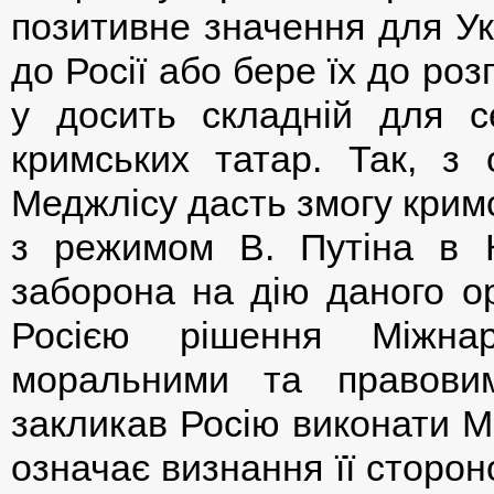
позитивне значення для Укр
до Росії або бере їх до ро
у досить складній для с
кримських татар. Так, з 
Меджлісу дасть змогу крим
з режимом В. Путіна в 
заборона на дію даного о
Росією рішення Міжнар
моральними та правовим
закликав Росію виконати М
означає визнання її сторо