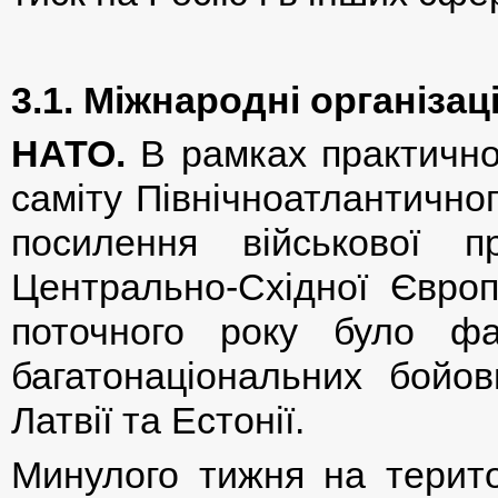
3.1. Міжнародні організаці
НАТО.
В рамках практичної
саміту Північноатлантично
посилення військової п
Центрально-Східної Європ
поточного року було фа
багатонаціональних бойо
Латвії та Естонії.
Минулого тижня на терито