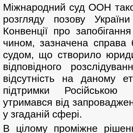
Міжнародний суд ООН так
розгляду позову Україн
Конвенції про запобіганн
чином, зазначена справа 
судом, що створило юрид
відповідного розслідув
відсутність на даному е
підтримки Російською 
утримався від запроваджен
у згаданій сфері.
В цілому проміжне ріше