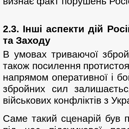
визнає факт порушень Росі
2.3. Інші аспекти дій Рос
та Заходу
В умовах триваючої збройн
також посилення протистоя
напрямом оперативної і бо
збройних сил залишаєтьс
військових конфліктів з Ук
Саме такий сценарій був 