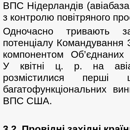
ВПС Нідерландів (авіабаза
з контролю повітряного про
Одночасно тривають з
потенціалу Командування 
компонентом Об’єднаних
У квітні ц. р. на авіа
розмістилися перші 
багатофункціональних вин
ВПС США.
3.2. Провідні західні краї